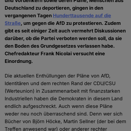
und Vordenkern sowie deren Pläne, Menschen aus
Deutschland zu deportieren, gingen in den
vergangenen Tagen
Hunderttausende auf die
Straße
, um gegen die AfD zu protestieren. Zudem
gibt es seit einiger Zeit auch vermehrt Diskussionen
darüber, ob die Partei verboten werden soll, da sie
den Boden des Grundgesetzes verlassen habe.
Chefredakteur Frank Nicolai versucht eine
Einordnung.
Die aktuellen Enthüllungen der Pläne von AfD,
Identitären und dem rechten Rand der CDU/CSU
(Werteunion) in Zusammenarbeit mit finanzstarken
Industriellen haben die Demokraten in diesem Land
endlich aufgeschreckt. Auch wenn diese Pläne
weder neu noch überraschend sind. Denn wer sich
Bücher von Björn Höcke, Martin Sellner (der bei dem
Treffen anwesend war) oder anderer rechter