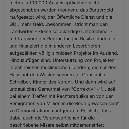
mehr als 100.000 Ausreisepflichtige nicht
abgeschoben werden (können), das Bürgergeld
raufgesetzt wird, der Öffentliche Dienst und die
GDL mehr Geld...bekommen, stricht man den
Landwirten - kleine selbständige Unternehmer -
mit fragwürdiger Begründung in Besitzstände ein
und finanziert die in anderen Leserbriefen
aufgezählten völlig sinnlosen Projekte im Ausland.
Hinzuzufügen sind: Unterstützung von Projekten
in zahlreichen muslimischen Ländern, die nur den
Hass auf den Westen schüren (s. Constantin
Schreiber, Kinder des Koran). Und dann wird auf
undeutliches Gemurmel von "Correktiv" - "... soll
bei einem Treffen mit Rechtsradulikalen von der
Remigration von Millionen die Rede gewesen sein"
zu Demonstrationen aufgerufen. Peinlich, dass
dabei auch die Verantwortlichen für die
beschriebene Misere selbst mitdemonstriert