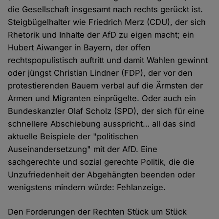
die Gesellschaft insgesamt nach rechts gerückt ist.
Steigbügelhalter wie Friedrich Merz (CDU), der sich
Rhetorik und Inhalte der AfD zu eigen macht; ein
Hubert Aiwanger in Bayern, der offen
rechtspopulistisch auftritt und damit Wahlen gewinnt
oder jüngst Christian Lindner (FDP), der vor den
protestierenden Bauern verbal auf die Ärmsten der
Armen und Migranten einprügelte. Oder auch ein
Bundeskanzler Olaf Scholz (SPD), der sich für eine
schnellere Abschiebung ausspricht… all das sind
aktuelle Beispiele der "politischen
Auseinandersetzung" mit der AfD. Eine
sachgerechte und sozial gerechte Politik, die die
Unzufriedenheit der Abgehängten beenden oder
wenigstens mindern würde: Fehlanzeige.
Den Forderungen der Rechten Stück um Stück