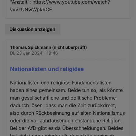
"Anstalt": https://www.youtube.com/watch?
v=vzUNwWpk6CE
Diskussion anzeigen
Thomas Spickmann (nicht überprüft)
Di. 23 Jan 2024 - 19:46
Nationalisten und religiöse
Nationalisten und religiöse Fundamentalisten
haben eines gemeinsam. Beide tun so, als könnte
man gesellschaftliche und politische Probleme
dadurch lösen, dass man die Zeit zurückdreht,
also durch Rückbesinnung auf alten Nationalismus
oder die vor Jahrtausenden enstandene Religion.
Bei der AfD gibt es da Überschneidungen. Beides
hat sich immer wieder als desaströs erwiesen.