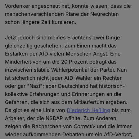
Vordenker angeschaut hat, konnte wissen, dass die
menschenverachtenden Pläne der Neurechten
schon längere Zeit kursieren.
Jetzt jedoch sind meines Erachtens zwei Dinge
gleichzeitig geschehen: Zum Einen macht das
Erstarken der AfD vielen Menschen Angst. Eine
Minderheit von um die 20 Prozent beträgt das
inzwischen stabile Wählerpotential der Partei. Nun
ist sicherlich nicht jeder AfD-Wähler ein Rechter
oder gar "Nazi"; aber Deutschland hat historisch-
kollektive Erfahrungen und Erinnerungen an die
Gefahren, die sich aus dem Mitläufertum ergeben.
Da gibt es eine Linie von
Diederich Heßling
bis zum
Arbeiter, der die NSDAP wählte. Zum Anderen
zeigen die Recherchen von
Correctiv
und die immer
wieder aufkommenden Debatten um ein AfD-Verbot,