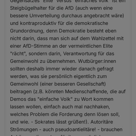
Gegensatzes "Elite" versus "einfaches Volk" ist ein
Steigbügelhalter für die AfD (auch wenn eine
bessere Umverteilung durchaus angebracht wäre)
und kontraproduktiv für die demokratische
Grundordnung, denn Demokratie besteht eben
nicht darin, dass man sich auf dem Wahlzettel mit
einer AfD-Stimme an der vermeintlichen Elite
"rächt", sondern darin, Verantwortung für das
Gemeinwohl zu übernehmen. Wutbürger:innen
sollten deshalb immer wieder danach gefragt
werden, was sie persönlich eigentlich zum
Gemeinwohl (einer besseren Gesellschaft)
beitragen (z.B. könnten Medienschaffende, die auf
Demos das "einfache Volk" zu Wort kommen
lassen wollen, einfach auch mal nachhaken,
welches Problem die Forderung denn lösen soll,
und wie. - Sokrates lässt grüßen!). Autoritäre
Strömungen - auch pseudoantielitäre! - brauchen