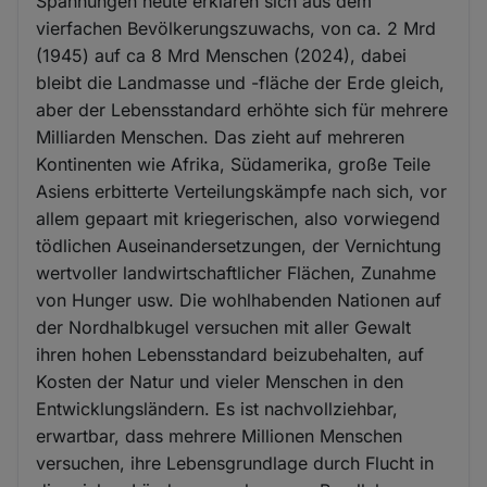
Spannungen heute erklären sich aus dem
vierfachen Bevölkerungszuwachs, von ca. 2 Mrd
(1945) auf ca 8 Mrd Menschen (2024), dabei
bleibt die Landmasse und -fläche der Erde gleich,
aber der Lebensstandard erhöhte sich für mehrere
Milliarden Menschen. Das zieht auf mehreren
Kontinenten wie Afrika, Südamerika, große Teile
Asiens erbitterte Verteilungskämpfe nach sich, vor
allem gepaart mit kriegerischen, also vorwiegend
tödlichen Auseinandersetzungen, der Vernichtung
wertvoller landwirtschaftlicher Flächen, Zunahme
von Hunger usw. Die wohlhabenden Nationen auf
der Nordhalbkugel versuchen mit aller Gewalt
ihren hohen Lebensstandard beizubehalten, auf
Kosten der Natur und vieler Menschen in den
Entwicklungsländern. Es ist nachvollziehbar,
erwartbar, dass mehrere Millionen Menschen
versuchen, ihre Lebensgrundlage durch Flucht in