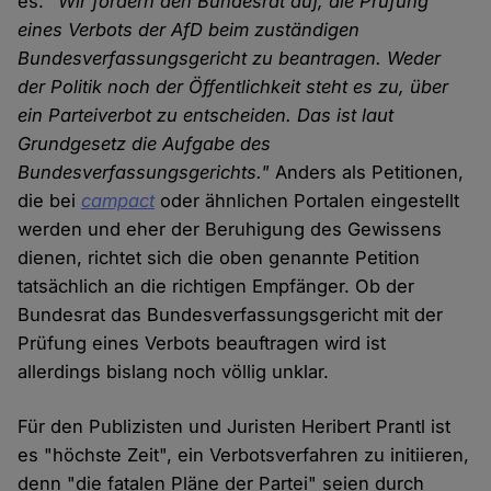
es:
"Wir fordern den Bundesrat auf, die Prüfung
eines Verbots der AfD beim zuständigen
Bundesverfassungsgericht zu beantragen. Weder
der Politik noch der Öffentlichkeit steht es zu, über
ein Parteiverbot zu entscheiden. Das ist laut
Grundgesetz die Aufgabe des
Bundesverfassungsgerichts."
Anders als Petitionen,
die bei
campact
oder ähnlichen Portalen eingestellt
werden und eher der Beruhigung des Gewissens
dienen, richtet sich die oben genannte Petition
tatsächlich an die richtigen Empfänger. Ob der
Bundesrat das Bundesverfassungsgericht mit der
Prüfung eines Verbots beauftragen wird ist
allerdings bislang noch völlig unklar.
Für den Publizisten und Juristen Heribert Prantl ist
es "höchste Zeit", ein Verbotsverfahren zu initiieren,
denn "die fatalen Pläne der Partei" seien durch