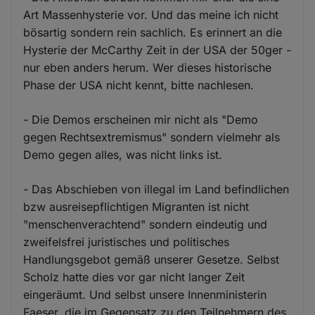
Art Massenhysterie vor. Und das meine ich nicht
bösartig sondern rein sachlich. Es erinnert an die
Hysterie der McCarthy Zeit in der USA der 50ger -
nur eben anders herum. Wer dieses historische
Phase der USA nicht kennt, bitte nachlesen.
- Die Demos erscheinen mir nicht als "Demo
gegen Rechtsextremismus" sondern vielmehr als
Demo gegen alles, was nicht links ist.
- Das Abschieben von illegal im Land befindlichen
bzw ausreisepflichtigen Migranten ist nicht
"menschenverachtend" sondern eindeutig und
zweifelsfrei juristisches und politisches
Handlungsgebot gemäß unserer Gesetze. Selbst
Scholz hatte dies vor gar nicht langer Zeit
eingeräumt. Und selbst unsere Innenministerin
Faeser, die im Gegensatz zu den Teilnehmern des