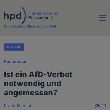
Direkt
zum
Inhalt
Menu
Der säkulare Blick auf die Welt.
POLITIK
Kommentar
Ist ein AfD-Verbot
notwendig und
angemessen?
Frank Nicolai
19