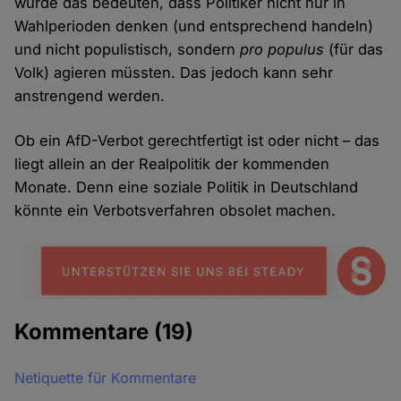
würde das bedeuten, dass Politiker nicht nur in
Wahlperioden denken (und entsprechend handeln)
und nicht populistisch, sondern
pro populus
(für das
Volk) agieren müssten. Das jedoch kann sehr
anstrengend werden.
Ob ein AfD-Verbot gerechtfertigt ist oder nicht – das
liegt allein an der Realpolitik der kommenden
Monate. Denn eine soziale Politik in Deutschland
könnte ein Verbotsverfahren obsolet machen.
Kommentare
(19)
Netiquette für Kommentare