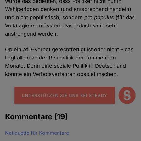
würde das bedeuten, dass Politiker nicht nur in
Wahlperioden denken (und entsprechend handeln)
und nicht populistisch, sondern
pro populus
(für das
Volk) agieren müssten. Das jedoch kann sehr
anstrengend werden.
Ob ein AfD-Verbot gerechtfertigt ist oder nicht – das
liegt allein an der Realpolitik der kommenden
Monate. Denn eine soziale Politik in Deutschland
könnte ein Verbotsverfahren obsolet machen.
Kommentare
(19)
Netiquette für Kommentare