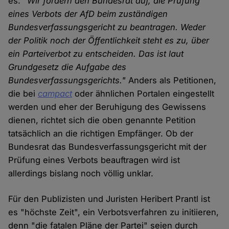
es:
"Wir fordern den Bundesrat auf, die Prüfung
eines Verbots der AfD beim zuständigen
Bundesverfassungsgericht zu beantragen. Weder
der Politik noch der Öffentlichkeit steht es zu, über
ein Parteiverbot zu entscheiden. Das ist laut
Grundgesetz die Aufgabe des
Bundesverfassungsgerichts."
Anders als Petitionen,
die bei
campact
oder ähnlichen Portalen eingestellt
werden und eher der Beruhigung des Gewissens
dienen, richtet sich die oben genannte Petition
tatsächlich an die richtigen Empfänger. Ob der
Bundesrat das Bundesverfassungsgericht mit der
Prüfung eines Verbots beauftragen wird ist
allerdings bislang noch völlig unklar.
Für den Publizisten und Juristen Heribert Prantl ist
es "höchste Zeit", ein Verbotsverfahren zu initiieren,
denn "die fatalen Pläne der Partei" seien durch