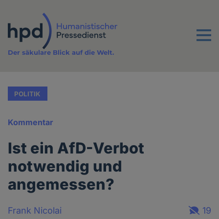
Direkt
zum
Inhalt
Menu
Der säkulare Blick auf die Welt.
POLITIK
Kommentar
Ist ein AfD-Verbot
notwendig und
angemessen?
Frank Nicolai
19