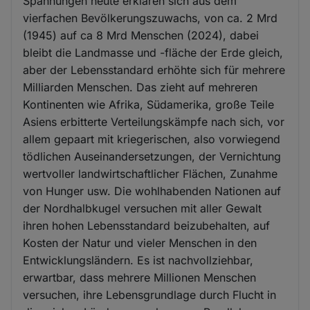
Spannungen heute erklären sich aus dem
vierfachen Bevölkerungszuwachs, von ca. 2 Mrd
(1945) auf ca 8 Mrd Menschen (2024), dabei
bleibt die Landmasse und -fläche der Erde gleich,
aber der Lebensstandard erhöhte sich für mehrere
Milliarden Menschen. Das zieht auf mehreren
Kontinenten wie Afrika, Südamerika, große Teile
Asiens erbitterte Verteilungskämpfe nach sich, vor
allem gepaart mit kriegerischen, also vorwiegend
tödlichen Auseinandersetzungen, der Vernichtung
wertvoller landwirtschaftlicher Flächen, Zunahme
von Hunger usw. Die wohlhabenden Nationen auf
der Nordhalbkugel versuchen mit aller Gewalt
ihren hohen Lebensstandard beizubehalten, auf
Kosten der Natur und vieler Menschen in den
Entwicklungsländern. Es ist nachvollziehbar,
erwartbar, dass mehrere Millionen Menschen
versuchen, ihre Lebensgrundlage durch Flucht in