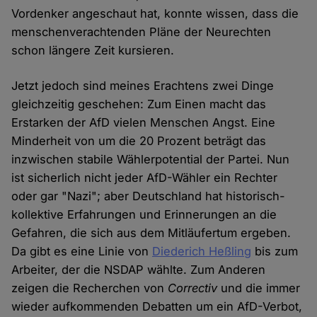
Vordenker angeschaut hat, konnte wissen, dass die
menschenverachtenden Pläne der Neurechten
schon längere Zeit kursieren.
Jetzt jedoch sind meines Erachtens zwei Dinge
gleichzeitig geschehen: Zum Einen macht das
Erstarken der AfD vielen Menschen Angst. Eine
Minderheit von um die 20 Prozent beträgt das
inzwischen stabile Wählerpotential der Partei. Nun
ist sicherlich nicht jeder AfD-Wähler ein Rechter
oder gar "Nazi"; aber Deutschland hat historisch-
kollektive Erfahrungen und Erinnerungen an die
Gefahren, die sich aus dem Mitläufertum ergeben.
Da gibt es eine Linie von
Diederich Heßling
bis zum
Arbeiter, der die NSDAP wählte. Zum Anderen
zeigen die Recherchen von
Correctiv
und die immer
wieder aufkommenden Debatten um ein AfD-Verbot,