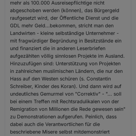
mehr als 100.000 Ausreisepflichtige nicht
abgeschoben werden (können), das Bürgergeld
raufgesetzt wird, der Öffentliche Dienst und die
GDL mehr Geld...bekommen, stricht man den
Landwirten - kleine selbständige Unternehmer -
mit fragwürdiger Begründung in Besitzstände ein
und finanziert die in anderen Leserbriefen
aufgezählten völlig sinnlosen Projekte im Ausland.
Hinzuzufügen sind: Unterstützung von Projekten
in zahlreichen muslimischen Ländern, die nur den
Hass auf den Westen schüren (s. Constantin
Schreiber, Kinder des Koran). Und dann wird auf
undeutliches Gemurmel von "Correktiv" - "... soll
bei einem Treffen mit Rechtsradulikalen von der
Remigration von Millionen die Rede gewesen sein"
zu Demonstrationen aufgerufen. Peinlich, dass
dabei auch die Verantwortlichen für die
beschriebene Misere selbst mitdemonstriert