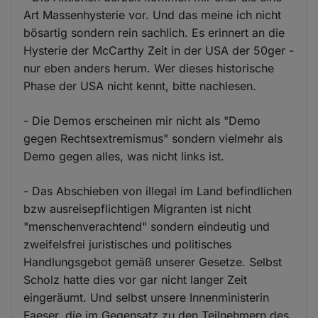
Art Massenhysterie vor. Und das meine ich nicht
bösartig sondern rein sachlich. Es erinnert an die
Hysterie der McCarthy Zeit in der USA der 50ger -
nur eben anders herum. Wer dieses historische
Phase der USA nicht kennt, bitte nachlesen.
- Die Demos erscheinen mir nicht als "Demo
gegen Rechtsextremismus" sondern vielmehr als
Demo gegen alles, was nicht links ist.
- Das Abschieben von illegal im Land befindlichen
bzw ausreisepflichtigen Migranten ist nicht
"menschenverachtend" sondern eindeutig und
zweifelsfrei juristisches und politisches
Handlungsgebot gemäß unserer Gesetze. Selbst
Scholz hatte dies vor gar nicht langer Zeit
eingeräumt. Und selbst unsere Innenministerin
Faeser, die im Gegensatz zu den Teilnehmern des