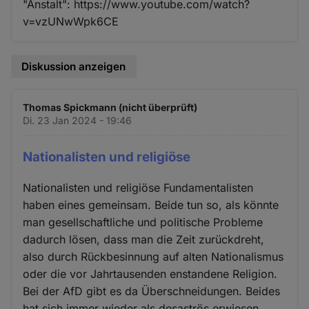
"Anstalt": https://www.youtube.com/watch?
v=vzUNwWpk6CE
Diskussion anzeigen
Thomas Spickmann (nicht überprüft)
Di. 23 Jan 2024 - 19:46
Nationalisten und religiöse
Nationalisten und religiöse Fundamentalisten
haben eines gemeinsam. Beide tun so, als könnte
man gesellschaftliche und politische Probleme
dadurch lösen, dass man die Zeit zurückdreht,
also durch Rückbesinnung auf alten Nationalismus
oder die vor Jahrtausenden enstandene Religion.
Bei der AfD gibt es da Überschneidungen. Beides
hat sich immer wieder als desaströs erwiesen.