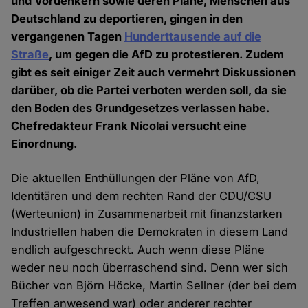
und Vordenkern sowie deren Pläne, Menschen aus
Deutschland zu deportieren, gingen in den
vergangenen Tagen
Hunderttausende auf die
Straße
, um gegen die AfD zu protestieren. Zudem
gibt es seit einiger Zeit auch vermehrt Diskussionen
darüber, ob die Partei verboten werden soll, da sie
den Boden des Grundgesetzes verlassen habe.
Chefredakteur Frank Nicolai versucht eine
Einordnung.
Die aktuellen Enthüllungen der Pläne von AfD,
Identitären und dem rechten Rand der CDU/CSU
(Werteunion) in Zusammenarbeit mit finanzstarken
Industriellen haben die Demokraten in diesem Land
endlich aufgeschreckt. Auch wenn diese Pläne
weder neu noch überraschend sind. Denn wer sich
Bücher von Björn Höcke, Martin Sellner (der bei dem
Treffen anwesend war) oder anderer rechter