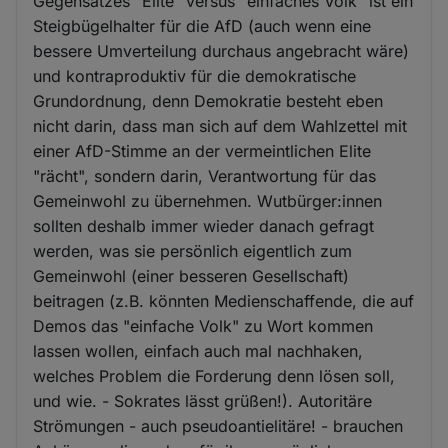
Gegensatzes "Elite" versus "einfaches Volk" ist ein
Steigbügelhalter für die AfD (auch wenn eine
bessere Umverteilung durchaus angebracht wäre)
und kontraproduktiv für die demokratische
Grundordnung, denn Demokratie besteht eben
nicht darin, dass man sich auf dem Wahlzettel mit
einer AfD-Stimme an der vermeintlichen Elite
"rächt", sondern darin, Verantwortung für das
Gemeinwohl zu übernehmen. Wutbürger:innen
sollten deshalb immer wieder danach gefragt
werden, was sie persönlich eigentlich zum
Gemeinwohl (einer besseren Gesellschaft)
beitragen (z.B. könnten Medienschaffende, die auf
Demos das "einfache Volk" zu Wort kommen
lassen wollen, einfach auch mal nachhaken,
welches Problem die Forderung denn lösen soll,
und wie. - Sokrates lässt grüßen!). Autoritäre
Strömungen - auch pseudoantielitäre! - brauchen