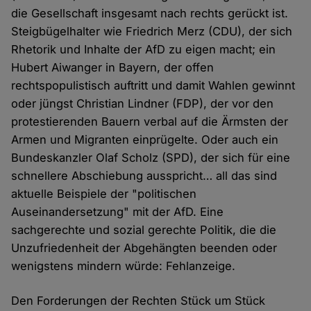
die Gesellschaft insgesamt nach rechts gerückt ist.
Steigbügelhalter wie Friedrich Merz (CDU), der sich
Rhetorik und Inhalte der AfD zu eigen macht; ein
Hubert Aiwanger in Bayern, der offen
rechtspopulistisch auftritt und damit Wahlen gewinnt
oder jüngst Christian Lindner (FDP), der vor den
protestierenden Bauern verbal auf die Ärmsten der
Armen und Migranten einprügelte. Oder auch ein
Bundeskanzler Olaf Scholz (SPD), der sich für eine
schnellere Abschiebung ausspricht… all das sind
aktuelle Beispiele der "politischen
Auseinandersetzung" mit der AfD. Eine
sachgerechte und sozial gerechte Politik, die die
Unzufriedenheit der Abgehängten beenden oder
wenigstens mindern würde: Fehlanzeige.
Den Forderungen der Rechten Stück um Stück