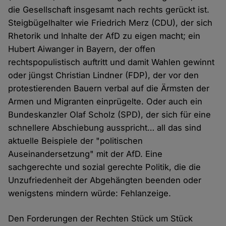
die Gesellschaft insgesamt nach rechts gerückt ist.
Steigbügelhalter wie Friedrich Merz (CDU), der sich
Rhetorik und Inhalte der AfD zu eigen macht; ein
Hubert Aiwanger in Bayern, der offen
rechtspopulistisch auftritt und damit Wahlen gewinnt
oder jüngst Christian Lindner (FDP), der vor den
protestierenden Bauern verbal auf die Ärmsten der
Armen und Migranten einprügelte. Oder auch ein
Bundeskanzler Olaf Scholz (SPD), der sich für eine
schnellere Abschiebung ausspricht… all das sind
aktuelle Beispiele der "politischen
Auseinandersetzung" mit der AfD. Eine
sachgerechte und sozial gerechte Politik, die die
Unzufriedenheit der Abgehängten beenden oder
wenigstens mindern würde: Fehlanzeige.
Den Forderungen der Rechten Stück um Stück