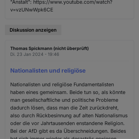
"Anstalt": https://www.youtube.com/watch?
v=vzUNwWpk6CE
Diskussion anzeigen
Thomas Spickmann (nicht überprüft)
Di. 23 Jan 2024 - 19:46
Nationalisten und religiöse
Nationalisten und religiöse Fundamentalisten
haben eines gemeinsam. Beide tun so, als könnte
man gesellschaftliche und politische Probleme
dadurch lösen, dass man die Zeit zurückdreht,
also durch Rückbesinnung auf alten Nationalismus
oder die vor Jahrtausenden enstandene Religion.
Bei der AfD gibt es da Überschneidungen. Beides
hat sich immer wieder als desaströs erwiesen.