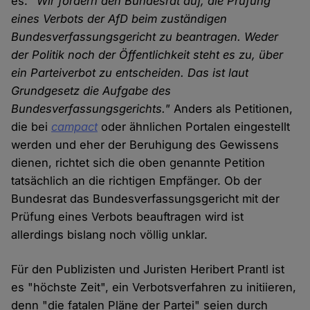
es:
"Wir fordern den Bundesrat auf, die Prüfung
eines Verbots der AfD beim zuständigen
Bundesverfassungsgericht zu beantragen. Weder
der Politik noch der Öffentlichkeit steht es zu, über
ein Parteiverbot zu entscheiden. Das ist laut
Grundgesetz die Aufgabe des
Bundesverfassungsgerichts."
Anders als Petitionen,
die bei
campact
oder ähnlichen Portalen eingestellt
werden und eher der Beruhigung des Gewissens
dienen, richtet sich die oben genannte Petition
tatsächlich an die richtigen Empfänger. Ob der
Bundesrat das Bundesverfassungsgericht mit der
Prüfung eines Verbots beauftragen wird ist
allerdings bislang noch völlig unklar.
Für den Publizisten und Juristen Heribert Prantl ist
es "höchste Zeit", ein Verbotsverfahren zu initiieren,
denn "die fatalen Pläne der Partei" seien durch