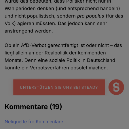
würde das bedeuten, dass Politiker nicht nur in
Wahlperioden denken (und entsprechend handeln)
und nicht populistisch, sondern
pro populus
(für das
Volk) agieren müssten. Das jedoch kann sehr
anstrengend werden.
Ob ein AfD-Verbot gerechtfertigt ist oder nicht – das
liegt allein an der Realpolitik der kommenden
Monate. Denn eine soziale Politik in Deutschland
könnte ein Verbotsverfahren obsolet machen.
Kommentare
(19)
Netiquette für Kommentare