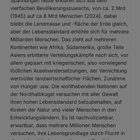
Spannungen heute erklären sich aus dem
vierfachen Bevölkerungszuwachs, von ca. 2 Mrd
(1945) auf ca 8 Mrd Menschen (2024), dabei
bleibt die Landmasse und -fläche der Erde gleich,
aber der Lebensstandard erhöhte sich für mehrere
Milliarden Menschen. Das zieht auf mehreren
Kontinenten wie Afrika, Südamerika, große Teile
Asiens erbitterte Verteilungskämpfe nach sich, vor
allem gepaart mit kriegerischen, also vorwiegend
tödlichen Auseinandersetzungen, der Vernichtung
wertvoller landwirtschaftlicher Flächen, Zunahme
von Hunger usw. Die wohlhabenden Nationen auf
der Nordhalbkugel versuchen mit aller Gewalt
ihren hohen Lebensstandard beizubehalten, auf
Kosten der Natur und vieler Menschen in den
Entwicklungsländern. Es ist nachvollziehbar,
erwartbar, dass mehrere Millionen Menschen
versuchen, ihre Lebensgrundlage durch Flucht in