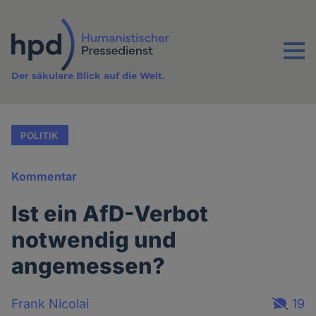
Direkt
zum
Inhalt
Menu
Der säkulare Blick auf die Welt.
POLITIK
Kommentar
Ist ein AfD-Verbot
notwendig und
angemessen?
Frank Nicolai
19