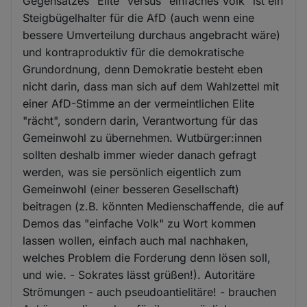
Gegensatzes "Elite" versus "einfaches Volk" ist ein
Steigbügelhalter für die AfD (auch wenn eine
bessere Umverteilung durchaus angebracht wäre)
und kontraproduktiv für die demokratische
Grundordnung, denn Demokratie besteht eben
nicht darin, dass man sich auf dem Wahlzettel mit
einer AfD-Stimme an der vermeintlichen Elite
"rächt", sondern darin, Verantwortung für das
Gemeinwohl zu übernehmen. Wutbürger:innen
sollten deshalb immer wieder danach gefragt
werden, was sie persönlich eigentlich zum
Gemeinwohl (einer besseren Gesellschaft)
beitragen (z.B. könnten Medienschaffende, die auf
Demos das "einfache Volk" zu Wort kommen
lassen wollen, einfach auch mal nachhaken,
welches Problem die Forderung denn lösen soll,
und wie. - Sokrates lässt grüßen!). Autoritäre
Strömungen - auch pseudoantielitäre! - brauchen