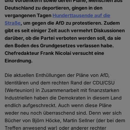
und Vordenkern sowie deren Pläne, Menschen aus
Deutschland zu deportieren, gingen in den
vergangenen Tagen
Hunderttausende auf die
Straße
, um gegen die AfD zu protestieren. Zudem
gibt es seit einiger Zeit auch vermehrt Diskussionen
darüber, ob die Partei verboten werden soll, da sie
den Boden des Grundgesetzes verlassen habe.
Chefredakteur Frank Nicolai versucht eine
Einordnung.
Die aktuellen Enthüllungen der Pläne von AfD,
Identitären und dem rechten Rand der CDU/CSU
(Werteunion) in Zusammenarbeit mit finanzstarken
Industriellen haben die Demokraten in diesem Land
endlich aufgeschreckt. Auch wenn diese Pläne
weder neu noch überraschend sind. Denn wer sich
Bücher von Björn Höcke, Martin Sellner (der bei dem
Treffen anwesend war) oder anderer rechter