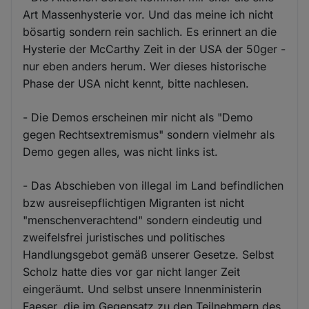
Art Massenhysterie vor. Und das meine ich nicht
bösartig sondern rein sachlich. Es erinnert an die
Hysterie der McCarthy Zeit in der USA der 50ger -
nur eben anders herum. Wer dieses historische
Phase der USA nicht kennt, bitte nachlesen.
- Die Demos erscheinen mir nicht als "Demo
gegen Rechtsextremismus" sondern vielmehr als
Demo gegen alles, was nicht links ist.
- Das Abschieben von illegal im Land befindlichen
bzw ausreisepflichtigen Migranten ist nicht
"menschenverachtend" sondern eindeutig und
zweifelsfrei juristisches und politisches
Handlungsgebot gemäß unserer Gesetze. Selbst
Scholz hatte dies vor gar nicht langer Zeit
eingeräumt. Und selbst unsere Innenministerin
Faeser, die im Gegensatz zu den Teilnehmern des