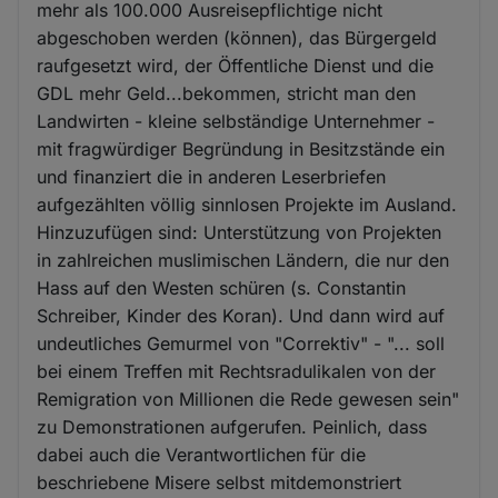
mehr als 100.000 Ausreisepflichtige nicht
abgeschoben werden (können), das Bürgergeld
raufgesetzt wird, der Öffentliche Dienst und die
GDL mehr Geld...bekommen, stricht man den
Landwirten - kleine selbständige Unternehmer -
mit fragwürdiger Begründung in Besitzstände ein
und finanziert die in anderen Leserbriefen
aufgezählten völlig sinnlosen Projekte im Ausland.
Hinzuzufügen sind: Unterstützung von Projekten
in zahlreichen muslimischen Ländern, die nur den
Hass auf den Westen schüren (s. Constantin
Schreiber, Kinder des Koran). Und dann wird auf
undeutliches Gemurmel von "Correktiv" - "... soll
bei einem Treffen mit Rechtsradulikalen von der
Remigration von Millionen die Rede gewesen sein"
zu Demonstrationen aufgerufen. Peinlich, dass
dabei auch die Verantwortlichen für die
beschriebene Misere selbst mitdemonstriert