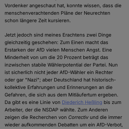
Vordenker angeschaut hat, konnte wissen, dass die
menschenverachtenden Pläne der Neurechten
schon längere Zeit kursieren.
Jetzt jedoch sind meines Erachtens zwei Dinge
gleichzeitig geschehen: Zum Einen macht das
Erstarken der AfD vielen Menschen Angst. Eine
Minderheit von um die 20 Prozent beträgt das
inzwischen stabile Wählerpotential der Partei. Nun
ist sicherlich nicht jeder AfD-Wähler ein Rechter
oder gar "Nazi"; aber Deutschland hat historisch-
kollektive Erfahrungen und Erinnerungen an die
Gefahren, die sich aus dem Mitläufertum ergeben.
Da gibt es eine Linie von
Diederich Heßling
bis zum
Arbeiter, der die NSDAP wählte. Zum Anderen
zeigen die Recherchen von
Correctiv
und die immer
wieder aufkommenden Debatten um ein AfD-Verbot,