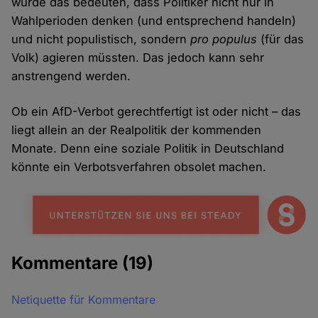
würde das bedeuten, dass Politiker nicht nur in
Wahlperioden denken (und entsprechend handeln)
und nicht populistisch, sondern
pro populus
(für das
Volk) agieren müssten. Das jedoch kann sehr
anstrengend werden.
Ob ein AfD-Verbot gerechtfertigt ist oder nicht – das
liegt allein an der Realpolitik der kommenden
Monate. Denn eine soziale Politik in Deutschland
könnte ein Verbotsverfahren obsolet machen.
Kommentare
(19)
Netiquette für Kommentare