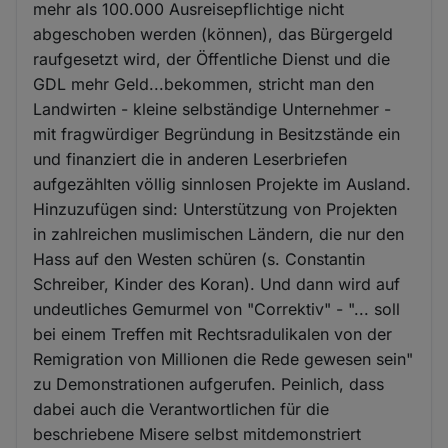
mehr als 100.000 Ausreisepflichtige nicht
abgeschoben werden (können), das Bürgergeld
raufgesetzt wird, der Öffentliche Dienst und die
GDL mehr Geld...bekommen, stricht man den
Landwirten - kleine selbständige Unternehmer -
mit fragwürdiger Begründung in Besitzstände ein
und finanziert die in anderen Leserbriefen
aufgezählten völlig sinnlosen Projekte im Ausland.
Hinzuzufügen sind: Unterstützung von Projekten
in zahlreichen muslimischen Ländern, die nur den
Hass auf den Westen schüren (s. Constantin
Schreiber, Kinder des Koran). Und dann wird auf
undeutliches Gemurmel von "Correktiv" - "... soll
bei einem Treffen mit Rechtsradulikalen von der
Remigration von Millionen die Rede gewesen sein"
zu Demonstrationen aufgerufen. Peinlich, dass
dabei auch die Verantwortlichen für die
beschriebene Misere selbst mitdemonstriert