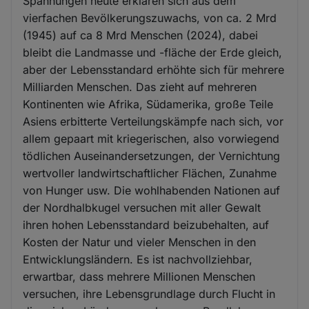
Spannungen heute erklären sich aus dem
vierfachen Bevölkerungszuwachs, von ca. 2 Mrd
(1945) auf ca 8 Mrd Menschen (2024), dabei
bleibt die Landmasse und -fläche der Erde gleich,
aber der Lebensstandard erhöhte sich für mehrere
Milliarden Menschen. Das zieht auf mehreren
Kontinenten wie Afrika, Südamerika, große Teile
Asiens erbitterte Verteilungskämpfe nach sich, vor
allem gepaart mit kriegerischen, also vorwiegend
tödlichen Auseinandersetzungen, der Vernichtung
wertvoller landwirtschaftlicher Flächen, Zunahme
von Hunger usw. Die wohlhabenden Nationen auf
der Nordhalbkugel versuchen mit aller Gewalt
ihren hohen Lebensstandard beizubehalten, auf
Kosten der Natur und vieler Menschen in den
Entwicklungsländern. Es ist nachvollziehbar,
erwartbar, dass mehrere Millionen Menschen
versuchen, ihre Lebensgrundlage durch Flucht in