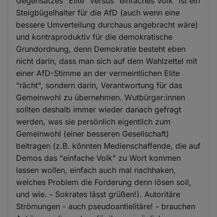
Gegensatzes "Elite" versus "einfaches Volk" ist ein
Steigbügelhalter für die AfD (auch wenn eine
bessere Umverteilung durchaus angebracht wäre)
und kontraproduktiv für die demokratische
Grundordnung, denn Demokratie besteht eben
nicht darin, dass man sich auf dem Wahlzettel mit
einer AfD-Stimme an der vermeintlichen Elite
"rächt", sondern darin, Verantwortung für das
Gemeinwohl zu übernehmen. Wutbürger:innen
sollten deshalb immer wieder danach gefragt
werden, was sie persönlich eigentlich zum
Gemeinwohl (einer besseren Gesellschaft)
beitragen (z.B. könnten Medienschaffende, die auf
Demos das "einfache Volk" zu Wort kommen
lassen wollen, einfach auch mal nachhaken,
welches Problem die Forderung denn lösen soll,
und wie. - Sokrates lässt grüßen!). Autoritäre
Strömungen - auch pseudoantielitäre! - brauchen