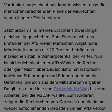
Vordenker angeschaut hat, konnte wissen, dass die
menschenverachtenden Pläne der Neurechten
schon längere Zeit kursieren.
Jetzt jedoch sind meines Erachtens zwei Dinge
gleichzeitig geschehen: Zum Einen macht das
Erstarken der AfD vielen Menschen Angst. Eine
Minderheit von um die 20 Prozent beträgt das
inzwischen stabile Wählerpotential der Partei. Nun
ist sicherlich nicht jeder AfD-Wähler ein Rechter
oder gar "Nazi"; aber Deutschland hat historisch-
kollektive Erfahrungen und Erinnerungen an die
Gefahren, die sich aus dem Mitläufertum ergeben.
Da gibt es eine Linie von
Diederich Heßling
bis zum
Arbeiter, der die NSDAP wählte. Zum Anderen
zeigen die Recherchen von
Correctiv
und die immer
wieder aufkommenden Debatten um ein AfD-Verbot,