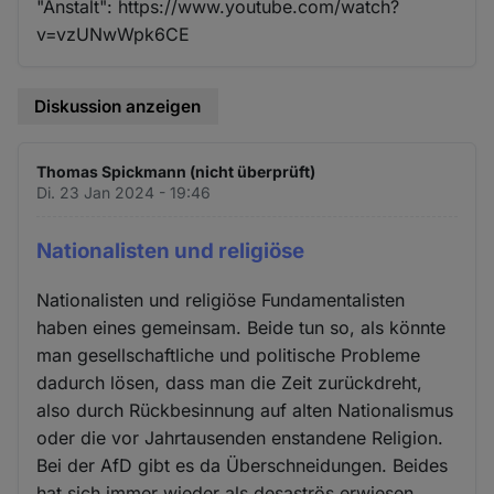
"Anstalt": https://www.youtube.com/watch?
v=vzUNwWpk6CE
Diskussion anzeigen
Thomas Spickmann (nicht überprüft)
Di. 23 Jan 2024 - 19:46
Nationalisten und religiöse
Nationalisten und religiöse Fundamentalisten
haben eines gemeinsam. Beide tun so, als könnte
man gesellschaftliche und politische Probleme
dadurch lösen, dass man die Zeit zurückdreht,
also durch Rückbesinnung auf alten Nationalismus
oder die vor Jahrtausenden enstandene Religion.
Bei der AfD gibt es da Überschneidungen. Beides
hat sich immer wieder als desaströs erwiesen.