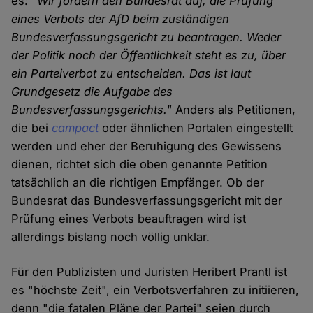
es:
"Wir fordern den Bundesrat auf, die Prüfung
eines Verbots der AfD beim zuständigen
Bundesverfassungsgericht zu beantragen. Weder
der Politik noch der Öffentlichkeit steht es zu, über
ein Parteiverbot zu entscheiden. Das ist laut
Grundgesetz die Aufgabe des
Bundesverfassungsgerichts."
Anders als Petitionen,
die bei
campact
oder ähnlichen Portalen eingestellt
werden und eher der Beruhigung des Gewissens
dienen, richtet sich die oben genannte Petition
tatsächlich an die richtigen Empfänger. Ob der
Bundesrat das Bundesverfassungsgericht mit der
Prüfung eines Verbots beauftragen wird ist
allerdings bislang noch völlig unklar.
Für den Publizisten und Juristen Heribert Prantl ist
es "höchste Zeit", ein Verbotsverfahren zu initiieren,
denn "die fatalen Pläne der Partei" seien durch