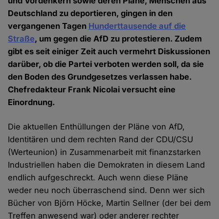
und Vordenkern sowie deren Pläne, Menschen aus
Deutschland zu deportieren, gingen in den
vergangenen Tagen
Hunderttausende auf die
Straße
, um gegen die AfD zu protestieren. Zudem
gibt es seit einiger Zeit auch vermehrt Diskussionen
darüber, ob die Partei verboten werden soll, da sie
den Boden des Grundgesetzes verlassen habe.
Chefredakteur Frank Nicolai versucht eine
Einordnung.
Die aktuellen Enthüllungen der Pläne von AfD,
Identitären und dem rechten Rand der CDU/CSU
(Werteunion) in Zusammenarbeit mit finanzstarken
Industriellen haben die Demokraten in diesem Land
endlich aufgeschreckt. Auch wenn diese Pläne
weder neu noch überraschend sind. Denn wer sich
Bücher von Björn Höcke, Martin Sellner (der bei dem
Treffen anwesend war) oder anderer rechter