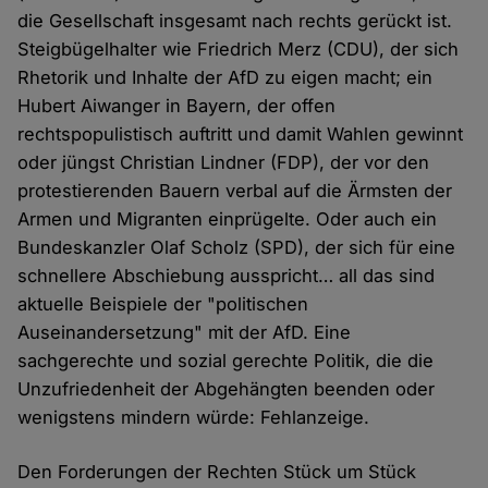
die Gesellschaft insgesamt nach rechts gerückt ist.
Steigbügelhalter wie Friedrich Merz (CDU), der sich
Rhetorik und Inhalte der AfD zu eigen macht; ein
Hubert Aiwanger in Bayern, der offen
rechtspopulistisch auftritt und damit Wahlen gewinnt
oder jüngst Christian Lindner (FDP), der vor den
protestierenden Bauern verbal auf die Ärmsten der
Armen und Migranten einprügelte. Oder auch ein
Bundeskanzler Olaf Scholz (SPD), der sich für eine
schnellere Abschiebung ausspricht… all das sind
aktuelle Beispiele der "politischen
Auseinandersetzung" mit der AfD. Eine
sachgerechte und sozial gerechte Politik, die die
Unzufriedenheit der Abgehängten beenden oder
wenigstens mindern würde: Fehlanzeige.
Den Forderungen der Rechten Stück um Stück