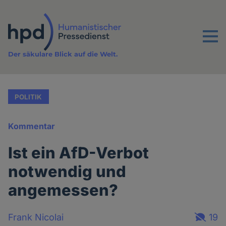
Direkt
zum
Inhalt
Menu
Der säkulare Blick auf die Welt.
POLITIK
Kommentar
Ist ein AfD-Verbot
notwendig und
angemessen?
Frank Nicolai
19