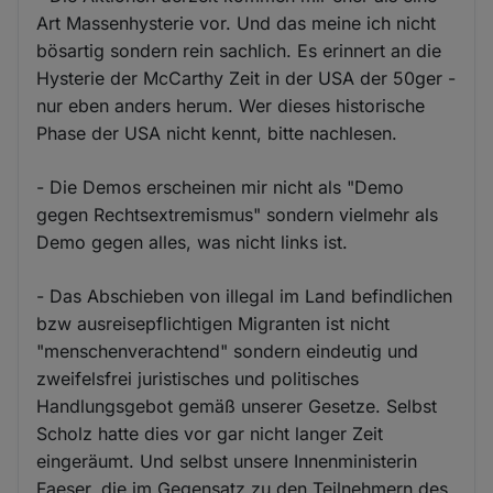
Art Massenhysterie vor. Und das meine ich nicht
bösartig sondern rein sachlich. Es erinnert an die
Hysterie der McCarthy Zeit in der USA der 50ger -
nur eben anders herum. Wer dieses historische
Phase der USA nicht kennt, bitte nachlesen.
- Die Demos erscheinen mir nicht als "Demo
gegen Rechtsextremismus" sondern vielmehr als
Demo gegen alles, was nicht links ist.
- Das Abschieben von illegal im Land befindlichen
bzw ausreisepflichtigen Migranten ist nicht
"menschenverachtend" sondern eindeutig und
zweifelsfrei juristisches und politisches
Handlungsgebot gemäß unserer Gesetze. Selbst
Scholz hatte dies vor gar nicht langer Zeit
eingeräumt. Und selbst unsere Innenministerin
Faeser, die im Gegensatz zu den Teilnehmern des