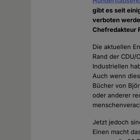
Hunderttausend
gibt es seit ein
verboten werden
Chefredakteur F
Die aktuellen E
Rand der CDU/C
Industriellen h
Auch wenn dies
Bücher von Björ
oder anderer re
menschenverach
Jetzt jedoch si
Einen macht das