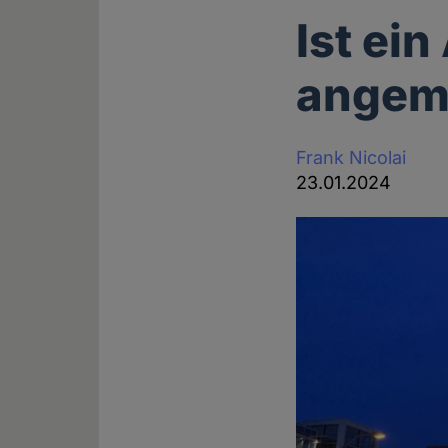
Ist ei
angem
Frank Nicolai
23.01.2024