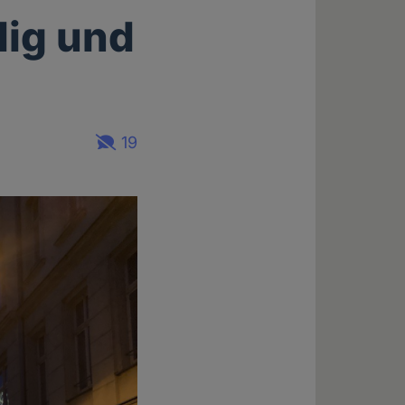
dig und
19