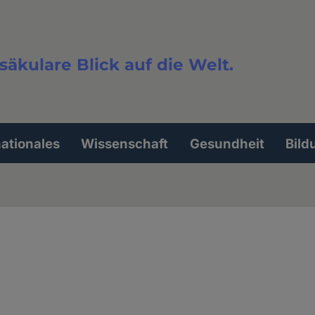
säkulare Blick auf die Welt.
extsuche
nationales
Wissenschaft
Gesundheit
Bild