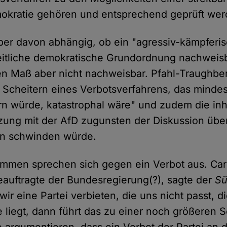
okratie gehören und entsprechend geprüft we
aber davon abhängig, ob ein "agressiv-kämpferi
eitliche demokratische Grundordnung nachweisba
gen Maß aber nicht nachweisbar. Pfahl-Traughb
n Scheitern eines Verbotsverfahrens, das mindes
rn würde, katastrophal wäre" und zudem die inh
ung mit der AfD zugunsten der Diskussion über
en schwinden würde.
immen sprechen sich gegen ein Verbot aus. Car
eauftragte der Bundesregierung(?), sagte der
Sü
wir eine Partei verbieten, die uns nicht passt, 
e liegt, dann führt das zu einer noch größeren S