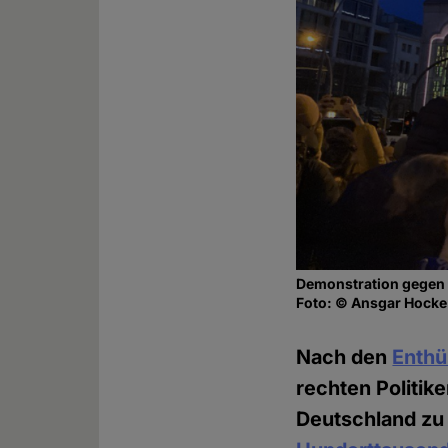
Demonstration gegen d
Foto: © Ansgar Hocke
Nach den
Enthü
rechten Politi
Deutschland zu