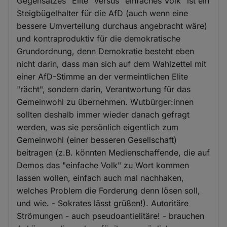
Gegensatzes "Elite" versus "einfaches Volk" ist ein
Steigbügelhalter für die AfD (auch wenn eine
bessere Umverteilung durchaus angebracht wäre)
und kontraproduktiv für die demokratische
Grundordnung, denn Demokratie besteht eben
nicht darin, dass man sich auf dem Wahlzettel mit
einer AfD-Stimme an der vermeintlichen Elite
"rächt", sondern darin, Verantwortung für das
Gemeinwohl zu übernehmen. Wutbürger:innen
sollten deshalb immer wieder danach gefragt
werden, was sie persönlich eigentlich zum
Gemeinwohl (einer besseren Gesellschaft)
beitragen (z.B. könnten Medienschaffende, die auf
Demos das "einfache Volk" zu Wort kommen
lassen wollen, einfach auch mal nachhaken,
welches Problem die Forderung denn lösen soll,
und wie. - Sokrates lässt grüßen!). Autoritäre
Strömungen - auch pseudoantielitäre! - brauchen