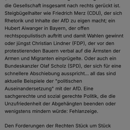
die Gesellschaft insgesamt nach rechts gerückt ist.
Steigbügelhalter wie Friedrich Merz (CDU), der sich
Rhetorik und Inhalte der AfD zu eigen macht; ein
Hubert Aiwanger in Bayern, der offen
rechtspopulistisch auftritt und damit Wahlen gewinnt
oder jüngst Christian Lindner (FDP), der vor den
protestierenden Bauern verbal auf die Ärmsten der
Armen und Migranten einprügelte. Oder auch ein
Bundeskanzler Olaf Scholz (SPD), der sich für eine
schnellere Abschiebung ausspricht… all das sind
aktuelle Beispiele der "politischen
Auseinandersetzung" mit der AfD. Eine
sachgerechte und sozial gerechte Politik, die die
Unzufriedenheit der Abgehängten beenden oder
wenigstens mindern würde: Fehlanzeige.
Den Forderungen der Rechten Stück um Stück