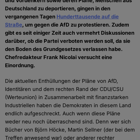
und Vordenkern sowie deren Pläne, Menschen aus
Deutschland zu deportieren, gingen in den
vergangenen Tagen
Hunderttausende auf die
Straße
, um gegen die AfD zu protestieren. Zudem
gibt es seit einiger Zeit auch vermehrt Diskussionen
darüber, ob die Partei verboten werden soll, da sie
den Boden des Grundgesetzes verlassen habe.
Chefredakteur Frank Nicolai versucht eine
Einordnung.
Die aktuellen Enthüllungen der Pläne von AfD,
Identitären und dem rechten Rand der CDU/CSU
(Werteunion) in Zusammenarbeit mit finanzstarken
Industriellen haben die Demokraten in diesem Land
endlich aufgeschreckt. Auch wenn diese Pläne
weder neu noch überraschend sind. Denn wer sich
Bücher von Björn Höcke, Martin Sellner (der bei dem
Treffen anwesend war) oder anderer rechter