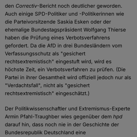
den
Correctiv
-Bericht noch deutlicher geworden.
Auch einige SPD-Politiker und -Politikerinnen wie
die Parteivorsitzende Saskia Esken oder der
ehemalige Bundestagspräsident Wolfgang Thierse
haben die Prüfung eines Verbotsverfahrens
gefordert. Da die AfD in drei Bundesländern vom
Verfassungsschutz als "gesichert
rechtsextremistisch" eingestuft wird, wird es
höchste Zeit, ein Verbotsverfahren zu prüfen. (Die
Partei in ihrer Gesamtheit wird offiziell jedoch nur als
"Verdachtsfall", nicht als "gesichert
rechtsextremistisch" eingeschätzt.)
Der Politikwissenschaftler und Extremismus-Experte
Armin Pfahl-Traughber wies gegenüber dem
hpd
darauf hin, dass noch nie in der Geschichte der
Bundesrepublik Deutschland eine