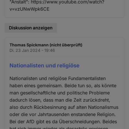
"Anstalt": https://www.youtube.com/watch?
v=vzUNwWpk6CE
Diskussion anzeigen
Thomas Spickmann (nicht überprüft)
Di. 23 Jan 2024 - 19:46
Nationalisten und religiöse
Nationalisten und religiöse Fundamentalisten
haben eines gemeinsam. Beide tun so, als könnte
man gesellschaftliche und politische Probleme
dadurch lösen, dass man die Zeit zurückdreht,
also durch Rückbesinnung auf alten Nationalismus
oder die vor Jahrtausenden enstandene Religion.
Bei der AfD gibt es da Überschneidungen. Beides
hat sich immer wieder als desaströs erwiesen.