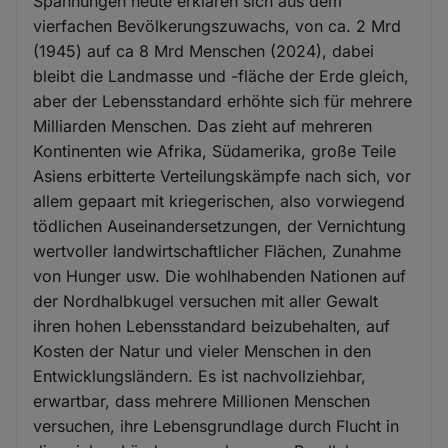
Spannungen heute erklären sich aus dem
vierfachen Bevölkerungszuwachs, von ca. 2 Mrd
(1945) auf ca 8 Mrd Menschen (2024), dabei
bleibt die Landmasse und -fläche der Erde gleich,
aber der Lebensstandard erhöhte sich für mehrere
Milliarden Menschen. Das zieht auf mehreren
Kontinenten wie Afrika, Südamerika, große Teile
Asiens erbitterte Verteilungskämpfe nach sich, vor
allem gepaart mit kriegerischen, also vorwiegend
tödlichen Auseinandersetzungen, der Vernichtung
wertvoller landwirtschaftlicher Flächen, Zunahme
von Hunger usw. Die wohlhabenden Nationen auf
der Nordhalbkugel versuchen mit aller Gewalt
ihren hohen Lebensstandard beizubehalten, auf
Kosten der Natur und vieler Menschen in den
Entwicklungsländern. Es ist nachvollziehbar,
erwartbar, dass mehrere Millionen Menschen
versuchen, ihre Lebensgrundlage durch Flucht in