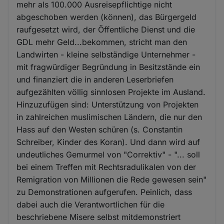
mehr als 100.000 Ausreisepflichtige nicht
abgeschoben werden (können), das Bürgergeld
raufgesetzt wird, der Öffentliche Dienst und die
GDL mehr Geld...bekommen, stricht man den
Landwirten - kleine selbständige Unternehmer -
mit fragwürdiger Begründung in Besitzstände ein
und finanziert die in anderen Leserbriefen
aufgezählten völlig sinnlosen Projekte im Ausland.
Hinzuzufügen sind: Unterstützung von Projekten
in zahlreichen muslimischen Ländern, die nur den
Hass auf den Westen schüren (s. Constantin
Schreiber, Kinder des Koran). Und dann wird auf
undeutliches Gemurmel von "Correktiv" - "... soll
bei einem Treffen mit Rechtsradulikalen von der
Remigration von Millionen die Rede gewesen sein"
zu Demonstrationen aufgerufen. Peinlich, dass
dabei auch die Verantwortlichen für die
beschriebene Misere selbst mitdemonstriert