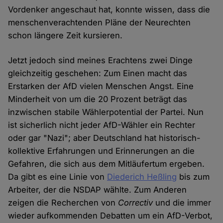
Vordenker angeschaut hat, konnte wissen, dass die
menschenverachtenden Pläne der Neurechten
schon längere Zeit kursieren.
Jetzt jedoch sind meines Erachtens zwei Dinge
gleichzeitig geschehen: Zum Einen macht das
Erstarken der AfD vielen Menschen Angst. Eine
Minderheit von um die 20 Prozent beträgt das
inzwischen stabile Wählerpotential der Partei. Nun
ist sicherlich nicht jeder AfD-Wähler ein Rechter
oder gar "Nazi"; aber Deutschland hat historisch-
kollektive Erfahrungen und Erinnerungen an die
Gefahren, die sich aus dem Mitläufertum ergeben.
Da gibt es eine Linie von
Diederich Heßling
bis zum
Arbeiter, der die NSDAP wählte. Zum Anderen
zeigen die Recherchen von
Correctiv
und die immer
wieder aufkommenden Debatten um ein AfD-Verbot,