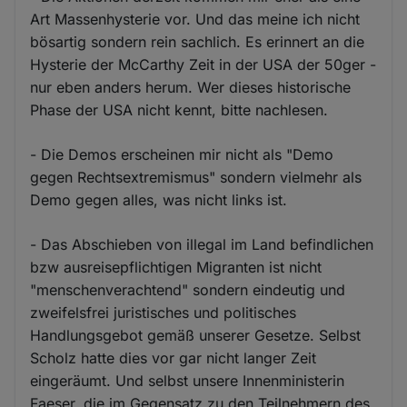
Art Massenhysterie vor. Und das meine ich nicht
bösartig sondern rein sachlich. Es erinnert an die
Hysterie der McCarthy Zeit in der USA der 50ger -
nur eben anders herum. Wer dieses historische
Phase der USA nicht kennt, bitte nachlesen.
- Die Demos erscheinen mir nicht als "Demo
gegen Rechtsextremismus" sondern vielmehr als
Demo gegen alles, was nicht links ist.
- Das Abschieben von illegal im Land befindlichen
bzw ausreisepflichtigen Migranten ist nicht
"menschenverachtend" sondern eindeutig und
zweifelsfrei juristisches und politisches
Handlungsgebot gemäß unserer Gesetze. Selbst
Scholz hatte dies vor gar nicht langer Zeit
eingeräumt. Und selbst unsere Innenministerin
Faeser, die im Gegensatz zu den Teilnehmern des