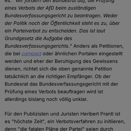
es:
"Wir fordern den Bundesrat auf, die Prüfung
eines Verbots der AfD beim zuständigen
Bundesverfassungsgericht zu beantragen. Weder
der Politik noch der Öffentlichkeit steht es zu, über
ein Parteiverbot zu entscheiden. Das ist laut
Grundgesetz die Aufgabe des
Bundesverfassungsgerichts."
Anders als Petitionen,
die bei
campact
oder ähnlichen Portalen eingestellt
werden und eher der Beruhigung des Gewissens
dienen, richtet sich die oben genannte Petition
tatsächlich an die richtigen Empfänger. Ob der
Bundesrat das Bundesverfassungsgericht mit der
Prüfung eines Verbots beauftragen wird ist
allerdings bislang noch völlig unklar.
Für den Publizisten und Juristen Heribert Prantl ist
es "höchste Zeit", ein Verbotsverfahren zu initiieren,
denn "die fatalen Pläne der Partei" seien durch