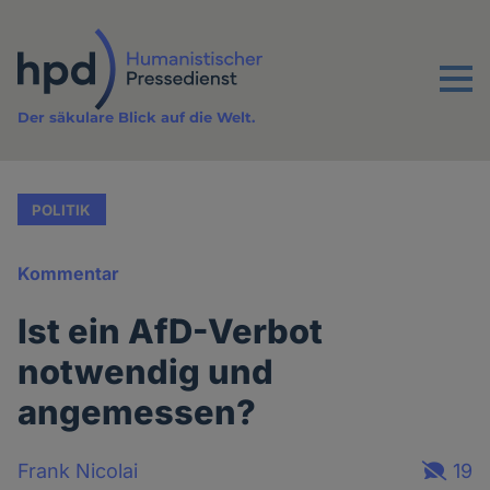
Direkt
zum
Inhalt
Menu
Der säkulare Blick auf die Welt.
POLITIK
Kommentar
Ist ein AfD-Verbot
notwendig und
angemessen?
Frank Nicolai
19