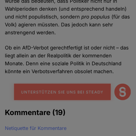
würde das bedeuten, dass Politiker nicht nur in
Wahlperioden denken (und entsprechend handeln)
und nicht populistisch, sondern
pro populus
(für das
Volk) agieren müssten. Das jedoch kann sehr
anstrengend werden.
Ob ein AfD-Verbot gerechtfertigt ist oder nicht – das
liegt allein an der Realpolitik der kommenden
Monate. Denn eine soziale Politik in Deutschland
könnte ein Verbotsverfahren obsolet machen.
Kommentare
(19)
Netiquette für Kommentare