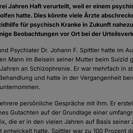
rei Jahren Haft verurteilt, weil er einem psych
olfen hatte. Dies könnte viele Ärzte abschrec
idhilfe für psychisch Kranke in Zukunft nahez
nige Beobachtungen vor Ort bei der Urteilsve
nd Psychiater Dr. Johann F. Spittler hatte im A
en Mann im Beisein seiner Mutter beim Suizid g
3 Jahren an Schizophrenie. Er war mehrfach in st
 Behandlung und hatte in der Vergangenheit bere
 unternommen.
mehrere persönliche Gespräche mit ihm. Er erstel
ches Gutachten auf der Grundlage einer umfang
x, die er in den vielen Jahren auf Basis seiner
t entwickelt hatte. Spittler war zu 100 Prozent 