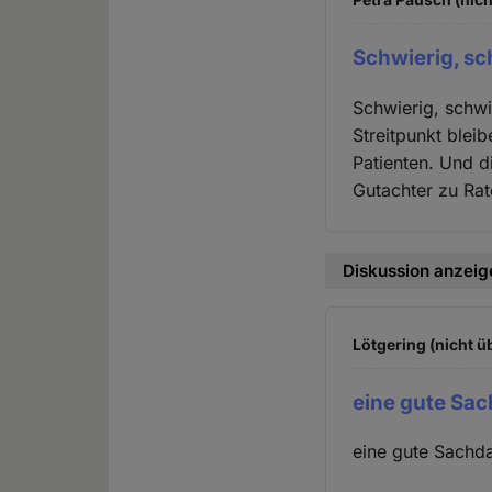
Schwierig, sc
Schwierig, schwi
Streitpunkt bleib
Patienten. Und di
Gutachter zu Rat
Diskussion anzeig
Lötgering (nicht ü
eine gute Sac
eine gute Sachda