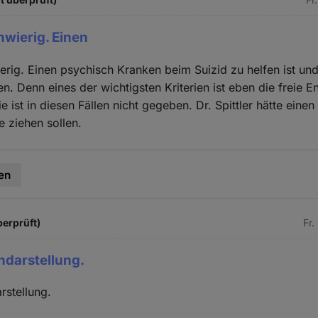
hwierig. Einen
erig. Einen psychisch Kranken beim Suizid zu helfen ist un
en. Denn eines der wichtigsten Kriterien ist eben die freie 
e ist in diesen Fällen nicht gegeben. Dr. Spittler hätte eine
e ziehen sollen.
en
berprüft)
Fr.
hdarstellung.
rstellung.