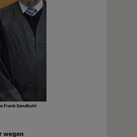
lte Frank Sandkuhl
er wegen