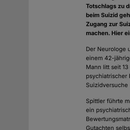
Totschlags zu d
beim Suizid geh
Zugang zur Suiz
machen. Hier ei
Der Neurologe u
einem 42-jährig
Mann litt seit 1
psychiatrischer
Suizidversuche
Spittler führte 
ein psychiatris
Bewertungsmatri
Gutachten selbs