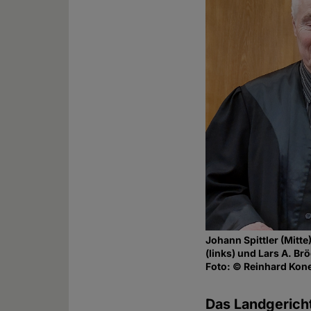
Johann Spittler (Mitte
(links) und Lars A. Brö
Foto: © Reinhard Ko
Das Landgerich