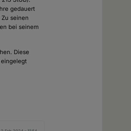
ahre gedauert
. Zu seinen
ken bei seinem
gehen. Diese
 eingelegt
. 2 Feb 2024 - 11:54