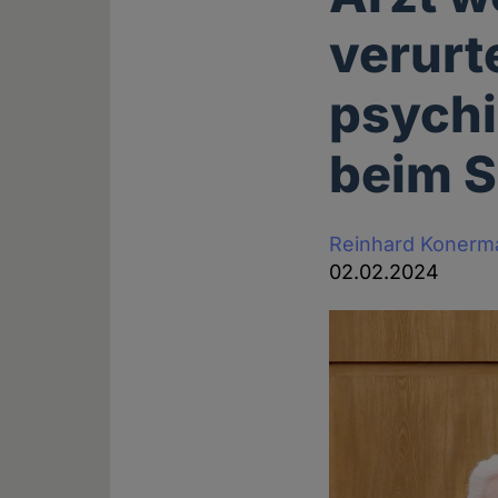
verurte
psychi
beim S
Reinhard Konerm
02.02.2024