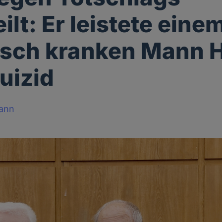
ilt: Er leistete eine
sch kranken Mann H
uizid
ann