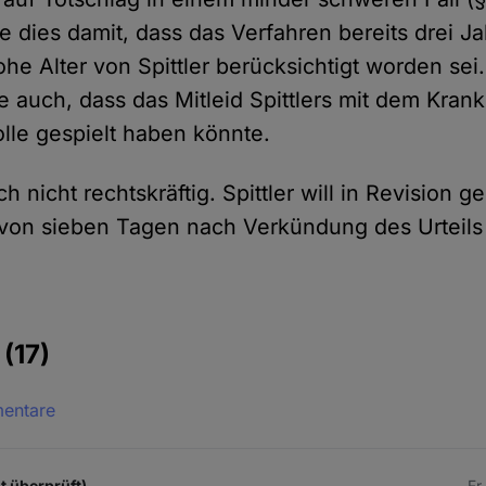
 dies damit, dass das Verfahren bereits drei J
he Alter von Spittler berücksichtigt worden sei
 auch, dass das Mitleid Spittlers mit dem Kran
lle gespielt haben könnte.
ch nicht rechtskräftig. Spittler will in Revision 
von sieben Tagen nach Verkündung des Urteils
e
(17)
mentare
t überprüft)
Fr