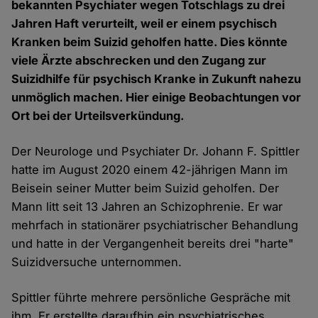
bekannten Psychiater wegen Totschlags zu drei
Jahren Haft verurteilt, weil er einem psychisch
Kranken beim Suizid geholfen hatte. Dies könnte
viele Ärzte abschrecken und den Zugang zur
Suizidhilfe für psychisch Kranke in Zukunft nahezu
unmöglich machen. Hier einige Beobachtungen vor
Ort bei der Urteilsverkündung.
Der Neurologe und Psychiater Dr. Johann F. Spittler
hatte im August 2020 einem 42-jährigen Mann im
Beisein seiner Mutter beim Suizid geholfen. Der
Mann litt seit 13 Jahren an Schizophrenie. Er war
mehrfach in stationärer psychiatrischer Behandlung
und hatte in der Vergangenheit bereits drei "harte"
Suizidversuche unternommen.
Spittler führte mehrere persönliche Gespräche mit
ihm. Er erstellte daraufhin ein psychiatrisches