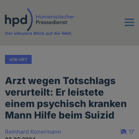
Direkt
zum
Inhalt
Menu
Der säkulare Blick auf die Welt.
VOR ORT
Arzt wegen Totschlags
verurteilt: Er leistete
einem psychisch kranken
Mann Hilfe beim Suizid
Reinhard Konermann
17