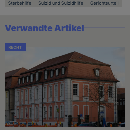
Sterbehilfe
Suizid und Suizidhilfe
Gerichtsurteil
Verwandte Artikel
RECHT