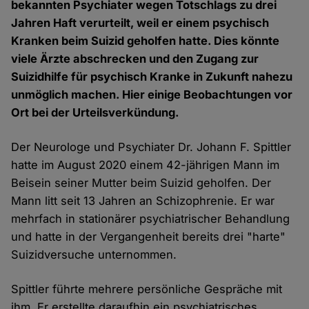
bekannten Psychiater wegen Totschlags zu drei
Jahren Haft verurteilt, weil er einem psychisch
Kranken beim Suizid geholfen hatte. Dies könnte
viele Ärzte abschrecken und den Zugang zur
Suizidhilfe für psychisch Kranke in Zukunft nahezu
unmöglich machen. Hier einige Beobachtungen vor
Ort bei der Urteilsverkündung.
Der Neurologe und Psychiater Dr. Johann F. Spittler
hatte im August 2020 einem 42-jährigen Mann im
Beisein seiner Mutter beim Suizid geholfen. Der
Mann litt seit 13 Jahren an Schizophrenie. Er war
mehrfach in stationärer psychiatrischer Behandlung
und hatte in der Vergangenheit bereits drei "harte"
Suizidversuche unternommen.
Spittler führte mehrere persönliche Gespräche mit
ihm. Er erstellte daraufhin ein psychiatrisches