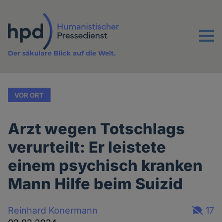
Direkt
zum
Inhalt
Menu
Der säkulare Blick auf die Welt.
VOR ORT
Arzt wegen Totschlags
verurteilt: Er leistete
einem psychisch kranken
Mann Hilfe beim Suizid
Reinhard Konermann
17