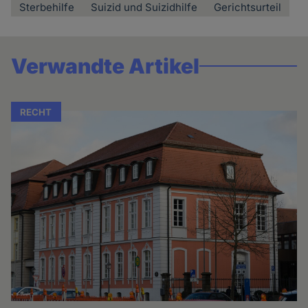
Sterbehilfe
Suizid und Suizidhilfe
Gerichtsurteil
Verwandte Artikel
RECHT