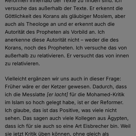
Reformen innerhalb der Texte zu finden sind. Ich
versuche das außerhalb der Texte. Er erkennt die
Göttlichkeit des Korans als gläubiger Moslem, aber
auch als Theologe an und er erkennt auch die
Autorität des Propheten als Vorbild an. Ich
anerkenne diese Autorität nicht – weder die des
Korans, noch des Propheten. Ich versuche das von
außerhalb zu relativieren. Er versucht das von innen
zu relativieren.
Vielleicht ergänzen wir uns auch in dieser Frage:
Früher wäre er der Ketzer gewesen. Dadurch, dass
ich die Messlatte
[er lacht]
für die Mohamed-Kritik
im Islam so hoch gelegt habe, ist er der Reformer.
Ich glaube, das ist das Positive, was viele nicht
sehen. Das sagen auch viele Kollegen aus Ägypten,
dass ich für sie auch so eine Art Eisbrecher bin. Weil
sie jetzt Kritik üben können, ohne gleich als