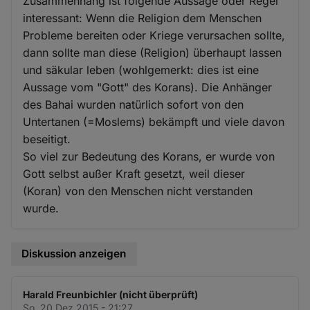
Zusammenhang ist folgende Aussage oder Regel
interessant: Wenn die Religion dem Menschen
Probleme bereiten oder Kriege verursachen sollte,
dann sollte man diese (Religion) überhaupt lassen
und säkular leben (wohlgemerkt: dies ist eine
Aussage vom "Gott" des Korans). Die Anhänger
des Bahai wurden natürlich sofort von den
Untertanen (=Moslems) bekämpft und viele davon
beseitigt.
So viel zur Bedeutung des Korans, er wurde von
Gott selbst außer Kraft gesetzt, weil dieser
(Koran) von den Menschen nicht verstanden
wurde.
Diskussion anzeigen
Harald Freunbichler (nicht überprüft)
So. 20 Dez 2015 - 21:27