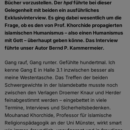
Bücher vorzustellen. Der
hpd
führte bei dieser
Gelegenheit mit beiden ein ausführliches
Exklusivinterview. Es ging dabei wesentlich um die
Frage, ob es den von Prof. Khorchide propagierten
islamischen Humanismus – also einen Humanismus
mit Gott – überhaupt geben könne. Das Interview
führte unser Autor Bernd P. Kammermeier.
Gang rauf, Gang runter. Gefühlte hundertmal. Ich
kenne Gang E in Halle 3.1 inzwischen besser als
meine Westentasche. Das Treffen der beiden
Schwergewichte in der Islamdebatte musste noch
zwischen den Verlagen Droemer Knaur und Herder
feinabgestimmt werden – eingebettet in viele
Termine, Interviews und Sicherheitsbedenken.
Mouhanad Khorchide, Professor für islamische
Religionspädagogik an der Uni Münster, wirkt smart