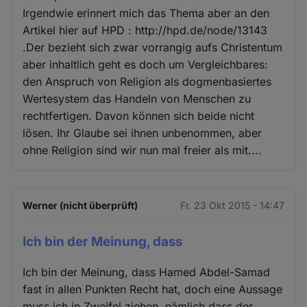
Irgendwie erinnert mich das Thema aber an den
Artikel hier auf HPD : http://hpd.de/node/13143
.Der bezieht sich zwar vorrangig aufs Christentum
aber inhaltlich geht es doch um Vergleichbares:
den Anspruch von Religion als dogmenbasiertes
Wertesystem das Handeln von Menschen zu
rechtfertigen. Davon können sich beide nicht
lösen. Ihr Glaube sei ihnen unbenommen, aber
ohne Religion sind wir nun mal freier als mit....
Werner (nicht überprüft)
Fr. 23 Okt 2015 - 14:47
Ich bin der Meinung, dass
Ich bin der Meinung, dass Hamed Abdel-Samad
fast in allen Punkten Recht hat, doch eine Aussage
muss ich in Zweifel ziehen, nämlich dass der