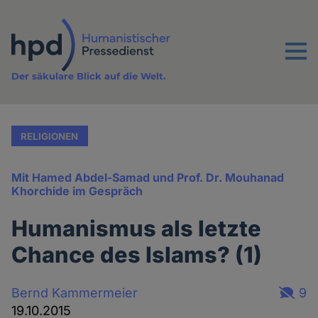
Direkt
zum
Inhalt
Menu
Der säkulare Blick auf die Welt.
RELIGIONEN
Mit Hamed Abdel-Samad und Prof. Dr. Mouhanad
Khorchide im Gespräch
Humanismus als letzte
Chance des Islams? (1)
Bernd Kammermeier
9
19.10.2015