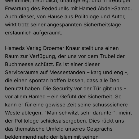
wie immer, freundlich, unaufgeregt und in freudiger
Erwartung des Rededuells mit Hamed Abdel-Samad.
Auch dieser, von Hause aus Politologe und Autor,
wirkt trotz seiner angespannten Sicherheitslage
erstaunlich aufgeräumt.
Hameds Verlag Droemer Knaur stellt uns einen
Raum zur Verfügung, der uns vor dem Trubel der
Buchmesse schützt. Es ist einer dieser
Serviceräume auf Messeständen – karg und eng -,
die einen spontan hoffen lassen, dass alle Deo
benutzt haben. Die Security vor der Tür gibt uns -
vor allem Hamed – ein Gefühl der Sicherheit. So
kann er für eine gewisse Zeit seine schusssichere
Weste ablegen. "Man schwitzt sehr darunter", meint
der Politologe schicksalsergeben. Dies rückt uns
das thematische Umfeld unseres Gesprächs
beklemmend nah: der Islam mit seinen