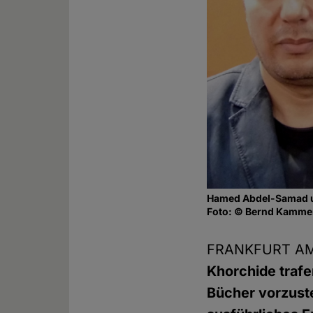
Hamed Abdel-Samad u
Foto: © Bernd Kamme
FRANKFURT AM
Khorchide trafe
Bücher vorzust