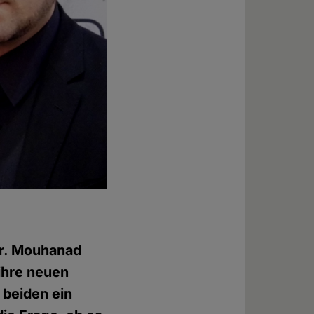
r. Mouhanad
ihre neuen
 beiden ein