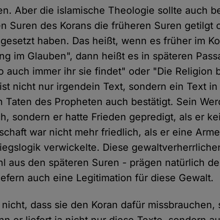
n. Aber die islamische Theologie sollte auch b
en Suren des Korans die früheren Suren getilgt o
t gesetzt haben. Das heißt, wenn es früher im K
ng im Glauben", dann heißt es in späteren Pass
auch immer ihr sie findet" oder "Die Religion b
ist nicht nur irgendein Text, sondern ein Text i
 Taten des Propheten auch bestätigt. Sein We
ich, sondern er hatte Frieden gepredigt, als er 
tschaft war nicht mehr friedlich, als er eine Ar
Kriegslogik verwickelte. Diese gewaltverherrlic
hl aus den späteren Suren - prägen natürlich d
efern auch eine Legitimation für diese Gewalt.
 nicht, dass sie den Koran dafür missbrauchen,