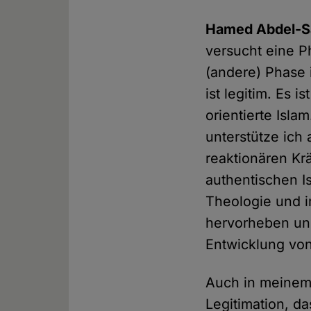
Hamed Abdel-
versucht eine 
(andere) Phase 
ist legitim. Es 
orientierte Isla
unterstütze ic
reaktionären Krä
authentischen 
Theologie und im
hervorheben und
Entwicklung vo
Auch in meinem 
Legitimation, da