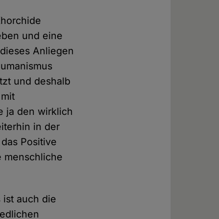
Khorchide
eben und eine
 dieses Anliegen
m Humanismus
etzt und deshalb
mit
 ja den wirklich
terhin in der
 das Positive
e menschliche
 ist auch die
iedlichen