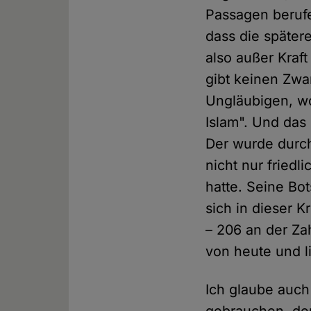
Passagen berufe
dass die später
also außer Kraf
gibt keinen Zwa
Ungläubigen, wo 
Islam". Und das 
Der wurde durch
nicht nur friedl
hatte. Seine Bo
sich in dieser 
– 206 an der Za
von heute und li
Ich glaube auch