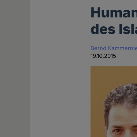
Humani
des Is
Bernd Kammerme
19.10.2015