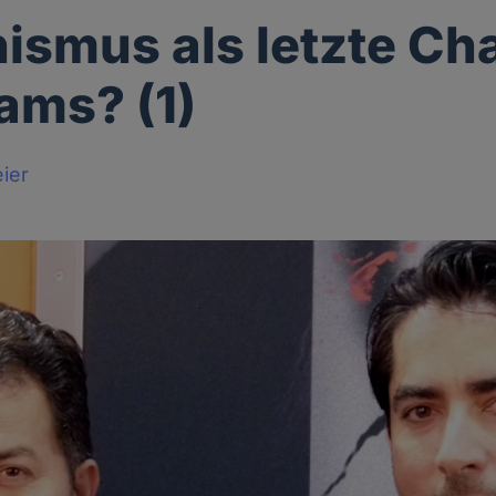
smus als letzte Ch
lams? (1)
ier