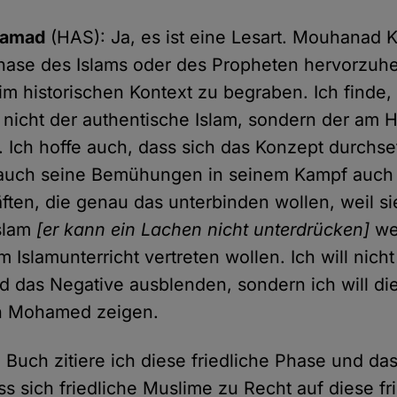
Samad
(HAS): Ja, es ist eine Lesart. Mouhanad 
Phase des Islams oder des Propheten hervorzuh
im historischen Kontext zu begraben. Ich finde,
ist nicht der authentische Islam, sondern der a
m. Ich hoffe auch, dass sich das Konzept durchs
h auch seine Bemühungen in seinem Kampf auch 
ften, die genau das unterbinden wollen, weil sie
Islam
[er kann ein Lachen nicht unterdrücken]
wei
 Islamunterricht vertreten wollen. Ich will nicht
 das Negative ausblenden, sondern ich will di
n Mohamed zeigen.
Buch zitiere ich diese friedliche Phase und das
ss sich friedliche Muslime zu Recht auf diese fr