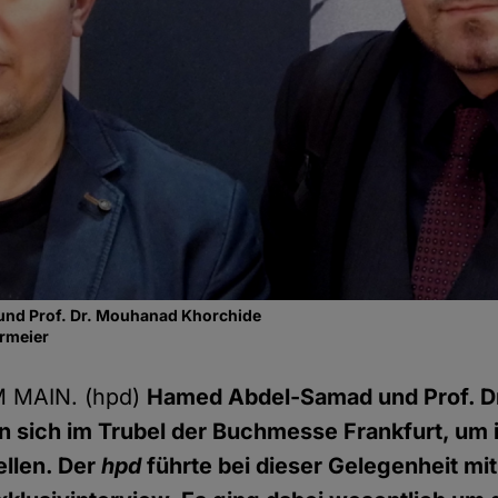
nd Prof. Dr. Mouhanad Khorchide
rmeier
 MAIN. (hpd)
Hamed Abdel-Samad und Prof. D
n sich im Trubel der Buchmesse Frankfurt, um 
ellen. Der
hpd
führte bei dieser Gelegenheit mit