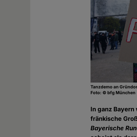
Tanzdemo an Gründon
Foto: © bfg München
In ganz Bayern 
fränkische Groß
Bayerische Ru