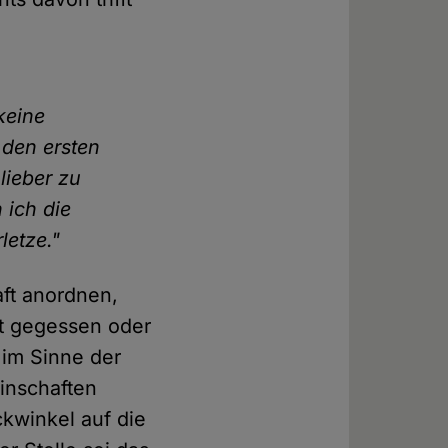
keine
 den ersten
 lieber zu
 ich die
letze."
ft anordnen,
it gegessen oder
 im Sinne der
inschaften
ckwinkel auf die