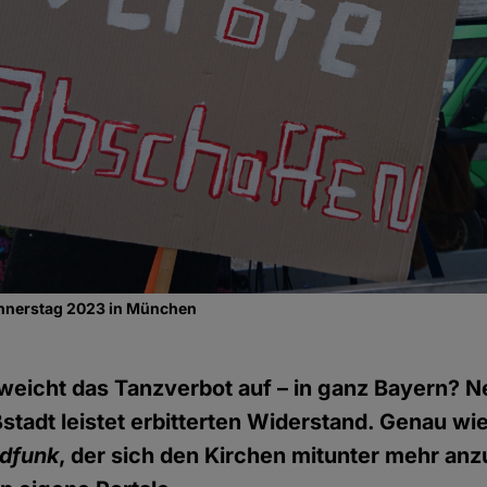
nerstag 2023 in München
weicht das Tanzverbot auf – in ganz Bayern? Ne
stadt leistet erbitterten Widerstand. Genau wi
ndfunk
, der sich den Kirchen mitunter mehr an