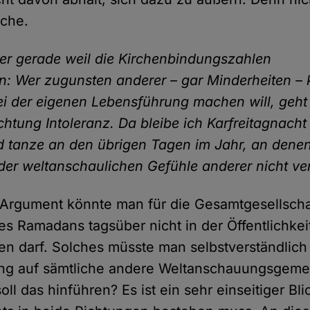
ache.
r gerade weil die Kirchenbindungszahlen
: Wer zugunsten anderer – gar Minderheiten – 
ei der eigenen Lebensführung machen will, geht
ichtung Intoleranz. Da bleibe ich Karfreitagnacht
 tanze an den übrigen Tagen im Jahr, an denen
oder weltanschaulichen Gefühle anderer nicht ver
 Argument könnte man für die Gesamtgesellscha
s Ramadans tagsüber nicht in der Öffentlichke
n darf. Solches müsste man selbstverständlich
ng auf sämtliche andere Weltanschauungsgeme
ll das hinführen? Es ist ein sehr einseitiger Bli