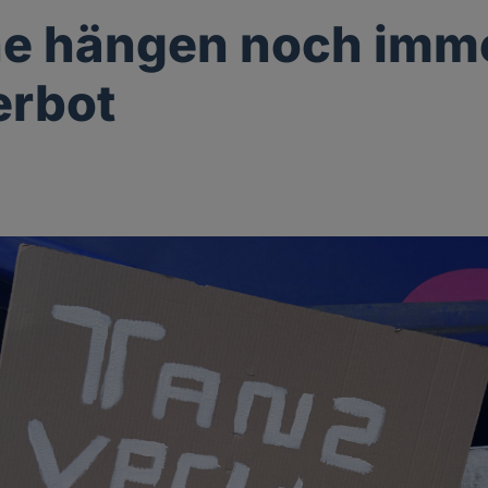
e hängen noch imm
erbot