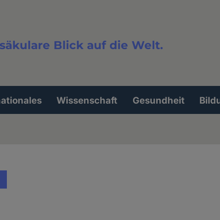
säkulare Blick auf die Welt.
extsuche
nationales
Wissenschaft
Gesundheit
Bild