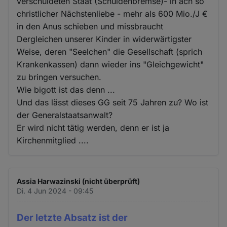
verschuldeten Staat (Schuldenbremse)- in ach so
christlicher Nächstenliebe - mehr als 600 Mio./J €
in den Anus schieben und missbraucht
Dergleichen unserer Kinder in widerwärtigster
Weise, deren "Seelchen" die Gesellschaft (sprich
Krankenkassen) dann wieder ins "Gleichgewicht"
zu bringen versuchen.
Wie bigott ist das denn ...
Und das lässt dieses GG seit 75 Jahren zu? Wo ist
der Generalstaatsanwalt?
Er wird nicht tätig werden, denn er ist ja
Kirchenmitglied ....
Assia Harwazinski (nicht überprüft)
Di. 4 Jun 2024 - 09:45
Der letzte Absatz ist der