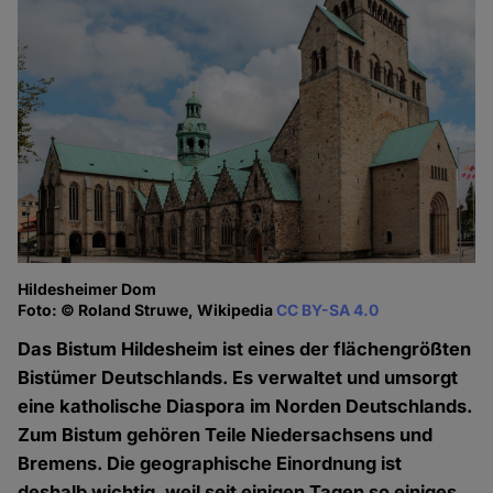
Hildesheimer Dom
Foto: © Roland Struwe, Wikipedia
CC BY-SA 4.0
Das Bistum Hildesheim ist eines der flächengrößten
Bistümer Deutschlands. Es verwaltet und umsorgt
eine katholische Diaspora im Norden Deutschlands.
Zum Bistum gehören Teile Niedersachsens und
Bremens. Die geographische Einordnung ist
deshalb wichtig, weil seit einigen Tagen so einiges