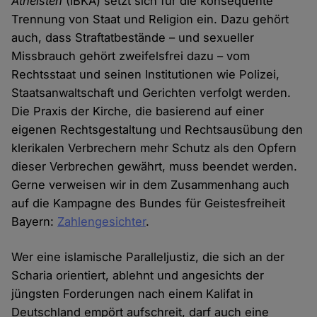
Atheisten
(IBKA) setzt sich für die konsequente
Trennung von Staat und Religion ein. Dazu gehört
auch, dass Straftatbestände – und sexueller
Missbrauch gehört zweifelsfrei dazu – vom
Rechtsstaat und seinen Institutionen wie Polizei,
Staatsanwaltschaft und Gerichten verfolgt werden.
Die Praxis der Kirche, die basierend auf einer
eigenen Rechtsgestaltung und Rechtsausübung den
klerikalen Verbrechern mehr Schutz als den Opfern
dieser Verbrechen gewährt, muss beendet werden.
Gerne verweisen wir in dem Zusammenhang auch
auf die Kampagne des Bundes für Geistesfreiheit
Bayern:
Zahlengesichter
.
Wer eine islamische Paralleljustiz, die sich an der
Scharia orientiert, ablehnt und angesichts der
jüngsten Forderungen nach einem Kalifat in
Deutschland empört aufschreit, darf auch eine