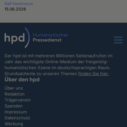
Ralf Nestmeyer
15.06.2026
Menu
Der hpd ist mit mehreren Millionen Seitenaufrufen im
Jahr das wichtigste Online-Medium der freigeistig-
humanistischen Szene im deutschsprachigen Raum.
Grundsatztexte zu unseren Themen
finden Sie hier.
Über den hpd
Über uns
Redaktion
Trägerverein
Spenden
Impressum
Datenschutz
Werbung