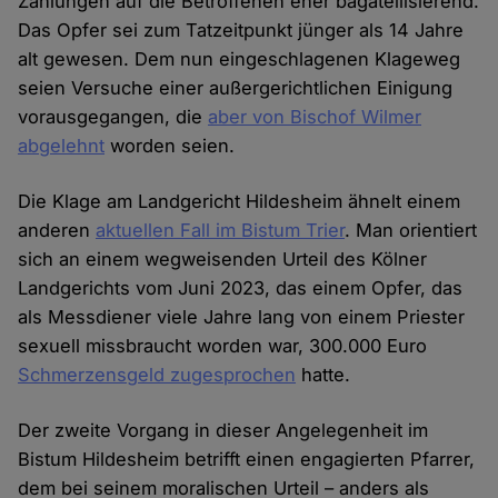
Zahlungen auf die Betroffenen eher bagatellisierend.
Das Opfer sei zum Tatzeitpunkt jünger als 14 Jahre
alt gewesen. Dem nun eingeschlagenen Klageweg
seien Versuche einer außergerichtlichen Einigung
vorausgegangen, die
aber von Bischof Wilmer
abgelehnt
worden seien.
Die Klage am Landgericht Hildesheim ähnelt einem
anderen
aktuellen Fall im Bistum Trier
. Man orientiert
sich an einem wegweisenden Urteil des Kölner
Landgerichts vom Juni 2023, das einem Opfer, das
als Messdiener viele Jahre lang von einem Priester
sexuell missbraucht worden war, 300.000 Euro
Schmerzensgeld zugesprochen
hatte.
Der zweite Vorgang in dieser Angelegenheit im
Bistum Hildesheim betrifft einen engagierten Pfarrer,
dem bei seinem moralischen Urteil – anders als