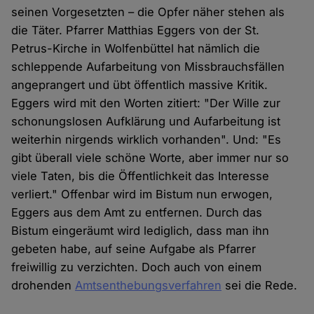
seinen Vorgesetzten – die Opfer näher stehen als
die Täter. Pfarrer Matthias Eggers von der St.
Petrus-Kirche in Wolfenbüttel hat nämlich die
schleppende Aufarbeitung von Missbrauchsfällen
angeprangert und übt öffentlich massive Kritik.
Eggers wird mit den Worten zitiert: "Der Wille zur
schonungslosen Aufklärung und Aufarbeitung ist
weiterhin nirgends wirklich vorhanden". Und: "Es
gibt überall viele schöne Worte, aber immer nur so
viele Taten, bis die Öffentlichkeit das Interesse
verliert." Offenbar wird im Bistum nun erwogen,
Eggers aus dem Amt zu entfernen. Durch das
Bistum eingeräumt wird lediglich, dass man ihn
gebeten habe, auf seine Aufgabe als Pfarrer
freiwillig zu verzichten. Doch auch von einem
drohenden
Amtsenthebungsverfahren
sei die Rede.