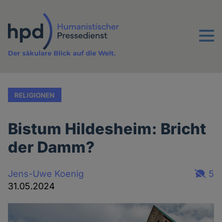
Direkt
zum
Inhalt
Menu
Der säkulare Blick auf die Welt.
RELIGIONEN
Bistum Hildesheim: Bricht
der Damm?
Jens-Uwe Koenig
5
31.05.2024