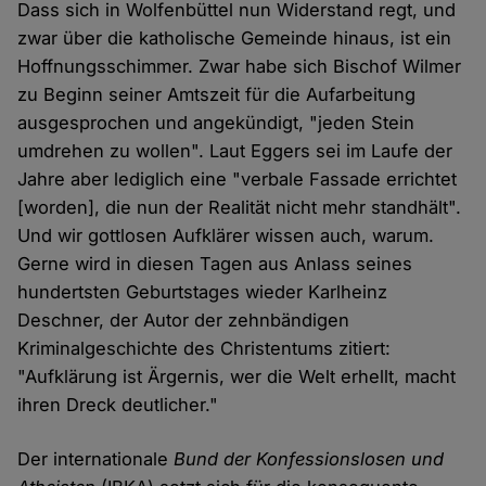
Dass sich in Wolfenbüttel nun Widerstand regt, und
zwar über die katholische Gemeinde hinaus, ist ein
Hoffnungsschimmer. Zwar habe sich Bischof Wilmer
zu Beginn seiner Amtszeit für die Aufarbeitung
ausgesprochen und angekündigt, "jeden Stein
umdrehen zu wollen". Laut Eggers sei im Laufe der
Jahre aber lediglich eine "verbale Fassade errichtet
[worden], die nun der Realität nicht mehr standhält".
Und wir gottlosen Aufklärer wissen auch, warum.
Gerne wird in diesen Tagen aus Anlass seines
hundertsten Geburtstages wieder Karlheinz
Deschner, der Autor der zehnbändigen
Kriminalgeschichte des Christentums zitiert:
"Aufklärung ist Ärgernis, wer die Welt erhellt, macht
ihren Dreck deutlicher."
Der internationale
Bund der Konfessionslosen und