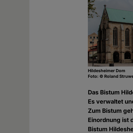
Hildesheimer Dom
Foto: © Roland Struw
Das Bistum Hild
Es verwaltet un
Zum Bistum geh
Einordnung ist 
Bistum Hildeshe