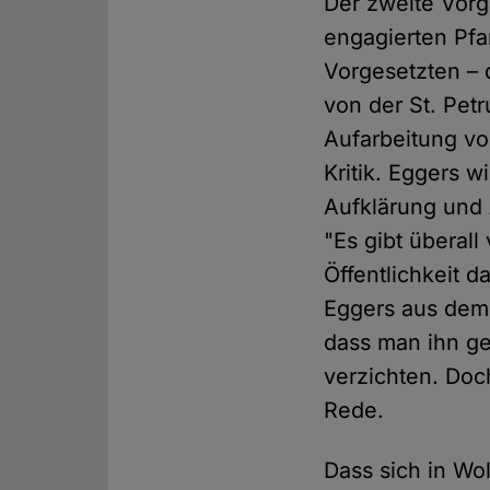
Der zweite Vorg
engagierten Pfa
Vorgesetzten – d
von der St. Pet
Aufarbeitung vo
Kritik. Eggers w
Aufklärung und 
"Es gibt überall
Öffentlichkeit d
Eggers aus dem 
dass man ihn geb
verzichten. Do
Rede.
Dass sich in Wo