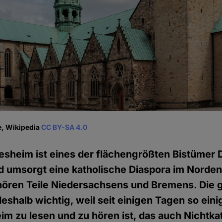
e, Wikipedia
CC BY-SA 4.0
esheim ist eines der flächengrößten Bistümer 
d umsorgt eine katholische Diaspora im Norde
ören Teile Niedersachsens und Bremens. Die 
deshalb wichtig, weil seit einigen Tagen so ein
im zu lesen und zu hören ist, das auch Nichtka