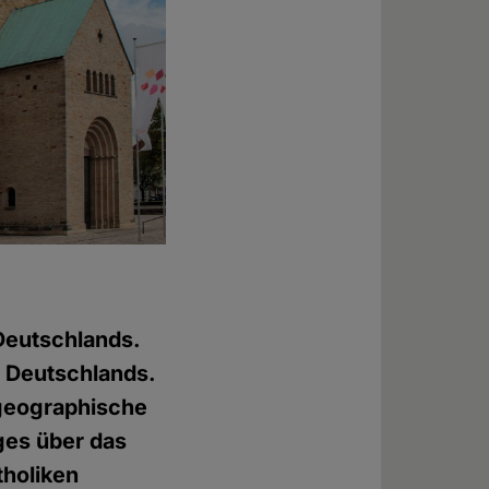
Deutschlands.
n Deutschlands.
geographische
iges über das
tholiken