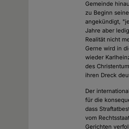
Gemeinde hinaus
zu Beginn seine
angekündigt, "j
Jahre aber ledig
Realität nicht m
Gerne wird in d
wieder Karlhein
des Christentums
ihren Dreck deut
Der internation
für die konsequ
dass Straftatbe
vom Rechtsstaat
Gerichten verfol