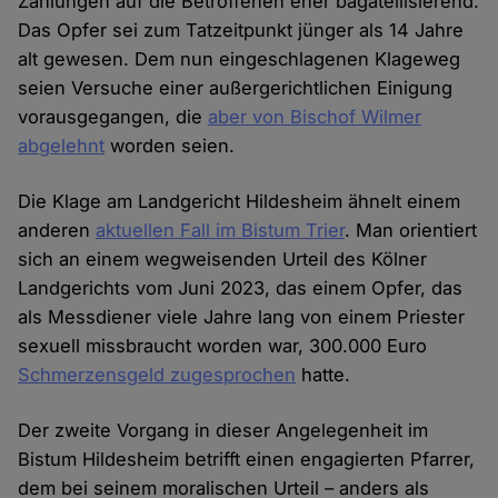
Zahlungen auf die Betroffenen eher bagatellisierend.
Das Opfer sei zum Tatzeitpunkt jünger als 14 Jahre
alt gewesen. Dem nun eingeschlagenen Klageweg
seien Versuche einer außergerichtlichen Einigung
vorausgegangen, die
aber von Bischof Wilmer
abgelehnt
worden seien.
Die Klage am Landgericht Hildesheim ähnelt einem
anderen
aktuellen Fall im Bistum Trier
. Man orientiert
sich an einem wegweisenden Urteil des Kölner
Landgerichts vom Juni 2023, das einem Opfer, das
als Messdiener viele Jahre lang von einem Priester
sexuell missbraucht worden war, 300.000 Euro
Schmerzensgeld zugesprochen
hatte.
Der zweite Vorgang in dieser Angelegenheit im
Bistum Hildesheim betrifft einen engagierten Pfarrer,
dem bei seinem moralischen Urteil – anders als