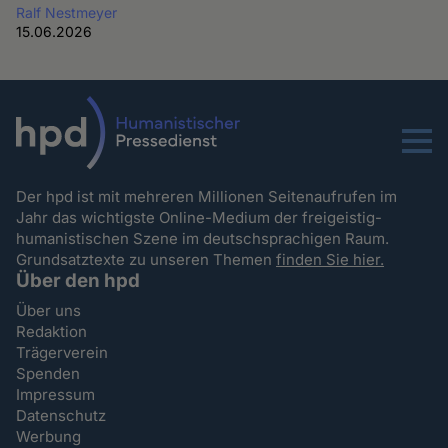
Ralf Nestmeyer
15.06.2026
Menu
Der hpd ist mit mehreren Millionen Seitenaufrufen im
Jahr das wichtigste Online-Medium der freigeistig-
humanistischen Szene im deutschsprachigen Raum.
Grundsatztexte zu unseren Themen
finden Sie hier.
Über den hpd
Über uns
Redaktion
Trägerverein
Spenden
Impressum
Datenschutz
Werbung