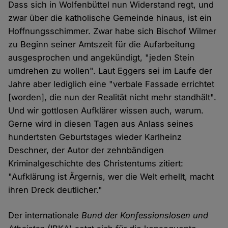
Dass sich in Wolfenbüttel nun Widerstand regt, und
zwar über die katholische Gemeinde hinaus, ist ein
Hoffnungsschimmer. Zwar habe sich Bischof Wilmer
zu Beginn seiner Amtszeit für die Aufarbeitung
ausgesprochen und angekündigt, "jeden Stein
umdrehen zu wollen". Laut Eggers sei im Laufe der
Jahre aber lediglich eine "verbale Fassade errichtet
[worden], die nun der Realität nicht mehr standhält".
Und wir gottlosen Aufklärer wissen auch, warum.
Gerne wird in diesen Tagen aus Anlass seines
hundertsten Geburtstages wieder Karlheinz
Deschner, der Autor der zehnbändigen
Kriminalgeschichte des Christentums zitiert:
"Aufklärung ist Ärgernis, wer die Welt erhellt, macht
ihren Dreck deutlicher."
Der internationale
Bund der Konfessionslosen und