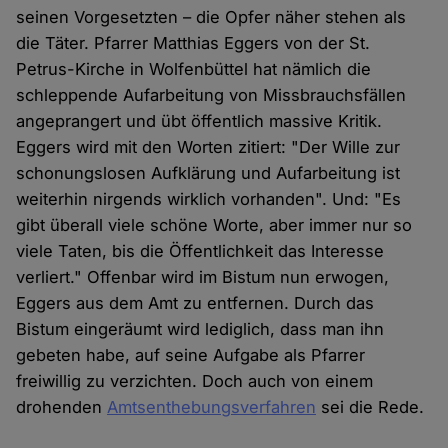
seinen Vorgesetzten – die Opfer näher stehen als
die Täter. Pfarrer Matthias Eggers von der St.
Petrus-Kirche in Wolfenbüttel hat nämlich die
schleppende Aufarbeitung von Missbrauchsfällen
angeprangert und übt öffentlich massive Kritik.
Eggers wird mit den Worten zitiert: "Der Wille zur
schonungslosen Aufklärung und Aufarbeitung ist
weiterhin nirgends wirklich vorhanden". Und: "Es
gibt überall viele schöne Worte, aber immer nur so
viele Taten, bis die Öffentlichkeit das Interesse
verliert." Offenbar wird im Bistum nun erwogen,
Eggers aus dem Amt zu entfernen. Durch das
Bistum eingeräumt wird lediglich, dass man ihn
gebeten habe, auf seine Aufgabe als Pfarrer
freiwillig zu verzichten. Doch auch von einem
drohenden
Amtsenthebungsverfahren
sei die Rede.