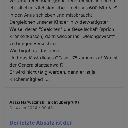
verschuldeten Staat (Schuldenbremse)- in ach so
christlicher Nächstenliebe - mehr als 600 Mio./J €
in den Anus schieben und missbraucht
Dergleichen unserer Kinder in widerwärtigster
Weise, deren "Seelchen" die Gesellschaft (sprich
Krankenkassen) dann wieder ins "Gleichgewicht"
zu bringen versuchen.
Wie bigott ist das denn ...
Und das lässt dieses GG seit 75 Jahren zu? Wo ist
der Generalstaatsanwalt?
Er wird nicht tätig werden, denn er ist ja
Kirchenmitglied ....
Assia Harwazinski (nicht überprüft)
Di. 4 Jun 2024 - 09:45
Der letzte Absatz ist der