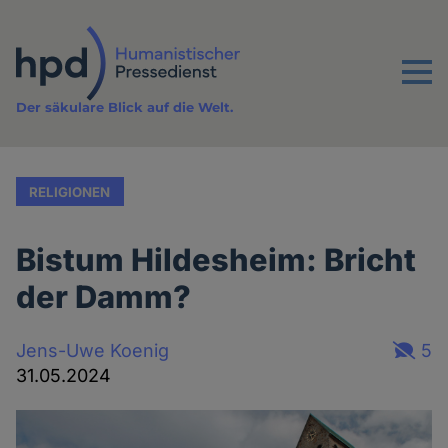
Direkt
zum
Inhalt
Menu
Der säkulare Blick auf die Welt.
RELIGIONEN
Bistum Hildesheim: Bricht
der Damm?
Jens-Uwe Koenig
5
31.05.2024