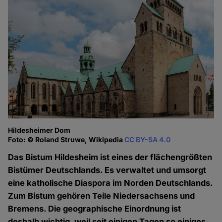
Hildesheimer Dom
Foto: © Roland Struwe, Wikipedia
CC BY-SA 4.0
Das Bistum Hildesheim ist eines der flächengrößten
Bistümer Deutschlands. Es verwaltet und umsorgt
eine katholische Diaspora im Norden Deutschlands.
Zum Bistum gehören Teile Niedersachsens und
Bremens. Die geographische Einordnung ist
deshalb wichtig, weil seit einigen Tagen so einiges