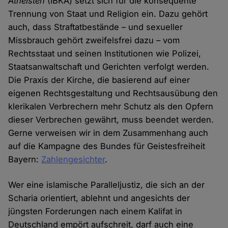
Atheisten
(IBKA) setzt sich für die konsequente
Trennung von Staat und Religion ein. Dazu gehört
auch, dass Straftatbestände – und sexueller
Missbrauch gehört zweifelsfrei dazu – vom
Rechtsstaat und seinen Institutionen wie Polizei,
Staatsanwaltschaft und Gerichten verfolgt werden.
Die Praxis der Kirche, die basierend auf einer
eigenen Rechtsgestaltung und Rechtsausübung den
klerikalen Verbrechern mehr Schutz als den Opfern
dieser Verbrechen gewährt, muss beendet werden.
Gerne verweisen wir in dem Zusammenhang auch
auf die Kampagne des Bundes für Geistesfreiheit
Bayern:
Zahlengesichter
.
Wer eine islamische Paralleljustiz, die sich an der
Scharia orientiert, ablehnt und angesichts der
jüngsten Forderungen nach einem Kalifat in
Deutschland empört aufschreit, darf auch eine