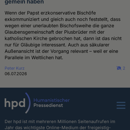
gemein haben
Wenn der Papst erzkonservative Bischöfe
exkommuniziert und gleich auch noch feststellt, dass
wegen einer unerlaubten Bischofsweihe die ganze
Glaubensgemeinschaft der Piusbrüder mit der
katholischen Kirche gebrochen hat, dann ist das nicht
nur für Gläubige interessant. Auch aus säkularer
Außenansicht ist der Vorgang relevant – weil er eine
Parallele im Weltlichen hat.
Peter Kurz
2
06.07.2026
Menu
Der hpd ist mit mehreren Millionen Seitenaufrufen im
Jahr das wichtigste Online-Medium der freigeistig-