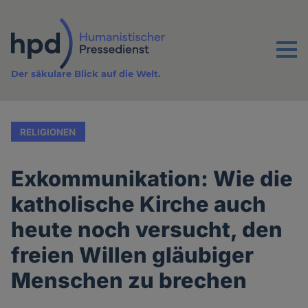
Direkt
zum
Inhalt
Menu
Der säkulare Blick auf die Welt.
RELIGIONEN
Exkommunikation: Wie die
katholische Kirche auch
heute noch versucht, den
freien Willen gläubiger
Menschen zu brechen