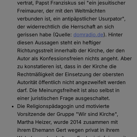
vertrat, Papst Franziskus sei "ein jesuitischer
Freimaurer, der mit den Weltmächten
verbunden ist, ein antipäpstlicher Usurpator",
der widerrechtlich die Herrschaft an sich
gerissen habe (Quelle:
domradio.de
). Hinter
diesen Aussagen steht ein heftiger
Richtungsstreit innerhalb der Kirche, der den
Autor als Konfessionsfreien nichts angeht. Aber
zu konstatieren ist, dass in der Kirche die
Rechtmäßigkeit der Einsetzung der obersten
Autorität öffentlich nicht angezweifelt werden
darf. Die Meinungsfreiheit ist also selbst in
einer juristischen Frage ausgeschaltet.
Die Religionspädagogin und motivierte
Vorsitzende der Gruppe "Wir sind Kirche",
Martha Heizer, wurde 2014 zusammen mit
ihrem Ehemann Gert wegen privat in ihrem