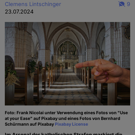
Clemens Lintschinger
9
23.07.2024
Foto: Frank Nicolai unter Verwendung eines Fotos von "Use
at your Ease" auf Pixabay und eines Fotos von Bernhard
Schürmann auf Pixabay
Pixabay License
Im Arsenal der katholischen Strafen markiert die