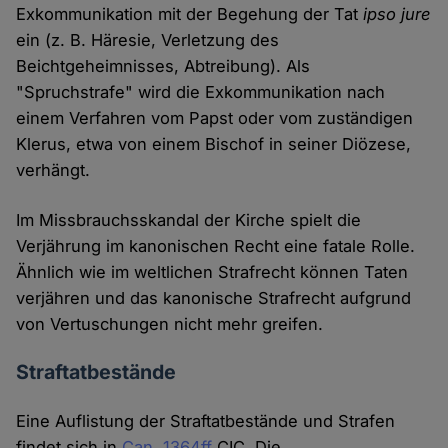
Exkommunikation mit der Begehung der Tat
ipso jure
ein (z. B. Häresie, Verletzung des
Beichtgeheimnisses, Abtreibung). Als
"Spruchstrafe" wird die Exkommunikation nach
einem Verfahren vom Papst oder vom zuständigen
Klerus, etwa von einem Bischof in seiner Diözese,
verhängt.
Im Missbrauchsskandal der Kirche spielt die
Verjährung im kanonischen Recht eine fatale Rolle.
Ähnlich wie im weltlichen Strafrecht können Taten
verjähren und das kanonische Strafrecht aufgrund
von Vertuschungen nicht mehr greifen.
Straftatbestände
Eine Auflistung der Straftatbestände und Strafen
findet sich in
Can. 1364ff
CIC. Die