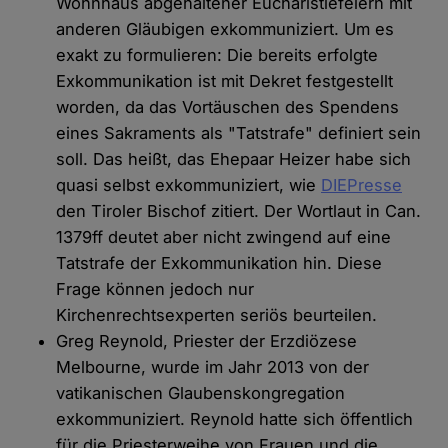
Wohnhaus abgehaltener Eucharistiefeiern mit
anderen Gläubigen exkommuniziert. Um es
exakt zu formulieren: Die bereits erfolgte
Exkommunikation ist mit Dekret festgestellt
worden, da das Vortäuschen des Spendens
eines Sakraments als "Tatstrafe" definiert sein
soll. Das heißt, das Ehepaar Heizer habe sich
quasi selbst exkommuniziert, wie
DIEPresse
den Tiroler Bischof zitiert. Der Wortlaut in Can.
1379ff deutet aber nicht zwingend auf eine
Tatstrafe der Exkommunikation hin. Diese
Frage können jedoch nur
Kirchenrechtsexperten seriös beurteilen.
Greg Reynold, Priester der Erzdiözese
Melbourne, wurde im Jahr 2013 von der
vatikanischen Glaubenskongregation
exkommuniziert. Reynold hatte sich öffentlich
für die Priesterweihe von Frauen und die