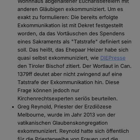
Wohnhaus abgehaltener Eucharistiefeiern mit
anderen Gläubigen exkommuniziert. Um es
exakt zu formulieren: Die bereits erfolgte
Exkommunikation ist mit Dekret festgestellt
worden, da das Vortäuschen des Spendens
eines Sakraments als "Tatstrafe" definiert sein
soll. Das heißt, das Ehepaar Heizer habe sich
quasi selbst exkommuniziert, wie
DIEPresse
den Tiroler Bischof zitiert. Der Wortlaut in Can.
1379ff deutet aber nicht zwingend auf eine
Tatstrafe der Exkommunikation hin. Diese
Frage können jedoch nur
Kirchenrechtsexperten seriös beurteilen.
Greg Reynold, Priester der Erzdiözese
Melbourne, wurde im Jahr 2013 von der
vatikanischen Glaubenskongregation
exkommuniziert. Reynold hatte sich öffentlich
für die Priesterweihe von Frauen und die