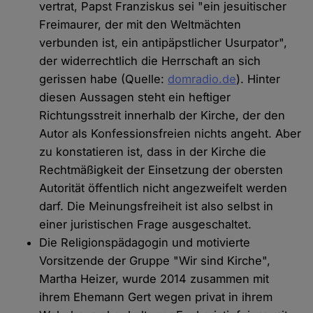
vertrat, Papst Franziskus sei "ein jesuitischer
Freimaurer, der mit den Weltmächten
verbunden ist, ein antipäpstlicher Usurpator",
der widerrechtlich die Herrschaft an sich
gerissen habe (Quelle:
domradio.de
). Hinter
diesen Aussagen steht ein heftiger
Richtungsstreit innerhalb der Kirche, der den
Autor als Konfessionsfreien nichts angeht. Aber
zu konstatieren ist, dass in der Kirche die
Rechtmäßigkeit der Einsetzung der obersten
Autorität öffentlich nicht angezweifelt werden
darf. Die Meinungsfreiheit ist also selbst in
einer juristischen Frage ausgeschaltet.
Die Religionspädagogin und motivierte
Vorsitzende der Gruppe "Wir sind Kirche",
Martha Heizer, wurde 2014 zusammen mit
ihrem Ehemann Gert wegen privat in ihrem