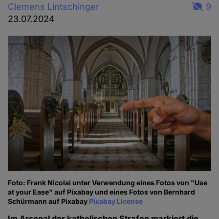
Clemens Lintschinger
9
23.07.2024
Foto: Frank Nicolai unter Verwendung eines Fotos von "Use
at your Ease" auf Pixabay und eines Fotos von Bernhard
Schürmann auf Pixabay
Pixabay License
Im Arsenal der katholischen Strafen markiert die