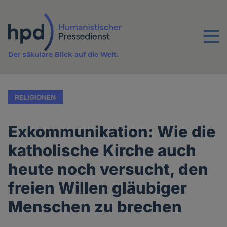
Direkt
zum
Inhalt
Menu
Der säkulare Blick auf die Welt.
RELIGIONEN
Exkommunikation: Wie die
katholische Kirche auch
heute noch versucht, den
freien Willen gläubiger
Menschen zu brechen