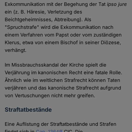
Exkommunikation mit der Begehung der Tat
ipso jure
ein (z. B. Häresie, Verletzung des
Beichtgeheimnisses, Abtreibung). Als
"Spruchstrafe" wird die Exkommunikation nach
einem Verfahren vom Papst oder vom zuständigen
Klerus, etwa von einem Bischof in seiner Diözese,
verhängt.
Im Missbrauchsskandal der Kirche spielt die
Verjährung im kanonischen Recht eine fatale Rolle.
Ähnlich wie im weltlichen Strafrecht können Taten
verjähren und das kanonische Strafrecht aufgrund
von Vertuschungen nicht mehr greifen.
Straftatbestände
Eine Auflistung der Straftatbestände und Strafen
findet sich in
Can. 1364ff
CIC. Die