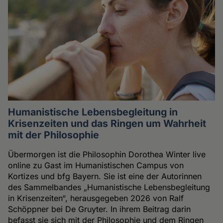
Humanistische Lebensbegleitung in
Krisenzeiten und das Ringen um Wahrheit
mit der Philosophie
Übermorgen ist die Philosophin Dorothea Winter live
online zu Gast im Humanistischen Campus von
Kortizes und bfg Bayern. Sie ist eine der Autorinnen
des Sammelbandes „Humanistische Lebensbegleitung
in Krisenzeiten“, herausgegeben 2026 von Ralf
Schöppner bei De Gruyter. In ihrem Beitrag darin
befasst sie sich mit der Philosophie und dem Ringen