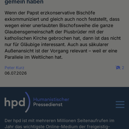
gemein haben
Wenn der Papst erzkonservative Bischöfe
exkommuniziert und gleich auch noch feststellt, dass
wegen einer unerlaubten Bischofsweihe die ganze
Glaubensgemeinschaft der Piusbrüder mit der
katholischen Kirche gebrochen hat, dann ist das nicht
nur für Gläubige interessant. Auch aus säkularer
Außenansicht ist der Vorgang relevant – weil er eine
Parallele im Weltlichen hat.
Peter Kurz
2
06.07.2026
Menu
Der hpd ist mit mehreren Millionen Seitenaufrufen im
Jahr das wichtigste Online-Medium der freigeistig-