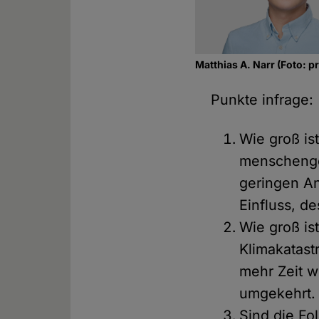
Matthias A. Narr (Foto: pr
Punkte infrage:
Wie groß is
menschenge
geringen An
Einfluss, d
Wie groß ist
Klimakatast
mehr Zeit w
umgekehrt.
Sind die Fo