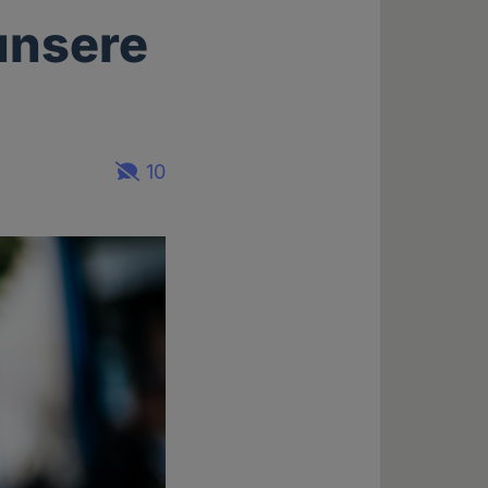
unsere
10