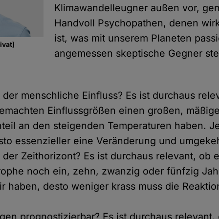
Klimawandelleugner außen vor, gen
Handvoll Psychopathen, denen wirkl
ist, was mit unserem Planeten passi
ivat)
angemessen skeptische Gegner ste
t der menschliche Einfluss? Es ist durchaus rele
machten Einflussgrößen einen großen, mäßig
teil an den steigenden Temperaturen haben. Je
esto essenzieller eine Veränderung und umgekeh
 der Zeithorizont? Es ist durchaus relevant, ob e
rophe noch ein, zehn, zwanzig oder fünfzig Jah
ir haben, desto weniger krass muss die Reaktio
lgen prognostizierbar? Es ist durchaus relevant