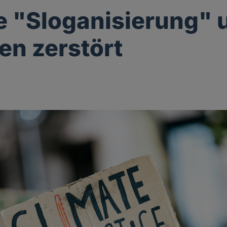
e "Sloganisierung" 
en zerstört