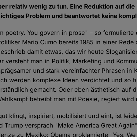
er relativ wenig zu tun. Eine Reduktion auf di
chichtiges Problem und beantwortet keine komp
n poetry. You govern in prose" – so formulierte
olitiker Mario Cumo bereits 1985 in einer Rede
beschrieb damit etwas, das wir heute Sloganisi
r versteht man in Politik, Marketing und Kommu
prägsamer und stark vereinfachter Phrasen in
ch werden komplexe Ideen verdichtet und so für
verständlich gemacht. Oder eben ästhetisch auf 
ahlkampf betreibt man mit Poesie, regiert wird
 klingt, inspiriert, mobilisiert und eint, ist leid
ld Trump versprach "Make America Great Again"
renze zu Mexiko; Obama proklamierte "Yes, We