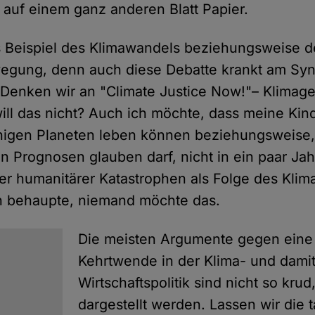
t auf einem ganz anderen Blatt Papier.
 Beispiel des Klimawandels beziehungsweise d
egung, denn auch diese Debatte krankt am Sy
 Denken wir an "Climate Justice Now!"– Klimage
 will das nicht? Auch ich möchte, dass meine Ki
higen Planeten leben können beziehungsweise
en Prognosen glauben darf, nicht in ein paar J
ger humanitärer Katastrophen als Folge des Kli
h behaupte, niemand möchte das.
Die meisten Argumente gegen eine 
Kehrtwende in der Klima- und dami
Wirtschaftspolitik sind nicht so krud
dargestellt werden. Lassen wir die 