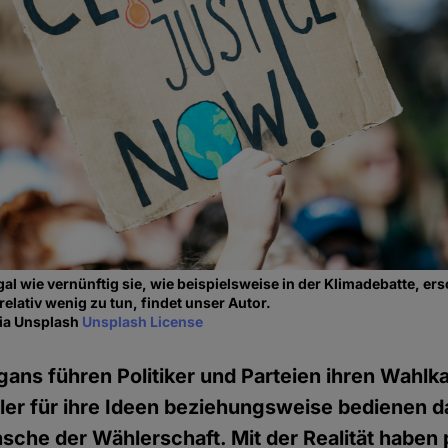
gal wie vernünftig sie, wie beispielsweise in der Klimadebatte, e
 relativ wenig zu tun, findet unser Autor.
via Unsplash
Unsplash License
ogans führen Politiker und Parteien ihren Wahlk
er für ihre Ideen beziehungsweise bedienen d
sche der Wählerschaft. Mit der Realität haben 