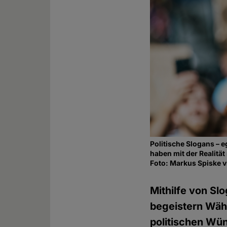
Politische Slogans – e
haben mit der Realität
Foto: Markus Spiske 
Mithilfe von Sl
begeistern Wähl
politischen Wün