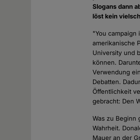
Slogans dann ab
löst kein viels
"You campaign i
amerikanische P
University und 
können. Darunte
Verwendung ein
Debatten. Dadur
Öffentlichkeit 
gebracht: Den W
Was zu Beginn gut
Wahrheit. Dona
Mauer an der G