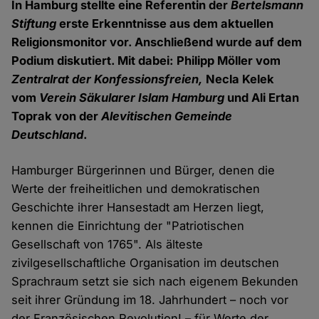
In Hamburg stellte eine Referentin der
Bertelsmann
Stiftung
erste Erkenntnisse aus dem aktuellen
Religionsmonitor vor. Anschließend wurde auf dem
Podium diskutiert. Mit dabei: Philipp Möller vom
Zentralrat der Konfessionsfreien,
Necla Kelek
vom
Verein Säkularer Islam Hamburg
und
Ali Ertan
Toprak von der
Alevitischen Gemeinde
Deutschland
.
Hamburger Bürgerinnen und Bürger, denen die
Werte der freiheitlichen und demokratischen
Geschichte ihrer Hansestadt am Herzen liegt,
kennen die Einrichtung der "Patriotischen
Gesellschaft von 1765". Als älteste
zivilgesellschaftliche Organisation im deutschen
Sprachraum setzt sie sich nach eigenem Bekunden
seit ihrer Gründung im 18. Jahrhundert – noch vor
der Französischen Revolution! – für Werte der