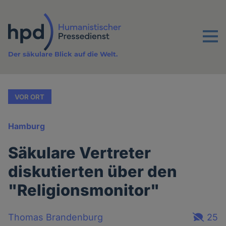
Direkt
zum
Inhalt
Menu
Der säkulare Blick auf die Welt.
VOR ORT
Hamburg
Säkulare Vertreter
diskutierten über den
"Religionsmonitor"
Thomas Brandenburg
25