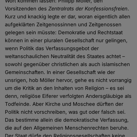
Wort kommen lassen: Philipp Möller, den
Vorsitzenden des
Zentralrats der Konfessionsfreien
.
Kurz und knackig legte er dar, woran eigentlich allen
aufgeklärten Zeitgenossinnen und Zeitgenossen
gelegen sein müsste: Demokratie und Rechtstaat
können in einer pluralen Gesellschaft nur gelingen,
wenn Politik das Verfassungsgebot der
weltanschaulichen Neutralität des Staates achtet –
sowohl gegenüber christlichen als auch islamischen
Gemeinschaften. In einer Gesellschaft wie der
unsrigen, hob Möller hervor, gehe es nicht vorrangig
um die Kritik an den Inhalten von Religion – es sei
denn, religiöse Eiferer verfolgten Andersgläubige als
Todfeinde. Aber Kirche und Moschee dürften der
Politik nicht vorschreiben, was gut oder falsch sei.
Das bestimme allein die demokratische Verfassung,
die auf den Allgemeinen Menschenrechten beruhe.
Der Staat dürfe den Religionsgesellschaften keine