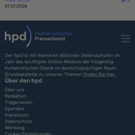
Frank Nicolai
8
01.07.2026
Menu
Der hpd ist mit mehreren Millionen Seitenaufrufen im
Jahr das wichtigste Online-Medium der freigeistig-
humanistischen Szene im deutschsprachigen Raum.
Grundsatztexte zu unseren Themen
finden Sie hier.
Über den hpd
Über uns
Redaktion
Trägerverein
Spenden
Impressum
Datenschutz
Werbung
Cookie-Einstellungen