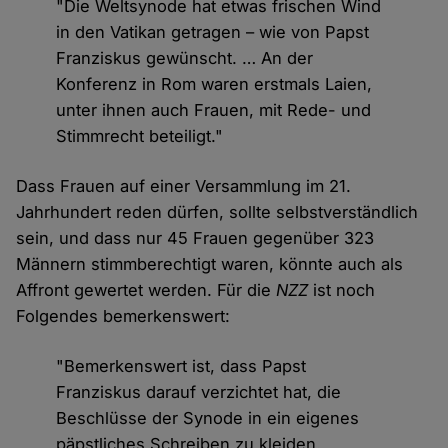
"Die Weltsynode hat etwas frischen Wind
in den Vatikan getragen – wie von Papst
Franziskus gewünscht. … An der
Konferenz in Rom waren erstmals Laien,
unter ihnen auch Frauen, mit Rede- und
Stimmrecht beteiligt."
Dass Frauen auf einer Versammlung im 21.
Jahrhundert reden dürfen, sollte selbstverständlich
sein, und dass nur 45 Frauen gegenüber 323
Männern stimmberechtigt waren, könnte auch als
Affront gewertet werden. Für die
NZZ
ist noch
Folgendes bemerkenswert:
"Bemerkenswert ist, dass Papst
Franziskus darauf verzichtet hat, die
Beschlüsse der Synode in ein eigenes
päpstliches Schreiben zu kleiden.