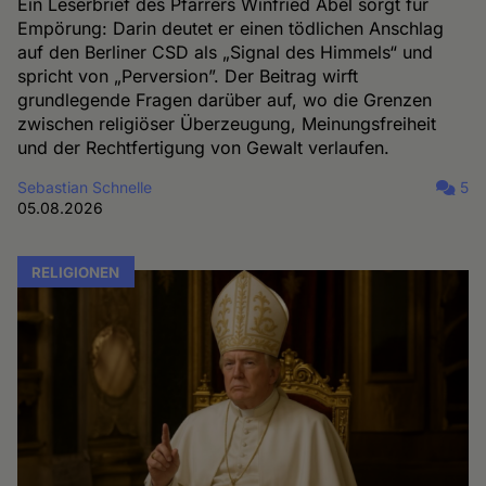
Ein Leserbrief des Pfarrers Winfried Abel sorgt für
Empörung: Darin deutet er einen tödlichen Anschlag
auf den Berliner CSD als „Signal des Himmels“ und
spricht von „Perversion”. Der Beitrag wirft
grundlegende Fragen darüber auf, wo die Grenzen
zwischen religiöser Überzeugung, Meinungsfreiheit
und der Rechtfertigung von Gewalt verlaufen.
Sebastian Schnelle
5
05.08.2026
RELIGIONEN