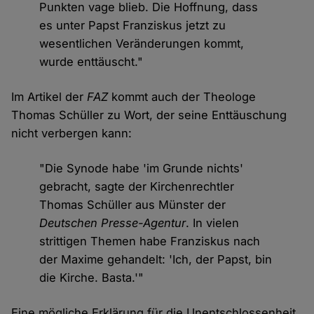
Punkten vage blieb. Die Hoffnung, dass
es unter Papst Franziskus jetzt zu
wesentlichen Veränderungen kommt,
wurde enttäuscht."
Im Artikel der
FAZ
kommt auch der Theologe
Thomas Schüller zu Wort, der seine Enttäuschung
nicht verbergen kann:
"Die Synode habe 'im Grunde nichts'
gebracht, sagte der Kirchenrechtler
Thomas Schüller aus Münster der
Deutschen Presse-Agentur
. In vielen
strittigen Themen habe Franziskus nach
der Maxime gehandelt: 'Ich, der Papst, bin
die Kirche. Basta.'"
Eine mögliche Erklärung für die Unentschlossenheit