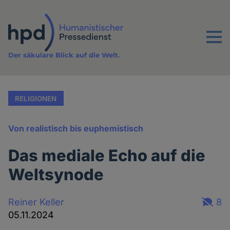
Direkt
zum
Inhalt
Menu
Der säkulare Blick auf die Welt.
RELIGIONEN
Von realistisch bis euphemistisch
Das mediale Echo auf die
Weltsynode
Reiner Keller
8
05.11.2024