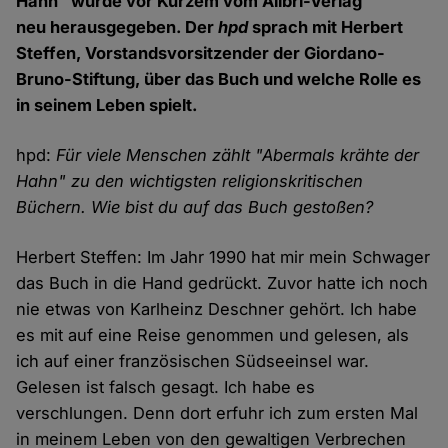
Hahn" wurde vor Kurzem vom Alibri-Verlag
neu herausgegeben. Der
hpd
sprach mit Herbert
Steffen, Vorstandsvorsitzender der Giordano-
Bruno-Stiftung, über das Buch und welche Rolle es
in seinem Leben spielt.
hpd:
Für viele Menschen zählt "Abermals krähte der
Hahn" zu den wichtigsten religionskritischen
Büchern. Wie bist du auf das Buch gestoßen?
Herbert Steffen: Im Jahr 1990 hat mir mein Schwager
das Buch in die Hand gedrückt. Zuvor hatte ich noch
nie etwas von Karlheinz Deschner gehört. Ich habe
es mit auf eine Reise genommen und gelesen, als
ich auf einer französischen Südseeinsel war.
Gelesen ist falsch gesagt. Ich habe es
verschlungen. Denn dort erfuhr ich zum ersten Mal
in meinem Leben von den gewaltigen Verbrechen