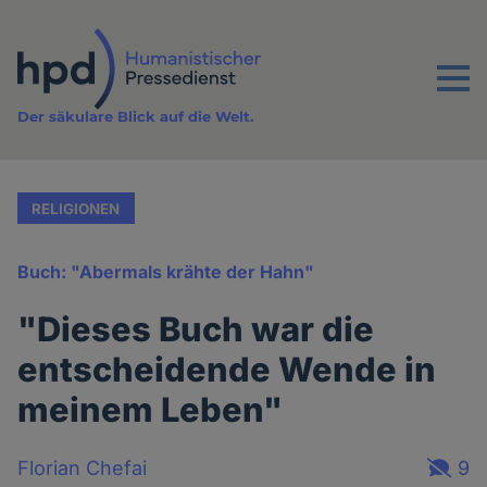
Direkt
zum
Inhalt
Menu
Der säkulare Blick auf die Welt.
RELIGIONEN
Buch: "Abermals krähte der Hahn"
"Dieses Buch war die
entscheidende Wende in
meinem Leben"
Florian Chefai
9