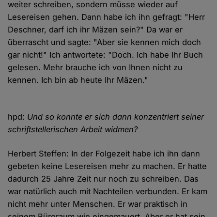
weiter schreiben, sondern müsse wieder auf
Lesereisen gehen. Dann habe ich ihn gefragt: "Herr
Deschner, darf ich ihr Mäzen sein?" Da war er
überrascht und sagte: "Aber sie kennen mich doch
gar nicht!" Ich antwortete: "Doch. Ich habe Ihr Buch
gelesen. Mehr brauche ich von Ihnen nicht zu
kennen. Ich bin ab heute Ihr Mäzen."
hpd:
Und so konnte er sich dann konzentriert seiner
schriftstellerischen Arbeit widmen?
Herbert Steffen: In der Folgezeit habe ich ihn dann
gebeten keine Lesereisen mehr zu machen. Er hatte
dadurch 25 Jahre Zeit nur noch zu schreiben. Das
war natürlich auch mit Nachteilen verbunden. Er kam
nicht mehr unter Menschen. Er war praktisch in
seinem Büroraum wie eingemauert. Aber er hat sein