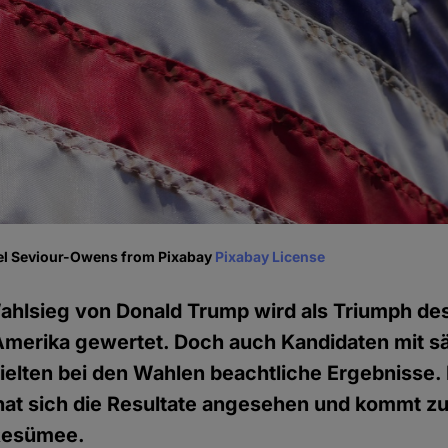
ael Seviour-Owens from Pixabay
Pixabay License
ahlsieg von Donald Trump wird als Triumph des 
Amerika gewertet. Doch auch Kandidaten mit s
ielten bei den Wahlen beachtliche Ergebnisse. 
at sich die Resultate angesehen und kommt z
Resümee.