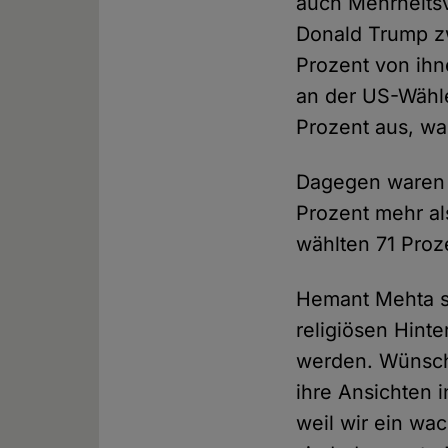
auch Mehrheitsv
Donald Trump z
Prozent von ihn
an der US-Wähle
Prozent aus, wa
Dagegen waren 2
Prozent mehr al
wählten 71 Proz
Hemant Mehta s
religiösen Hinte
werden. Wünsche
ihre Ansichten 
weil wir ein wa