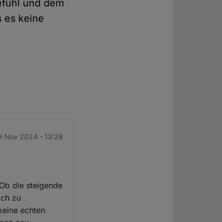
gefühl und dem
s es keine
19 Nov 2024 - 13:28
Ob die steigende
ich zu
 keine echten