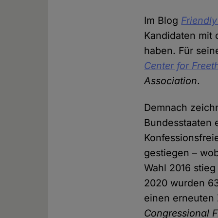
Im Blog
Friendly
Kandidaten mit 
haben. Für sein
Center for Freet
Association
.
Demnach zeichne
Bundesstaaten e
Konfessionsfrei
gestiegen – wob
Wahl 2016 stieg 
2020 wurden 63
einen erneuten 
Congressional 