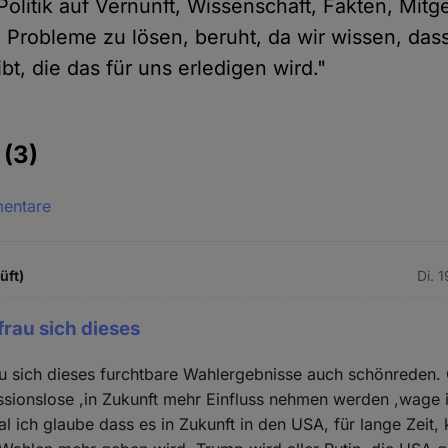
Politik auf Vernunft, Wissenschaft, Fakten, Mit
Probleme zu lösen, beruht, da wir wissen, das
t, die das für uns erledigen wird."
e
(3)
mentare
üft)
Di. 
rau sich dieses
u sich dieses furchtbare Wahlergebnisse auch schönreden. 
ssionslose ,in Zukunft mehr Einfluss nehmen werden ,wage 
l ich glaube dass es in Zukunft in den USA, für lange Zeit,