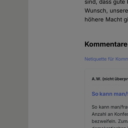
sind, dass gute 
Wunsch, unsere 
höhere Macht gib
Kommentar
Netiquette für Kom
A.W. (nicht überpr
So kann man/f
So kann man/fra
Anzahl an Konfe
bezweifeln. Zuma