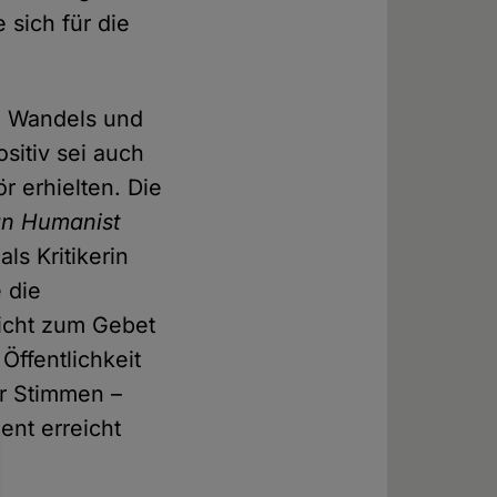
 sich für die
en Wandels und
ositiv sei auch
 erhielten. Die
an Humanist
als Kritikerin
 die
licht zum Gebet
Öffentlichkeit
er Stimmen –
ent erreicht