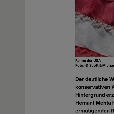
Fahne der USA
Foto: © Scott & Mich
Der deutliche W
konservativen 
Hintergrund erz
Hemant Mehta h
ermutigenden 