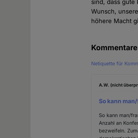
sind, dass gute 
Wunsch, unsere 
höhere Macht gib
Kommentar
Netiquette für Kom
A.W. (nicht überpr
So kann man/f
So kann man/fra
Anzahl an Konfe
bezweifeln. Zuma