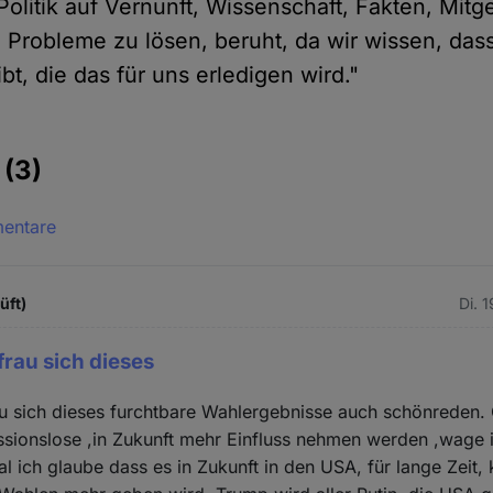
Politik auf Vernunft, Wissenschaft, Fakten, Mit
Probleme zu lösen, beruht, da wir wissen, das
t, die das für uns erledigen wird."
e
(3)
mentare
üft)
Di. 
rau sich dieses
u sich dieses furchtbare Wahlergebnisse auch schönreden. 
ssionslose ,in Zukunft mehr Einfluss nehmen werden ,wage 
l ich glaube dass es in Zukunft in den USA, für lange Zeit,