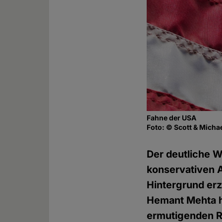
Fahne der USA
Foto: © Scott & Mich
Der deutliche W
konservativen 
Hintergrund erz
Hemant Mehta h
ermutigenden 