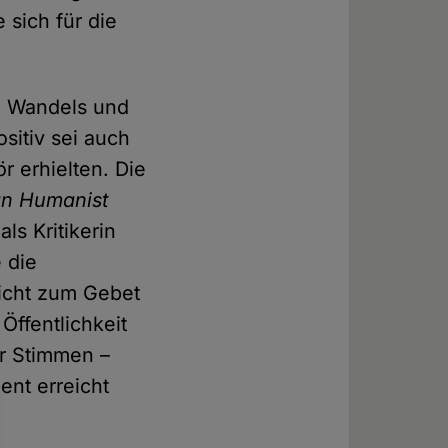
 sich für die
en Wandels und
ositiv sei auch
 erhielten. Die
an Humanist
als Kritikerin
 die
licht zum Gebet
Öffentlichkeit
er Stimmen –
ent erreicht