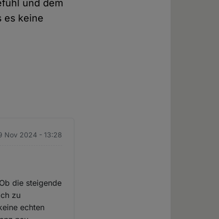
gefühl und dem
s es keine
19 Nov 2024 - 13:28
Ob die steigende
ich zu
 keine echten