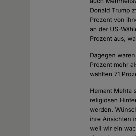
auch Mehrheitsv
Donald Trump z
Prozent von ihn
an der US-Wähle
Prozent aus, wa
Dagegen waren 2
Prozent mehr al
wählten 71 Proz
Hemant Mehta s
religiösen Hinte
werden. Wünsche
ihre Ansichten 
weil wir ein wa