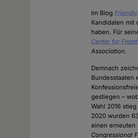
Im Blog
Friendly
Kandidaten mit 
haben. Für sein
Center for Freet
Association
.
Demnach zeichne
Bundesstaaten e
Konfessionsfrei
gestiegen – wob
Wahl 2016 stieg 
2020 wurden 63
einen erneuten 
Congressional 