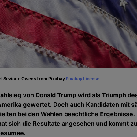
ael Seviour-Owens from Pixabay
Pixabay License
ahlsieg von Donald Trump wird als Triumph des 
Amerika gewertet. Doch auch Kandidaten mit s
ielten bei den Wahlen beachtliche Ergebnisse. 
at sich die Resultate angesehen und kommt z
Resümee.