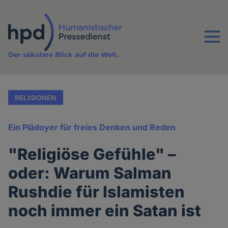
Direkt
zum
Inhalt
Menu
Der säkulare Blick auf die Welt.
RELIGIONEN
Ein Plädoyer für freies Denken und Reden
"Religiöse Gefühle" –
oder: Warum Salman
Rushdie für Islamisten
noch immer ein Satan ist