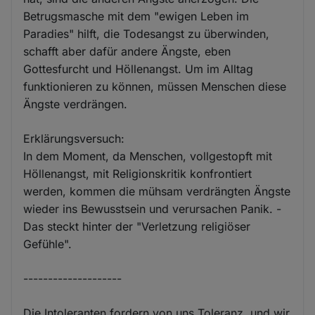
Betrugsmasche mit dem "ewigen Leben im
Paradies" hilft, die Todesangst zu überwinden,
schafft aber dafür andere Ängste, eben
Gottesfurcht und Höllenangst. Um im Alltag
funktionieren zu können, müssen Menschen diese
Ängste verdrängen.
Erklärungsversuch:
In dem Moment, da Menschen, vollgestopft mit
Höllenangst, mit Religionskritik konfrontiert
werden, kommen die mühsam verdrängten Ängste
wieder ins Bewusstsein und verursachen Panik. -
Das steckt hinter der "Verletzung religiöser
Gefühle".
--------------------
Die Intoleranten fordern von uns Toleranz, und wir