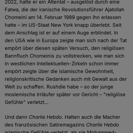
2022, hatte er ein Attentat – ausgelöst durch eine
Fatwa, die der iranische Revolutionsführer Ajatollah
Chomeini am 14. Februar 1989 gegen ihn erlassen
hatte – im US-Staat New York knapp überlebt. Seit
dem Anschlag ist er auf einem Auge erblindet. In
den USA wie in Europa zeigte man sich nach der Tat
empört über diesen späten Versuch, den religiösen
Bannfluch Chomeinis zu vollstrecken, wie man sich
in westlichen Intellektuellen-Zirkeln schon immer
empört zeigte über die islamische Gewohnheit,
religionskritische Gedanken auch mit Gewalt aus der
Welt zu schaffen. Rushdie habe – so der junge
moslemische Irrläufer später vor Gericht – "religiöse
Gefühle" verletzt…
Und dann
Charlie Hebdo
. Hatten auch die Macher
des französischen Satiremagazins
Charlie Hebdo
islamische Gefühle verletzt, als sie Mohammed-