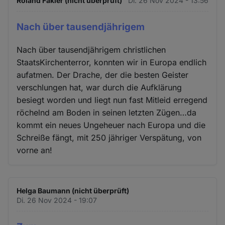
Roland Fakler (nicht überprüft)
Di. 26 Nov 2024 - 13:56
Nach über tausendjährigem
Nach über tausendjährigem christlichen
StaatsKirchenterror, konnten wir in Europa endlich
aufatmen. Der Drache, der die besten Geister
verschlungen hat, war durch die Aufklärung
besiegt worden und liegt nun fast Mitleid erregend
röchelnd am Boden in seinen letzten Zügen…da
kommt ein neues Ungeheuer nach Europa und die
Schreiße fängt, mit 250 jähriger Verspätung, von
vorne an!
Helga Baumann (nicht überprüft)
Di. 26 Nov 2024 - 19:07