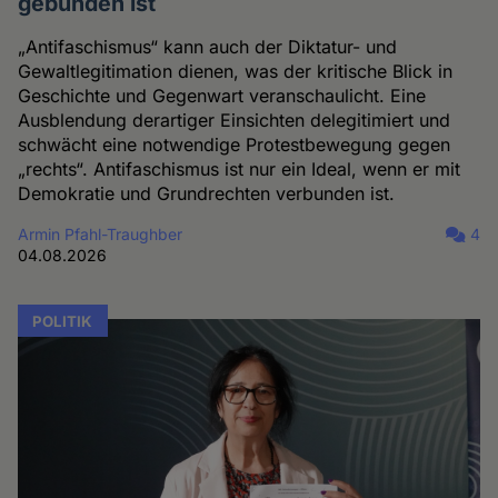
gebunden ist
„Antifaschismus“ kann auch der Diktatur- und
Gewaltlegitimation dienen, was der kritische Blick in
Geschichte und Gegenwart veranschaulicht. Eine
Ausblendung derartiger Einsichten delegitimiert und
schwächt eine notwendige Protestbewegung gegen
„rechts“. Antifaschismus ist nur ein Ideal, wenn er mit
Demokratie und Grundrechten verbunden ist.
Armin Pfahl-Traughber
4
04.08.2026
POLITIK