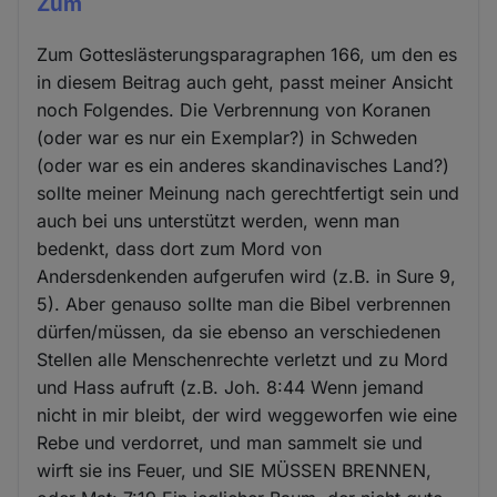
Zum
Zum Gotteslästerungsparagraphen 166, um den es
in diesem Beitrag auch geht, passt meiner Ansicht
noch Folgendes. Die Verbrennung von Koranen
(oder war es nur ein Exemplar?) in Schweden
(oder war es ein anderes skandinavisches Land?)
sollte meiner Meinung nach gerechtfertigt sein und
auch bei uns unterstützt werden, wenn man
bedenkt, dass dort zum Mord von
Andersdenkenden aufgerufen wird (z.B. in Sure 9,
5). Aber genauso sollte man die Bibel verbrennen
dürfen/müssen, da sie ebenso an verschiedenen
Stellen alle Menschenrechte verletzt und zu Mord
und Hass aufruft (z.B. Joh. 8:44 Wenn jemand
nicht in mir bleibt, der wird weggeworfen wie eine
Rebe und verdorret, und man sammelt sie und
wirft sie ins Feuer, und SIE MÜSSEN BRENNEN,