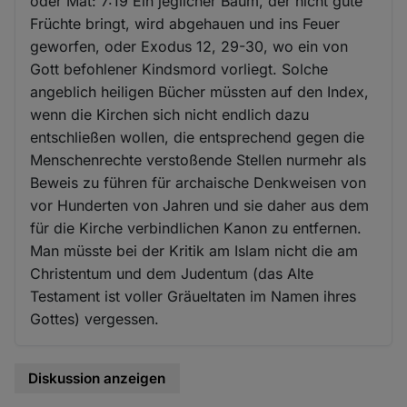
oder Mat: 7:19 Ein jeglicher Baum, der nicht gute
Früchte bringt, wird abgehauen und ins Feuer
geworfen, oder Exodus 12, 29-30, wo ein von
Gott befohlener Kindsmord vorliegt. Solche
angeblich heiligen Bücher müssten auf den Index,
wenn die Kirchen sich nicht endlich dazu
entschließen wollen, die entsprechend gegen die
Menschenrechte verstoßende Stellen nurmehr als
Beweis zu führen für archaische Denkweisen von
vor Hunderten von Jahren und sie daher aus dem
für die Kirche verbindlichen Kanon zu entfernen.
Man müsste bei der Kritik am Islam nicht die am
Christentum und dem Judentum (das Alte
Testament ist voller Gräueltaten im Namen ihres
Gottes) vergessen.
Diskussion anzeigen