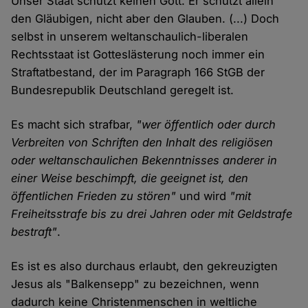
Unser Staat schützt keinen Gott. Er schützt allein
den Gläubigen, nicht aber den Glauben. (...) Doch
selbst in unserem weltanschaulich-liberalen
Rechtsstaat ist Gotteslästerung noch immer ein
Straftatbestand, der im Paragraph 166 StGB der
Bundesrepublik Deutschland geregelt ist.
Es macht sich strafbar,
"wer öffentlich oder durch
Verbreiten von Schriften den Inhalt des religiösen
oder weltanschaulichen Bekenntnisses anderer in
einer Weise beschimpft, die geeignet ist, den
öffentlichen Frieden zu stören"
und wird
"mit
Freiheitsstrafe bis zu drei Jahren oder mit Geldstrafe
bestraft"
.
Es ist es also durchaus erlaubt, den gekreuzigten
Jesus als "Balkensepp" zu bezeichnen, wenn
dadurch keine Christenmenschen in weltliche