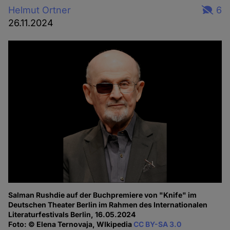
Helmut Ortner
6
26.11.2024
Salman Rushdie auf der Buchpremiere von "Knife" im
Deutschen Theater Berlin im Rahmen des Internationalen
Literaturfestivals Berlin, 16.05.2024
Foto: © Elena Ternovaja, WIkipedia
CC BY-SA 3.0