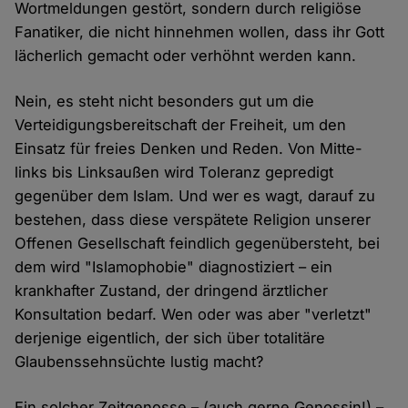
Wortmeldungen gestört, sondern durch religiöse
Fanatiker, die nicht hinnehmen wollen, dass ihr Gott
lächerlich gemacht oder verhöhnt werden kann.
Nein, es steht nicht besonders gut um die
Verteidigungsbereitschaft der Freiheit, um den
Einsatz für freies Denken und Reden. Von Mitte-
links bis Linksaußen wird Toleranz gepredigt
gegenüber dem Islam. Und wer es wagt, darauf zu
bestehen, dass diese verspätete Religion unserer
Offenen Gesellschaft feindlich gegenübersteht, bei
dem wird "Islamophobie" diagnostiziert – ein
krankhafter Zustand, der dringend ärztlicher
Konsultation bedarf. Wen oder was aber "verletzt"
derjenige eigentlich, der sich über totalitäre
Glaubenssehnsüchte lustig macht?
Ein solcher Zeitgenosse – (auch gerne Genossin!) –