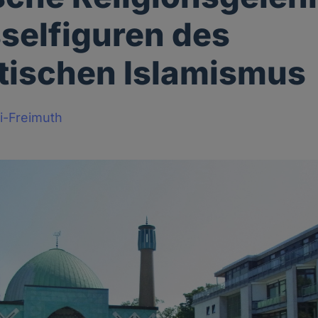
selfiguren des
stischen Islamismus
i-Freimuth