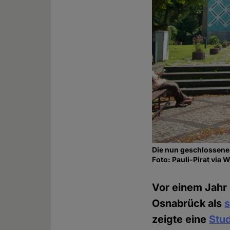
Die nun geschlossene
Foto: Pauli-Pirat vi
Vor einem Jahr
Osnabrück als
s
zeigte eine
Stu