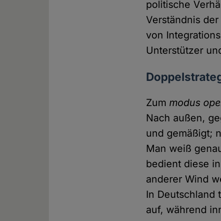
politische Verhä
Verständnis der
von Integration
Unterstützer und
Doppelstrateg
Zum
modus ope
Nach außen, ge
und gemäßigt; n
Man weiß genau
bedient diese i
anderer Wind weh
In Deutschland t
auf, während in