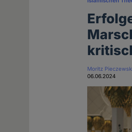
Islamischen The
Erfolg
Marsch
kritis
Moritz Pieczewsk
06.06.2024