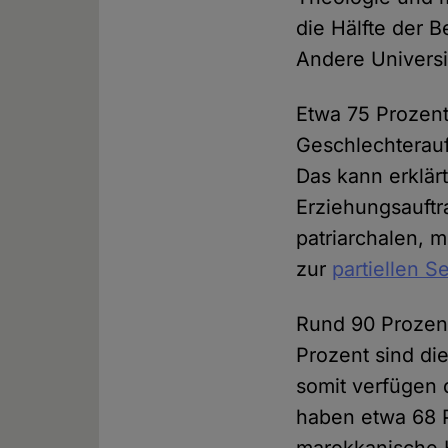
die Hälfte der 
Andere Universi
Etwa 75 Prozent
Geschlechterauf
Das kann erklär
Erziehungsauftr
patriarchalen, 
zur
partiellen 
Rund 90 Prozen
Prozent sind di
somit verfügen 
haben etwa 68 P