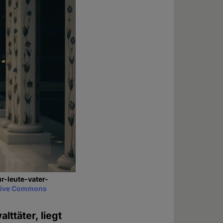
r-leute-vater-
tive Commons
ttäter, liegt