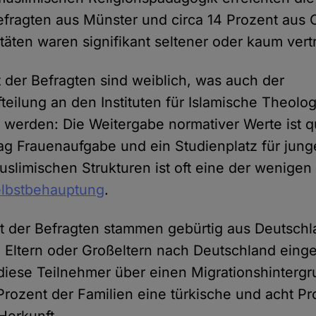
Befragten aus Münster und circa 14 Prozent aus
täten waren signifikant seltener oder kaum vert
 der Befragten sind weiblich, was auch der
teilung an den Instituten für Islamische Theolo
t werden: Die Weitergabe normativer Werte ist 
ag Frauenaufgabe und ein Studienplatz für jun
muslimischen Strukturen ist oft eine der wenige
Selbstbehauptung
.
t der Befragten stammen gebürtig aus Deutschl
e Eltern oder Großeltern nach Deutschland ein
diese Teilnehmer über einen Migrationshinterg
rozent der Familien eine türkische und acht Pr