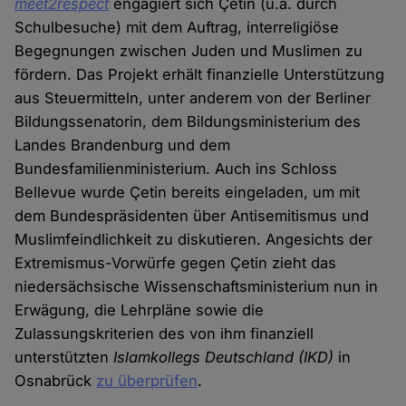
meet2respect
engagiert sich Çetin (u.a. durch
Schulbesuche) mit dem Auftrag, interreligiöse
Begegnungen zwischen Juden und Muslimen zu
fördern. Das Projekt erhält finanzielle Unterstützung
aus Steuermitteln, unter anderem von der Berliner
Bildungssenatorin, dem Bildungsministerium des
Landes Brandenburg und dem
Bundesfamilienministerium. Auch ins Schloss
Bellevue wurde Çetin bereits eingeladen, um mit
dem Bundespräsidenten über Antisemitismus und
Muslimfeindlichkeit zu diskutieren. Angesichts der
Extremismus-Vorwürfe gegen Çetin zieht das
niedersächsische Wissenschaftsministerium nun in
Erwägung, die Lehrpläne sowie die
Zulassungskriterien des von ihm finanziell
unterstützten
Islamkollegs Deutschland (IKD)
in
Osnabrück
zu überprüfen
.