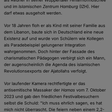
als Redner in seiner Wuppertaler Hinterhofmoschee
und im
Islamischen Zentrum Hamburg
(IZH). Hier
darf etwas ausgeholt werden.
Vor 18 Jahren floh er als Kind mit seiner Familie aus
dem Libanon, baute sich in Deutschland eine neue
Existenz auf und wurde von Schülern wie Kollegen
als Paradebeispiel gelungener Integration
wahrgenommen. Doch hinter der Fassade des
charismatischen Pädagogen verbirgt sich ein Mann,
der augenscheinlich die Agenda des islamischen
Revolutionsexports der Ajatollahs verfolgt.
Vor laufender Kamera rechtfertigte er das
antisemitische Massaker der
Hamas
vom 7. Oktober
2023 und gab den friedlichen Festivalbesuchern
selbst die Schuld: "Ich muss ehrlich sagen, es hat
mich nicht überrascht. Die feiern neben einem 2,2-