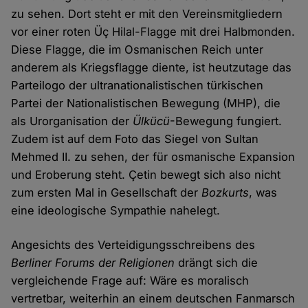
zu sehen. Dort steht er mit den Vereinsmitgliedern
vor einer roten Üç Hilal-Flagge mit drei Halbmonden.
Diese Flagge, die im Osmanischen Reich unter
anderem als Kriegsflagge diente, ist heutzutage das
Parteilogo der ultranationalistischen türkischen
Partei der Nationalistischen Bewegung (MHP), die
als Urorganisation der
Ülkücü
-Bewegung fungiert.
Zudem ist auf dem Foto das Siegel von Sultan
Mehmed II. zu sehen, der für osmanische Expansion
und Eroberung steht. Çetin bewegt sich also nicht
zum ersten Mal in Gesellschaft der
Bozkurts
, was
eine ideologische Sympathie nahelegt.
Angesichts des Verteidigungsschreibens des
Berliner Forums der Religionen
drängt sich die
vergleichende Frage auf: Wäre es moralisch
vertretbar, weiterhin an einem deutschen Fanmarsch