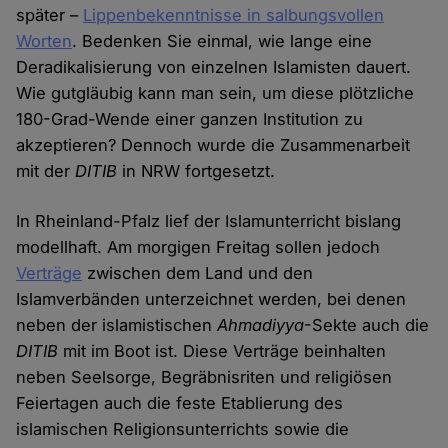
später –
Lippenbekenntnisse in salbungsvollen
Worten
. Bedenken Sie einmal, wie lange eine
Deradikalisierung von einzelnen Islamisten dauert.
Wie gutgläubig kann man sein, um diese plötzliche
180-Grad-Wende einer ganzen Institution zu
akzeptieren? Dennoch wurde die Zusammenarbeit
mit der
DITIB
in NRW fortgesetzt.
In Rheinland-Pfalz lief der Islamunterricht bislang
modellhaft. Am morgigen Freitag sollen jedoch
Verträge
zwischen dem Land und den
Islamverbänden unterzeichnet werden, bei denen
neben der islamistischen
Ahmadiyya
-Sekte auch die
DITIB
mit im Boot ist. Diese Verträge beinhalten
neben Seelsorge, Begräbnisriten und religiösen
Feiertagen auch die feste Etablierung des
islamischen Religionsunterrichts sowie die