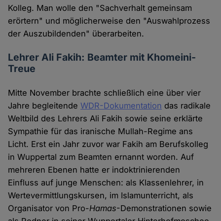
Kolleg. Man wolle den "Sachverhalt gemeinsam
erörtern" und möglicherweise den "Auswahlprozess
der Auszubildenden" überarbeiten.
Lehrer Ali Fakih: Beamter mit Khomeini-
Treue
Mitte November brachte schließlich eine über vier
Jahre begleitende
WDR-Dokumentation
das radikale
Weltbild des Lehrers Ali Fakih sowie seine erklärte
Sympathie für das iranische Mullah-Regime ans
Licht. Erst ein Jahr zuvor war Fakih am Berufskolleg
in Wuppertal zum Beamten ernannt worden. Auf
mehreren Ebenen hatte er indoktrinierenden
Einfluss auf junge Menschen: als Klassenlehrer, in
Wertevermittlungskursen, im Islamunterricht, als
Organisator von Pro-
Hamas
-Demonstrationen sowie