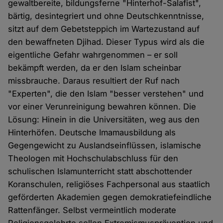
gewaltbereite, bildungsferne "Hinterhof-Salafist",
bärtig, desintegriert und ohne Deutschkenntnisse,
sitzt auf dem Gebetsteppich im Wartezustand auf
den bewaffneten Djihad. Dieser Typus wird als die
eigentliche Gefahr wahrgenommen – er soll
bekämpft werden, da er den Islam scheinbar
missbrauche. Daraus resultiert der Ruf nach
"Experten", die den Islam "besser verstehen" und
vor einer Verunreinigung bewahren können. Die
Lösung: Hinein in die Universitäten, weg aus den
Hinterhöfen. Deutsche Imamausbildung als
Gegengewicht zu Auslandseinflüssen, islamische
Theologen mit Hochschulabschluss für den
schulischen Islamunterricht statt abschottender
Koranschulen, religiöses Fachpersonal aus staatlich
geförderten Akademien gegen demokratiefeindliche
Rattenfänger. Selbst vermeintlich moderate