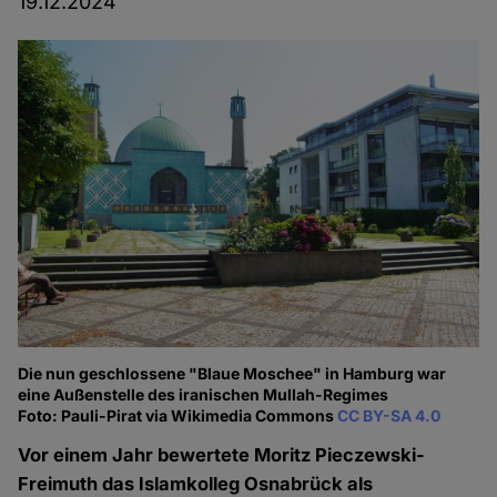
19.12.2024
Die nun geschlossene "Blaue Moschee" in Hamburg war
eine Außenstelle des iranischen Mullah-Regimes
Foto: Pauli-Pirat via Wikimedia Commons
CC BY-SA 4.0
Vor einem Jahr bewertete Moritz Pieczewski-
Freimuth das Islamkolleg Osnabrück als