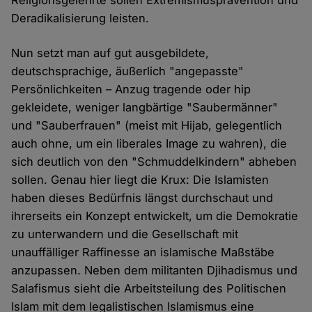
Religionsgelehrte sollen Extremismusprävention und
Deradikalisierung leisten.
Nun setzt man auf gut ausgebildete,
deutschsprachige, äußerlich "angepasste"
Persönlichkeiten – Anzug tragende oder hip
gekleidete, weniger langbärtige "Saubermänner"
und "Sauberfrauen" (meist mit Hijab, gelegentlich
auch ohne, um ein liberales Image zu wahren), die
sich deutlich von den "Schmuddelkindern" abheben
sollen. Genau hier liegt die Krux: Die Islamisten
haben dieses Bedürfnis längst durchschaut und
ihrerseits ein Konzept entwickelt, um die Demokratie
zu unterwandern und die Gesellschaft mit
unauffälliger Raffinesse an islamische Maßstäbe
anzupassen. Neben dem militanten Djihadismus und
Salafismus sieht die Arbeitsteilung des Politischen
Islam mit dem legalistischen Islamismus eine