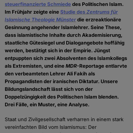
steuerfinanzierte Schmiede
des Politischen Islam.
Im Frühjahr zeigte eine
Studie des
Zentrums für
Islamische Theologie Münster
die erzreaktionäre
Gesinnung angehender Islamlehrer. Seine These,
dass islamistische Inhalte durch Akademisierung,
staatliche Gütesiegel und Dialogangebote hoffähig
werden, bestätigt sich in der Empirie. Jüngst
entpuppten sich zwei Absolventen des Islamkollegs
als Extremisten, und eine
MDR
-Reportage entlarvte
den verbeamteten Lehrer Ali Fakih als
Propagandisten der iranischen Diktatur. Unsere
Bildungslandschaft lässt sich von der
Doppelzüngigkeit des Politischen Islam blenden.
Drei Fälle, ein Muster, eine Analyse.
Staat und Zivilgesellschaft verharren in einem stark
vereinfachten Bild vom Islamismus: Der