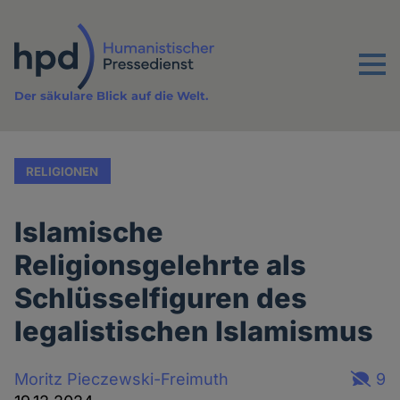
Direkt
zum
Inhalt
Menu
Der säkulare Blick auf die Welt.
RELIGIONEN
Islamische
Religionsgelehrte als
Schlüsselfiguren des
legalistischen Islamismus
Moritz Pieczewski-Freimuth
9