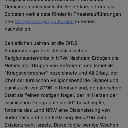
Gemeinden antisemitische Hetze kursiert und als
Soldaten verkleidete Kinder in Theateraufführungen
den
Märtyrertod gegen Kurden
in Syrien
nachstellen.
Seit etlichen Jahren ist die
DITIB
Kooperationspartner des islamischen
Religionsunterrichts in NRW. Nachdem Erdoğan die
Hamas
als "Gruppe von Befreiern" und Israel als
"Kriegsverbrecher" bezeichnete und Ali Erbaş, der
Chef der türkischen Religionsbehörde Diyanet und
damit auch von
DITIB
in Deutschland, den jüdischen
Staat als "einen rostigen Nagel, der im Herzen der
islamischen Geographie steckt" beschimpfte,
forderte das Land NRW eine Distanzierung von
Judenhass und eine Erklärung der
DITIB
zum
Existenzrecht Israels. Diese folgte wenige Wochen