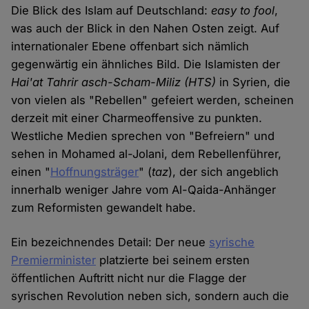
Die Blick des Islam auf Deutschland:
easy to fool
,
was auch der Blick in den Nahen Osten zeigt. Auf
internationaler Ebene offenbart sich nämlich
gegenwärtig ein ähnliches Bild. Die Islamisten der
Hai'at Tahrir asch-Scham-Miliz (HTS)
in Syrien, die
von vielen als "Rebellen" gefeiert werden, scheinen
derzeit mit einer Charmeoffensive zu punkten.
Westliche Medien sprechen von "Befreiern" und
sehen in Mohamed al-Jolani, dem Rebellenführer,
einen "
Hoffnungsträger
" (
taz
), der sich angeblich
innerhalb weniger Jahre vom Al-Qaida-Anhänger
zum Reformisten gewandelt habe.
Ein bezeichnendes Detail: Der neue
syrische
Premierminister
platzierte bei seinem ersten
öffentlichen Auftritt nicht nur die Flagge der
syrischen Revolution neben sich, sondern auch die