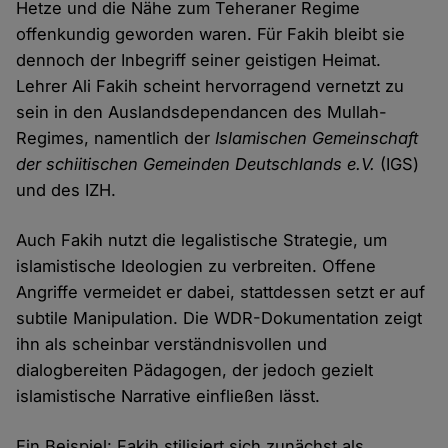
Hetze und die Nähe zum Teheraner Regime
offenkundig geworden waren. Für Fakih bleibt sie
dennoch der Inbegriff seiner geistigen Heimat.
Lehrer Ali Fakih scheint hervorragend vernetzt zu
sein in den Auslandsdependancen des Mullah-
Regimes, namentlich der
Islamischen Gemeinschaft
der schiitischen Gemeinden Deutschlands e.V.
(IGS)
und des IZH.
Auch Fakih nutzt die legalistische Strategie, um
islamistische Ideologien zu verbreiten. Offene
Angriffe vermeidet er dabei, stattdessen setzt er auf
subtile Manipulation. Die WDR-Dokumentation zeigt
ihn als scheinbar verständnisvollen und
dialogbereiten Pädagogen, der jedoch gezielt
islamistische Narrative einfließen lässt.
Ein Beispiel: Fakih stilisiert sich zunächst als