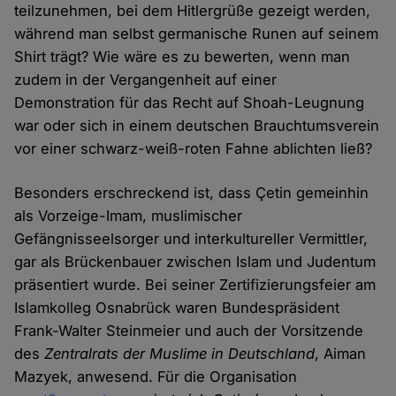
teilzunehmen, bei dem Hitlergrüße gezeigt werden,
während man selbst germanische Runen auf seinem
Shirt trägt? Wie wäre es zu bewerten, wenn man
zudem in der Vergangenheit auf einer
Demonstration für das Recht auf Shoah-Leugnung
war oder sich in einem deutschen Brauchtumsverein
vor einer schwarz-weiß-roten Fahne ablichten ließ?
Besonders erschreckend ist, dass Çetin gemeinhin
als Vorzeige-Imam, muslimischer
Gefängnisseelsorger und interkultureller Vermittler,
gar als Brückenbauer zwischen Islam und Judentum
präsentiert wurde. Bei seiner Zertifizierungsfeier am
Islamkolleg Osnabrück waren Bundespräsident
Frank-Walter Steinmeier und auch der Vorsitzende
des
Zentralrats der Muslime in Deutschland
, Aiman
Mazyek, anwesend. Für die Organisation