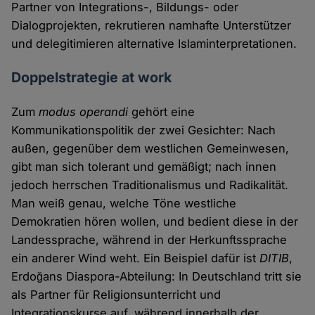
Partner von Integrations-, Bildungs- oder
Dialogprojekten, rekrutieren namhafte Unterstützer
und delegitimieren alternative Islaminterpretationen.
Doppelstrategie at work
Zum
modus operandi
gehört eine
Kommunikationspolitik der zwei Gesichter: Nach
außen, gegenüber dem westlichen Gemeinwesen,
gibt man sich tolerant und gemäßigt; nach innen
jedoch herrschen Traditionalismus und Radikalität.
Man weiß genau, welche Töne westliche
Demokratien hören wollen, und bedient diese in der
Landessprache, während in der Herkunftssprache
ein anderer Wind weht. Ein Beispiel dafür ist
DITIB
,
Erdoğans Diaspora-Abteilung: In Deutschland tritt sie
als Partner für Religionsunterricht und
Integrationskurse auf, während innerhalb der