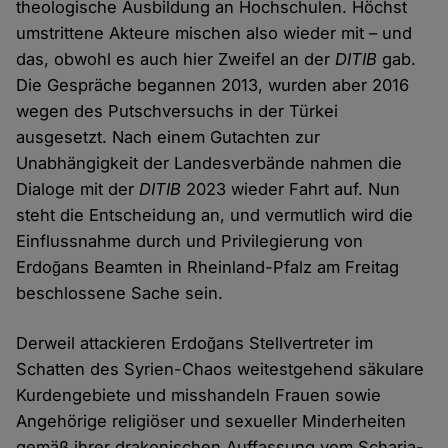
theologische Ausbildung an Hochschulen. Höchst
umstrittene Akteure mischen also wieder mit – und
das, obwohl es auch hier Zweifel an der
DITIB
gab.
Die Gespräche begannen 2013, wurden aber 2016
wegen des Putschversuchs in der Türkei
ausgesetzt. Nach einem Gutachten zur
Unabhängigkeit der Landesverbände nahmen die
Dialoge mit der
DITIB
2023 wieder Fahrt auf. Nun
steht die Entscheidung an, und vermutlich wird die
Einflussnahme durch und Privilegierung von
Erdoğans Beamten in Rheinland-Pfalz am Freitag
beschlossene Sache sein.
Derweil attackieren Erdoğans Stellvertreter im
Schatten des Syrien-Chaos weitestgehend säkulare
Kurdengebiete und misshandeln Frauen sowie
Angehörige religiöser und sexueller Minderheiten
gemäß ihrer drakonischen Auffassung vom Scharia-