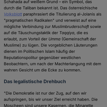
Schahada auf weißem Grund – ein Symbol, das
durch die Taliban bekannt ist. Das österreichische
Volksblatt
paraphrasiert die Titulierung al-Jolanis als
"pragmatischen Radikalen" und verweist auf eine
mögliche Verbindung zur
Muslimbruderschaft
sowie
auf die Täuschungstaktik der
Taqqiya
, die es
erlaubt, zum Vorteil der
Umma
(Gemeinschaft der
Muslime) zu lügen. Die vorgeblichen Läuterungen
dienen im Politischen Islam häufig der
Reputationspolitur gegenüber westlichen
Beobachtern, um nach der Machterlangung mit dem
wahren Gesicht um die Ecke zu kommen.
Das legalistische Drehbuch
"Die Demokratie ist nur der Zug, auf den wir
aufspringen, bis wir unser Ziel erreicht haben. Die
Moscheen sind unsere Kasernen, die Minarette