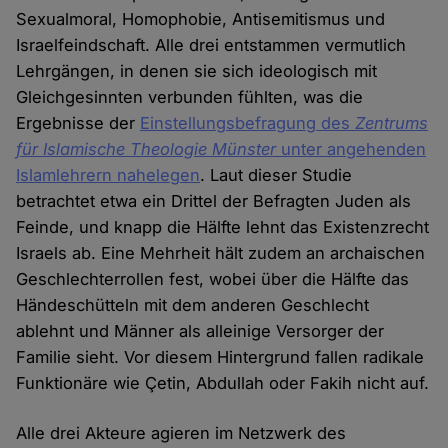
Sexualmoral, Homophobie, Antisemitismus und
Israelfeindschaft. Alle drei entstammen vermutlich
Lehrgängen, in denen sie sich ideologisch mit
Gleichgesinnten verbunden fühlten, was die
Ergebnisse der
Einstellungsbefragung des
Zentrums
für Islamische Theologie Münster
unter angehenden
Islamlehrern nahelegen
. Laut dieser Studie
betrachtet etwa ein Drittel der Befragten Juden als
Feinde, und knapp die Hälfte lehnt das Existenzrecht
Israels ab. Eine Mehrheit hält zudem an archaischen
Geschlechterrollen fest, wobei über die Hälfte das
Händeschütteln mit dem anderen Geschlecht
ablehnt und Männer als alleinige Versorger der
Familie sieht. Vor diesem Hintergrund fallen radikale
Funktionäre wie Çetin, Abdullah oder Fakih nicht auf.
Alle drei Akteure agieren im Netzwerk des