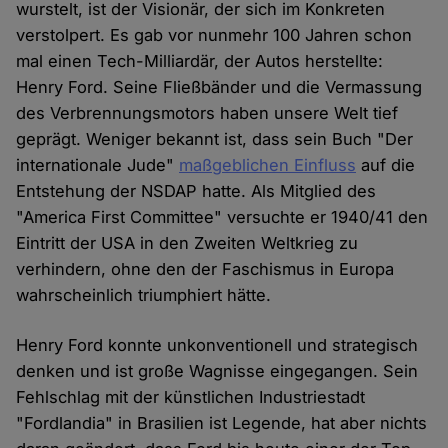
wurstelt, ist der Visionär, der sich im Konkreten
verstolpert. Es gab vor nunmehr 100 Jahren schon
mal einen Tech-Milliardär, der Autos herstellte:
Henry Ford. Seine Fließbänder und die Vermassung
des Verbrennungsmotors haben unsere Welt tief
geprägt. Weniger bekannt ist, dass sein Buch "Der
internationale Jude"
maßgeblichen Einfluss
auf die
Entstehung der NSDAP hatte. Als Mitglied des
"America First Committee" versuchte er 1940/41 den
Eintritt der USA in den Zweiten Weltkrieg zu
verhindern, ohne den der Faschismus in Europa
wahrscheinlich triumphiert hätte.
Henry Ford konnte unkonventionell und strategisch
denken und ist große Wagnisse eingegangen. Sein
Fehlschlag mit der künstlichen Industriestadt
"Fordlandia" in Brasilien ist Legende, hat aber nichts