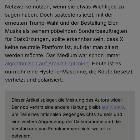
Netzwerke nutzen, wenn sie etwas Wichtiges zu
sagen haben. Doch spätestens jetzt, mit der
erneuten Trump-Wahl und der Bestellung Elon
Musks als seinem pöbelnden Sonderbeauftragten
für Etatkürzungen, sollte erkennbar sein, dass X
keine neutrale Plattform ist, auf der man zitiert
werden möchte. Das Medium war schon immer
algorithmisch auf Krawall optimiert
. Heute ist es
nurmehr eine Hysterie-Maschine, die Köpfe besetzt,
verhetzt und polarisiert.
Dieser Artikel spiegelt die Meinung des Autors wider.
Der
hpd
vertritt eine andere Haltung
bleibt
auf X aktiv
,
um Teil eines rationalen Gegengewichts zu sein und
eine weitere Abgrenzung der Diskursräume und die
Verstärkung von Echokammern nicht weiter zu
befeuern.