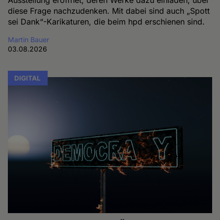
Ausstellung eröffnet, deren Werke dazu einladen, über
diese Frage nachzudenken. Mit dabei sind auch „Spott
sei Dank“-Karikaturen, die beim hpd erschienen sind.
Martin Bauer
03.08.2026
DIGITAL