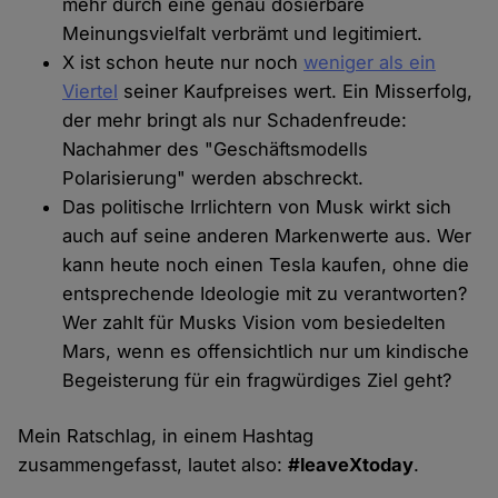
mehr durch eine genau dosierbare
Meinungsvielfalt verbrämt und legitimiert.
X ist schon heute nur noch
weniger als ein
Viertel
seiner Kaufpreises wert. Ein Misserfolg,
der mehr bringt als nur Schadenfreude:
Nachahmer des "Geschäftsmodells
Polarisierung" werden abschreckt.
Das politische Irrlichtern von Musk wirkt sich
auch auf seine anderen Markenwerte aus. Wer
kann heute noch einen Tesla kaufen, ohne die
entsprechende Ideologie mit zu verantworten?
Wer zahlt für Musks Vision vom besiedelten
Mars, wenn es offensichtlich nur um kindische
Begeisterung für ein fragwürdiges Ziel geht?
Mein Ratschlag, in einem Hashtag
zusammengefasst, lautet also:
#leaveXtoday
.