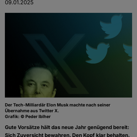
09.01.2025
Der Tech-Milliardär Elon Musk machte nach seiner
Übernahme aus Twitter X.
Grafik: © Peder Iblher
Gute Vorsätze hält das neue Jahr genügend bereit:
Sich Zuversicht bewahren. Den Kopf klar behalten.