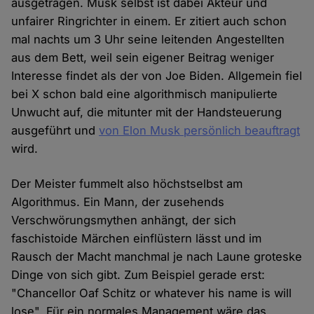
ausgetragen. Musk selbst ist dabei Akteur und
unfairer Ringrichter in einem. Er zitiert auch schon
mal nachts um 3 Uhr seine leitenden Angestellten
aus dem Bett, weil sein eigener Beitrag weniger
Interesse findet als der von Joe Biden. Allgemein fiel
bei X schon bald eine algorithmisch manipulierte
Unwucht auf, die mitunter mit der Handsteuerung
ausgeführt und
von Elon Musk persönlich beauftragt
wird.
Der Meister fummelt also höchstselbst am
Algorithmus. Ein Mann, der zusehends
Verschwörungsmythen anhängt, der sich
faschistoide Märchen einflüstern lässt und im
Rausch der Macht manchmal je nach Laune groteske
Dinge von sich gibt. Zum Beispiel gerade erst:
"Chancellor Oaf Schitz or whatever his name is will
lose". Für ein normales Management wäre das