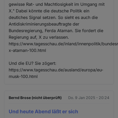
gewisse Rat- und Machtlosigkeit im Umgang mit
X." Dabei könnte die deutsche Politik ein
deutlches Signal setzen. So sieht es auch die
Antidiskriminierungsbeauftragte der
Bundesregierung, Ferda Ataman. Sie fordert die
Regierung auf, X zu verlassen.
https://www.tagesschau.de/inland/innenpolitik/bundes
x-ataman-100.html
Und die EU? Sie zögert:
https://www.tagesschau.de/ausland/europa/eu-
musk-100.html
Bernd Brose (nicht überprüft)
Do. 9 Jan 2025 - 20:24
Und heute Abend läßt er sich