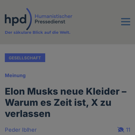
Direkt
zum
Inhalt
Menu
Der säkulare Blick auf die Welt.
GESELLSCHAFT
Meinung
Elon Musks neue Kleider –
Warum es Zeit ist, X zu
verlassen
Peder Iblher
11