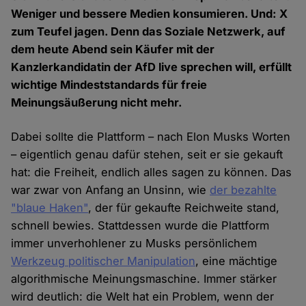
Weniger und bessere Medien konsumieren. Und: X
zum Teufel jagen. Denn das Soziale Netzwerk, auf
dem heute Abend sein Käufer mit der
Kanzlerkandidatin der AfD live sprechen will, erfüllt
wichtige Mindeststandards für freie
Meinungsäußerung nicht mehr.
Dabei sollte die Plattform – nach Elon Musks Worten
– eigentlich genau dafür stehen, seit er sie gekauft
hat: die Freiheit, endlich alles sagen zu können. Das
war zwar von Anfang an Unsinn, wie
der bezahlte
"blaue Haken"
, der für gekaufte Reichweite stand,
schnell bewies. Stattdessen wurde die Plattform
immer unverhohlener zu Musks persönlichem
Werkzeug politischer Manipulation
, eine mächtige
algorithmische Meinungsmaschine. Immer stärker
wird deutlich: die Welt hat ein Problem, wenn der