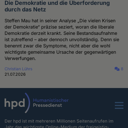
Die Demokratie und die Überforderung
durch das Netz
Steffen Mau hat in seiner Analyse „Die vielen Krisen
der Demokratie“ präzise seziert, woran die liberale
Demokratie derzeit krankt. Seine Bestandsaufnahme
ist zutreffend – aber dennoch unvollständig. Denn sie
benennt zwar die Symptome, nicht aber die wohl
wichtigste gemeinsame Ursache der gegenwärtigen
Verwerfungen.
Christian Lührs
8
21.07.2026
Menu
Der hpd ist mit mehreren Millionen Seitenaufrufen im
Jahr das wichtigste Online-Medium der freigeistig-