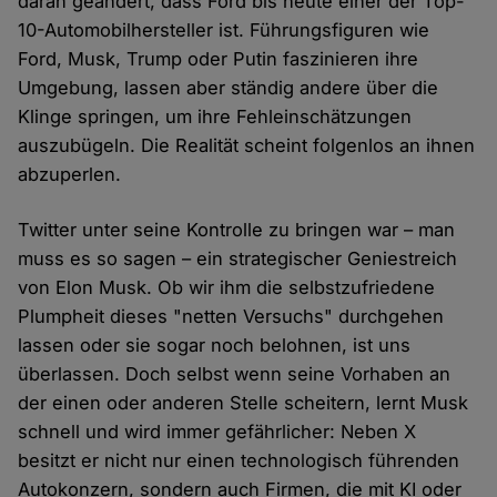
daran geändert, dass Ford bis heute einer der Top-
10-Automobilhersteller ist. Führungsfiguren wie
Ford, Musk, Trump oder Putin faszinieren ihre
Umgebung, lassen aber ständig andere über die
Klinge springen, um ihre Fehleinschätzungen
auszubügeln. Die Realität scheint folgenlos an ihnen
abzuperlen.
Twitter unter seine Kontrolle zu bringen war – man
muss es so sagen – ein strategischer Geniestreich
von Elon Musk. Ob wir ihm die selbstzufriedene
Plumpheit dieses "netten Versuchs" durchgehen
lassen oder sie sogar noch belohnen, ist uns
überlassen. Doch selbst wenn seine Vorhaben an
der einen oder anderen Stelle scheitern, lernt Musk
schnell und wird immer gefährlicher: Neben X
besitzt er nicht nur einen technologisch führenden
Autokonzern, sondern auch Firmen, die mit KI oder