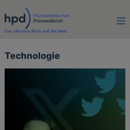
Direkt
zum
Inhalt
Menu
Der säkulare Blick auf die Welt.
Technologie