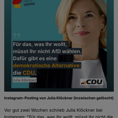
Instagram-Posting von Julia Klöckner (inzwischen gelöscht)
Vor gut zwei Wochen schrieb Julia Klöckner bei
Instagram: "Für das, was ihr wollt, müsst ihr nicht die