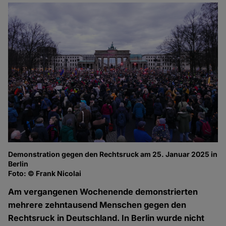
Demonstration gegen den Rechtsruck am 25. Januar 2025 in
De
Berlin
Be
Foto: © Frank Nicolai
Fo
Am vergangenen Wochenende demonstrierten
mehrere zehntausend Menschen gegen den
Rechtsruck in Deutschland. In Berlin wurde nicht