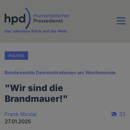
Direkt
zum
Inhalt
Menu
Der säkulare Blick auf die Welt.
POLITIK
Bundesweite Demonstrationen am Wochenende
"Wir sind die
Brandmauer!"
Frank Nicolai
33
27.01.2025