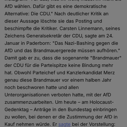
AfD wählen. Dafür gibt es eine demokratische
Alternative: Die CDU." Nach deutlicher Kritik an
dieser Aussage löschte sie das Posting und
beschimpfte die Kritiker. Carsten Linnemann, seines
Zeichens Generalsekretär der CDU, sagte am 24.
Januar in Paderborn: "Das Nazi-Bashing gegen die
AfD und das Brandmauergerede müssen aufhören."
Damit gab er zu, dass die sogenannte "Brandmauer"
der CDU für die Parteispitze keine Bindung mehr
hat. Obwohl Parteichef und Kanzlerkandidat Merz
genau diese Brandmauer vor einem halben Jahr
noch beschworen hatte und allen
Unterorganisationen verboten hatte, mit der AfD
zusammenzuarbeiten. Um heute – am Holocaust-
Gedenktag – Anträge in den Bundestag einbringen
zu wollen, bei denen er die Zustimmung der AfD in
Kauf nehmen würde. Er
sagte
bei der Vorstellung: