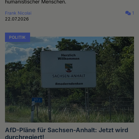
humanistischer Menschen.
Frank Nicolai
1
22.07.2026
POLITIK
AfD-Pläne für Sachsen-Anhalt: Jetzt wird
durchregiert!