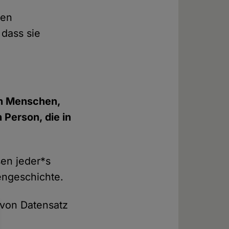
gen
 dass sie
en Menschen,
 Person, die in
en jeder*s
engeschichte.
 von Datensatz