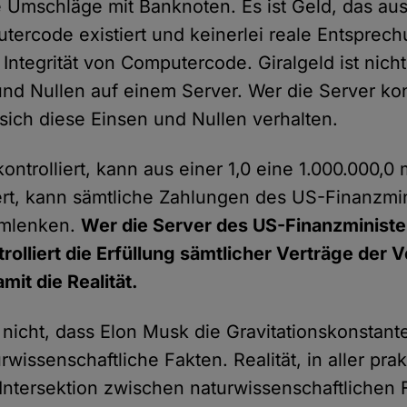
e Umschläge mit Banknoten. Es ist Geld, das aus
ercode existiert und keinerlei reale Entsprech
 Integrität von Computercode. Giralgeld ist nicht
nd Nullen auf einem Server. Wer die Server kont
e sich diese Einsen und Nullen verhalten.
ontrolliert, kann aus einer 1,0 eine 1.000.000,
iert, kann sämtliche Zahlungen des US-Finanzmi
umlenken.
Wer die Server des US-Finanzminist
ntrolliert die Erfüllung sämtlicher Verträge der 
mit die Realität.
nicht, dass Elon Musk die Gravitationskonstante
urwissenschaftliche Fakten. Realität, in aller pra
ie Intersektion zwischen naturwissenschaftlichen