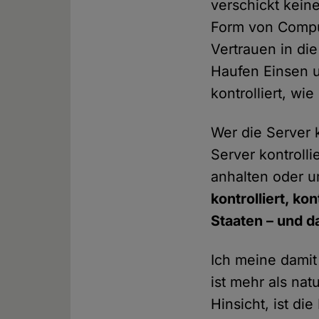
verschickt kein
Form von Comput
Vertrauen in die
Haufen Einsen u
kontrolliert, wi
Wer die Server k
Server kontroll
anhalten oder 
kontrolliert, ko
Staaten – und da
Ich meine damit 
ist mehr als nat
Hinsicht, ist d