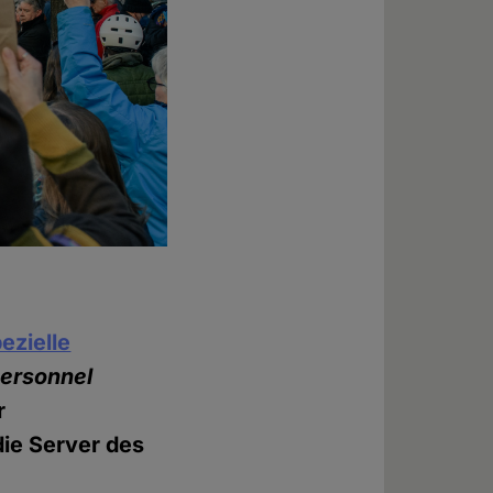
ezielle
Personnel
r
die Server des