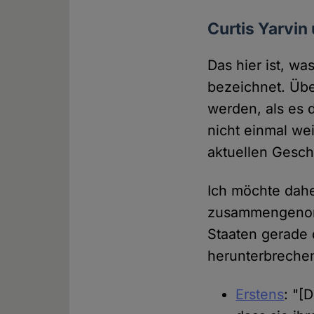
Curtis Yarvin
Das hier ist, w
bezeichnet. Übe
werden, als es 
nicht einmal wei
aktuellen Gesch
Ich möchte daher
zusammengenomm
Staaten gerade d
herunterbreche
Erstens
: "[