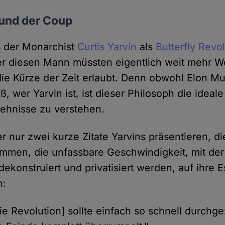
 und der Coup
as der Monarchist
Curtis Yarvin
als
Butterfly Revo
r diesen Mann müssten eigentlich weit mehr Wo
die Kürze der Zeit erlaubt. Denn obwohl Elon Mus
ß, wer Yarvin ist, ist dieser Philosoph die ideal
ehnisse zu verstehen.
 nur zwei kurze Zitate Yarvins präsentieren, di
en, die unfassbare Geschwindigkeit, mit der 
ekonstruiert und privatisiert werden, auf ihre 
n:
Die Revolution] sollte einfach so schnell durch