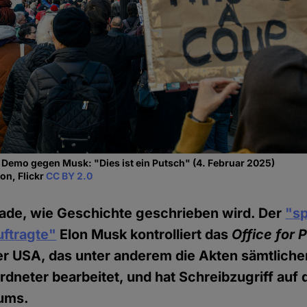
en Demo gegen Musk: "Dies ist ein Putsch" (4. Februar 2025)
on, Flickr
CC BY 2.0
rade, wie Geschichte geschrieben wird. Der
"sp
ftragte"
Elon Musk kontrolliert das
Office for 
r USA, das unter anderem die Akten sämtliche
neter bearbeitet, und hat Schreibzugriff auf 
iums.