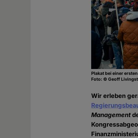
Plakat bei einer erst
Foto: © Geoff Livingst
Wir erleben ge
Regierungsbeau
Management
de
Kongressabgeord
Finanzminister