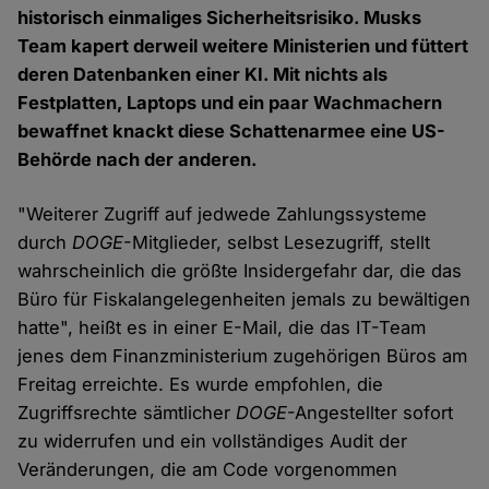
historisch einmaliges Sicherheitsrisiko. Musks
Team kapert derweil weitere Ministerien und füttert
deren Datenbanken einer KI. Mit nichts als
Festplatten, Laptops und ein paar Wachmachern
bewaffnet knackt diese Schattenarmee eine US-
Behörde nach der anderen.
"Weiterer Zugriff auf jedwede Zahlungssysteme
durch
DOGE
-Mitglieder, selbst Lesezugriff, stellt
wahrscheinlich die größte Insidergefahr dar, die das
Büro für Fiskalangelegenheiten jemals zu bewältigen
hatte", heißt es in einer E-Mail, die das IT-Team
jenes dem Finanzministerium zugehörigen Büros am
Freitag erreichte. Es wurde empfohlen, die
Zugriffsrechte sämtlicher
DOGE
-Angestellter sofort
zu widerrufen und ein vollständiges Audit der
Veränderungen, die am Code vorgenommen