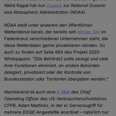
Nikhil Rajpal hat nun
Zugang
zur
National Oceanic
and Atmospheric Administration
(NOAA)
.
NOAA
stellt unter anderem den öffentlichen
Wetterdienst bereit, der bereits seit
einiger Zeit
im
Fadenkreuz verschiedener Unternehmen steht, die
diese Wetterdaten gerne privatisieren würden. So
auch zu finden auf Seite 664 des Projekt 2025-
Whitepapers:
"[Die Behörde] sollte zerlegt und viele
ihrer Funktionen eliminiert, an andere Behörden
delegiert, privatisiert oder der Kontrolle von
Bundesstaaten oder Territorien übergeben werden."
Alarmierend ist auch eine
E-Mail
des
Chief
Operating Officer
des US-Verbraucherschutzbüros
CFPB
, Adam Martinez, in der er Serverzugriff für
mehrere
DOGE
-Angestellte anordnet – natürlich nur