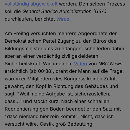
vollständig abgewickelt
worden. Den selben Prozess
soll die
General Service Administration
(GSA)
durchlaufen, berichtet
Wired
.
Am Freitag versuchten mehrere Abgeordnete der
Demokratischen Partei Zugang zu den Büros des
Bildungsministeriums zu erlangen, scheiterten dabei
aber an einer verdächtig zivil gekleideten
Sicherheitskraft. Wie in einem
Video
von
NBC News
ersichtlich (ab 00:38), dreht der Mann auf die Frage,
warum er Mitgliedern des Kongress keinen Zutritt
gewährt, den Kopf in Richtung des Gebäudes und
sagt: "Weil meine Aufgabe ist, sicherzustellen,
dass..." und stockt kurz. Nach einer schnellen
Reorientierung gen Boden beendet er den Satz mit
"dass niemand hier rein kommt". Nicht, dass ich
versucht wäre, Gestik groß Bedeutung