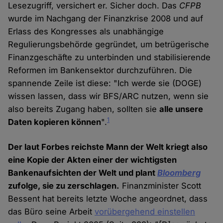
Lesezugriff, versichert er. Sicher doch. Das
CFPB
wurde im Nachgang der Finanzkrise 2008 und auf
Erlass des Kongresses als unabhängige
Regulierungsbehörde gegründet, um betrügerische
Finanzgeschäfte zu unterbinden und stabilisierende
Reformen im Bankensektor durchzuführen. Die
spannende Zeile ist diese: "Ich werde sie (DOGE)
wissen lassen, dass wir BFS/ARC nutzen, wenn sie
also bereits Zugang haben, sollten sie
alle unsere
1
Daten kopieren können
".
Der laut Forbes reichste Mann der Welt kriegt also
eine Kopie der Akten einer der wichtigsten
Bankenaufsichten der Welt und plant
Bloomberg
zufolge, sie zu zerschlagen.
Finanzminister Scott
Bessent hat bereits letzte Woche angeordnet, dass
das Büro seine Arbeit
vorübergehend einstellen