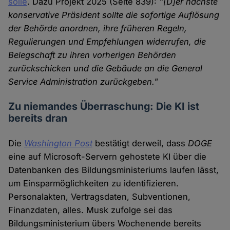
solle
. Dazu Projekt 2025 (Seite 839):
"[D]er nächste
konservative Präsident sollte die sofortige Auflösung
der Behörde anordnen, ihre früheren Regeln,
Regulierungen und Empfehlungen widerrufen, die
Belegschaft zu ihren vorherigen Behörden
zurückschicken und die Gebäude an die General
Service Administration zurückgeben."
Zu niemandes Überraschung: Die KI ist
bereits dran
Die
Washington Post
bestätigt derweil, dass
DOGE
eine auf Microsoft-Servern gehostete KI über die
Datenbanken des Bildungsministeriums laufen lässt,
um Einsparmöglichkeiten zu identifizieren.
Personalakten, Vertragsdaten, Subventionen,
Finanzdaten, alles. Musk zufolge sei das
Bildungsministerium übers Wochenende bereits