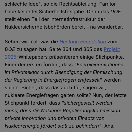
schlechte Idee", so die Rechtsabteilung, Farritor
habe keinerlei Sicherheitsfreigabe. Denn das
DOE
stellt einen Teil der Internetinfrastruktur der
Nuklearsicherheitsbehörden bereit – na wunderbar.
Sehen wir mal, was die
Heritage Foundation
zum
DOE
zu sagen hat. Seite 364 und 365 des
Projekt
2025
-Whitepapers präsentieren einige Stichpunkte.
Einer der ersten fordert, dass
"Energieinnovationen
im Privatsektor durch Beendigung der Einmischung
der Regierung in Energiefragen entfesselt"
werden
sollen. Sicher, dass das auch für, sagen wir,
nukleare Energiefragen gelten sollte? Nun, der letzte
Stichpunkt fordert, dass
"sichergestellt werden
muss, dass die Nukleare Regulierungskommission
private Innovation und privaten Einsatz von
Nuklearenergie fördert statt zu behindern"
. Aha.