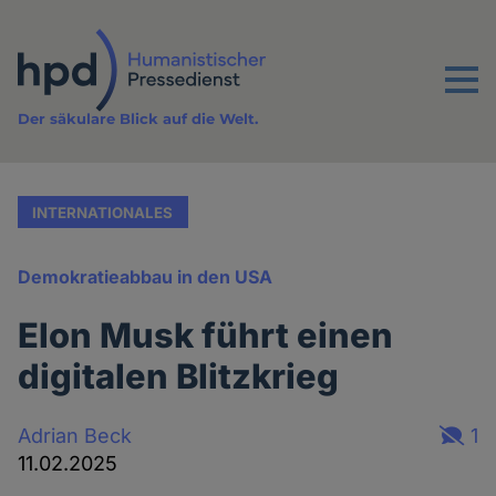
Direkt
zum
Inhalt
Menu
Der säkulare Blick auf die Welt.
INTERNATIONALES
Demokratieabbau in den USA
Elon Musk führt einen
digitalen Blitzkrieg
Adrian Beck
1
11.02.2025