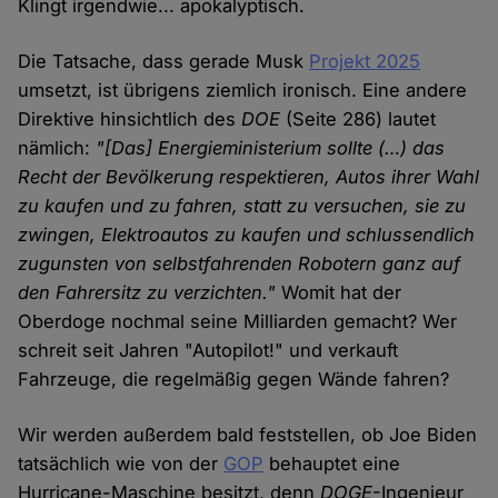
Klingt irgendwie... apokalyptisch.
Die Tatsache, dass gerade Musk
Projekt 2025
umsetzt, ist übrigens ziemlich ironisch. Eine andere
Direktive hinsichtlich des
DOE
(Seite 286) lautet
nämlich:
"[Das] Energieministerium sollte (…) das
Recht der Bevölkerung respektieren, Autos ihrer Wahl
zu kaufen und zu fahren, statt zu versuchen, sie zu
zwingen, Elektroautos zu kaufen und schlussendlich
zugunsten von selbstfahrenden Robotern ganz auf
den Fahrersitz zu verzichten."
Womit hat der
Oberdoge nochmal seine Milliarden gemacht? Wer
schreit seit Jahren "Autopilot!" und verkauft
Fahrzeuge, die regelmäßig gegen Wände fahren?
Wir werden außerdem bald feststellen, ob Joe Biden
tatsächlich wie von der
GOP
behauptet eine
Hurricane-Maschine besitzt, denn
DOGE
-Ingenieur