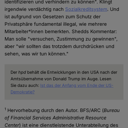
identifizieren und verhindern zu können". Klingt
irgendwie verdächtig nach
Sozialkreditsystem
. Und
ist aufgrund von Gesetzen zum Schutz der
Privatsphäre fundamental illegal, wie mehrere
Mitarbeiter*innen bemerkten. Shedds Kommentar:
Man solle "versuchen, Zustimmung zu gewinnen",
aber "wir sollten das trotzdem durchdrücken und
sehen, was wir tun können."
Der
hpd
behält die Entwicklungen in den USA nach der
Amtsübernahme von Donald Trump im Auge. Lesen
Sie dazu auch:
Ist das der Anfang vom Ende der US-
Demokratie?
1
Hervorhebung durch den Autor. BFS/ARC (
Bureau
of Financial Services Administrative Resource
Center
) ist eine dienstleistende Unterabteilung des