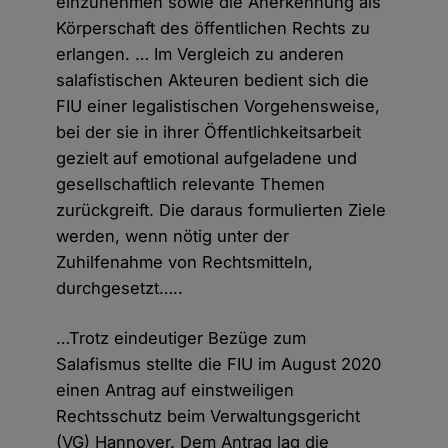
einzunehmen sowie die Anerkennung als
Körperschaft des öffentlichen Rechts zu
erlangen. … Im Vergleich zu anderen
salafistischen Akteuren bedient sich die
FIU einer legalistischen Vorgehensweise,
bei der sie in ihrer Öffentlichkeitsarbeit
gezielt auf emotional aufgeladene und
gesellschaftlich relevante Themen
zurückgreift. Die daraus formulierten Ziele
werden, wenn nötig unter der
Zuhilfenahme von Rechtsmitteln,
durchgesetzt…..
…Trotz eindeutiger Bezüge zum
Salafismus stellte die FIU im August 2020
einen Antrag auf einstweiligen
Rechtsschutz beim Verwaltungsgericht
(VG) Hannover. Dem Antrag lag die