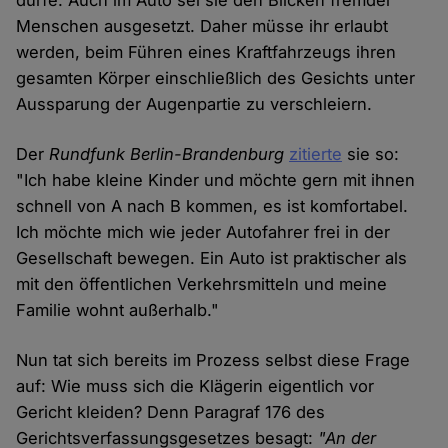
dürfe. Auch im Auto sei sie den Blicken fremder
Menschen ausgesetzt. Daher müsse ihr erlaubt
werden, beim Führen eines Kraftfahrzeugs ihren
gesamten Körper einschließlich des Gesichts unter
Aussparung der Augenpartie zu verschleiern.
Der
Rundfunk Berlin-Brandenburg
zitierte
sie so:
"Ich habe kleine Kinder und möchte gern mit ihnen
schnell von A nach B kommen, es ist komfortabel.
Ich möchte mich wie jeder Autofahrer frei in der
Gesellschaft bewegen. Ein Auto ist praktischer als
mit den öffentlichen Verkehrsmitteln und meine
Familie wohnt außerhalb."
Nun tat sich bereits im Prozess selbst diese Frage
auf: Wie muss sich die Klägerin eigentlich vor
Gericht kleiden? Denn Paragraf 176 des
Gerichtsverfassungsgesetzes besagt:
"An der