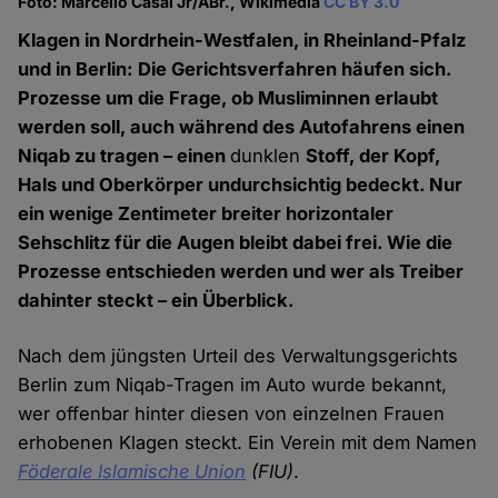
Foto: Marcello Casal Jr/ABr., Wikimedia
CC BY 3.0
Klagen in Nordrhein-Westfalen, in Rheinland-Pfalz
und in Berlin: Die Gerichtsverfahren häufen sich.
Prozesse um die Frage, ob Musliminnen erlaubt
werden soll, auch während des Autofahrens einen
Niqab zu tragen – einen
dunklen
Stoff, der Kopf,
Hals und Oberkörper undurchsichtig bedeckt. Nur
ein wenige Zentimeter breiter horizontaler
Sehschlitz für die Augen bleibt dabei frei. Wie die
Prozesse entschieden werden und wer als Treiber
dahinter steckt – ein Überblick.
Nach dem jüngsten Urteil des Verwaltungsgerichts
Berlin zum Niqab-Tragen im Auto wurde bekannt,
wer offenbar hinter diesen von einzelnen Frauen
erhobenen Klagen steckt. Ein Verein mit dem Namen
Föderale Islamische Union
(FIU)
.