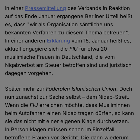
In einer
Pressemitteilung
des Verbands in Reaktion
auf das Ende Januar ergangene Berliner Urteil heißt
es, dass "wir als Organisation sämtliche uns
bekannten Verfahren zu diesem Thema betreuen".
In einer anderen
Erklärung
vom 15. Januar heißt es,
aktuell engagiere sich die
FIU
für etwa 20
muslimische Frauen in Deutschland, die vom
Niqabverbot am Steuer betroffen sind und juristisch
dagegen vorgehen.
Später mehr zur
Föderalen Islamischen Union
. Doch
nun zunächst zur Sache selbst – dem Niqab-Streit.
Wenn die
FIU
erreichen möchte, dass Musliminnen
beim Autofahren einen Niqab tragen dürfen, so kann
sie das nicht mit einer eigenen Klage durchsetzen.
In Person klagen müssen schon im Einzelfall
betroffene Frauen vor Gericht. Die dann wiederum