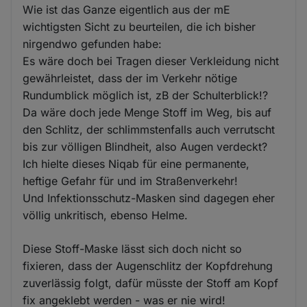
Wie ist das Ganze eigentlich aus der mE
wichtigsten Sicht zu beurteilen, die ich bisher
nirgendwo gefunden habe:
Es wäre doch bei Tragen dieser Verkleidung nicht
gewährleistet, dass der im Verkehr nötige
Rundumblick möglich ist, zB der Schulterblick!?
Da wäre doch jede Menge Stoff im Weg, bis auf
den Schlitz, der schlimmstenfalls auch verrutscht
bis zur völligen Blindheit, also Augen verdeckt?
Ich hielte dieses Niqab für eine permanente,
heftige Gefahr für und im Straßenverkehr!
Und Infektionsschutz-Masken sind dagegen eher
völlig unkritisch, ebenso Helme.
Diese Stoff-Maske lässt sich doch nicht so
fixieren, dass der Augenschlitz der Kopfdrehung
zuverlässig folgt, dafür müsste der Stoff am Kopf
fix angeklebt werden - was er nie wird!