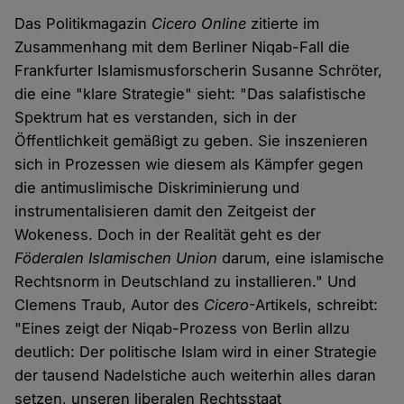
Das Politikmagazin
Cicero Online
zitierte im
Zusammenhang mit dem Berliner Niqab-Fall die
Frankfurter Islamismusforscherin Susanne Schröter,
die eine "klare Strategie" sieht: "Das salafistische
Spektrum hat es verstanden, sich in der
Öffentlichkeit gemäßigt zu geben. Sie inszenieren
sich in Prozessen wie diesem als Kämpfer gegen
die antimuslimische Diskriminierung und
instrumentalisieren damit den Zeitgeist der
Wokeness. Doch in der Realität geht es der
Föderalen Islamischen Union
darum, eine islamische
Rechtsnorm in Deutschland zu installieren." Und
Clemens Traub, Autor des
Cicero
-Artikels, schreibt:
"Eines zeigt der Niqab-Prozess von Berlin allzu
deutlich: Der politische Islam wird in einer Strategie
der tausend Nadelstiche auch weiterhin alles daran
setzen, unseren liberalen Rechtsstaat