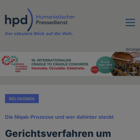
Direkt
zum
Inhalt
Menu
Der säkulare Blick auf die Welt.
Anzeige
Advertising
vor
Inhalt
RELIGIONEN
Die Niqab-Prozesse und wer dahinter steckt
Gerichtsverfahren um