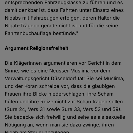
entsprechenden Fahrzeugklasse zu führen und es
damit denkbar ist, dass Fahrten unter Einsatz eines
Niqabs mit Fahrzeugen erfolgen, deren Halter die
Niqab-Trägerin gerade nicht ist und für die keine
Fahrtenbuchauflage bestünde."
Argument Religionsfreiheit
Die Klägerinnen argumentieren vor Gericht in dem
Sinne, wie es eine Neusser Muslima vor dem
Verwaltungsgericht Düsseldorf tat: Sie sei Muslima,
und der Koran schreibe vor, dass die gläubigen
Frauen ihre Blicke niederschlagen, ihre Scham
hüten und ihre Reize nicht zur Schau tragen sollen
(Sure 24, Vers 31 sowie Sure 33, Vers 53 und 59).
Sie bedecke sich freiwillig und sehe es als sexuelle
Nötigung an, wenn man sie dazu zwinge, ihren
Niqab am Steuer abzulegen.