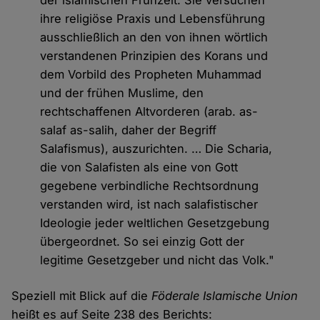
der islamischen Frühzeit. Sie versuchen
ihre religiöse Praxis und Lebensführung
ausschließlich an den von ihnen wörtlich
verstandenen Prinzipien des Korans und
dem Vorbild des Propheten Muhammad
und der frühen Muslime, den
rechtschaffenen Altvorderen (arab. as-
salaf as-salih, daher der Begriff
Salafismus), auszurichten. … Die Scharia,
die von Salafisten als eine von Gott
gegebene verbindliche Rechtsordnung
verstanden wird, ist nach salafistischer
Ideologie jeder weltlichen Gesetzgebung
übergeordnet. So sei einzig Gott der
legitime Gesetzgeber und nicht das Volk."
Speziell mit Blick auf die
Föderale Islamische Union
heißt es auf Seite 238 des Berichts: