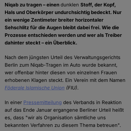
Niqab zu tragen – einen
dunklen
Stoff, der Kopf,
Hals und Oberkörper undurchsichtig bedeckt. Nur
ein wenige Zentimeter breiter horizontaler
Sehschlitz für die Augen bleibt dabei frei. Wie die
Prozesse entschieden werden und wer als Treiber
dahinter steckt – ein Überblick.
Nach dem jüngsten Urteil des Verwaltungsgerichts
Berlin zum Niqab-Tragen im Auto wurde bekannt,
wer offenbar hinter diesen von einzelnen Frauen
erhobenen Klagen steckt. Ein Verein mit dem Namen
Föderale Islamische Union
(FIU)
.
In einer
Pressemitteilung
des Verbands in Reaktion
auf das Ende Januar ergangene Berliner Urteil heißt
es, dass "wir als Organisation sämtliche uns
bekannten Verfahren zu diesem Thema betreuen".