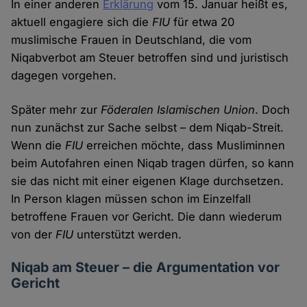
In einer anderen
Erklärung
vom 15. Januar heißt es,
aktuell engagiere sich die
FIU
für etwa 20
muslimische Frauen in Deutschland, die vom
Niqabverbot am Steuer betroffen sind und juristisch
dagegen vorgehen.
Später mehr zur
Föderalen Islamischen Union
. Doch
nun zunächst zur Sache selbst – dem Niqab-Streit.
Wenn die
FIU
erreichen möchte, dass Musliminnen
beim Autofahren einen Niqab tragen dürfen, so kann
sie das nicht mit einer eigenen Klage durchsetzen.
In Person klagen müssen schon im Einzelfall
betroffene Frauen vor Gericht. Die dann wiederum
von der
FIU
unterstützt werden.
Niqab am Steuer – die Argumentation vor
Gericht