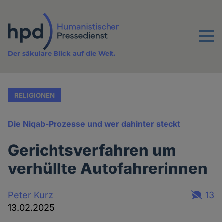
Direkt
zum
Inhalt
Menu
Der säkulare Blick auf die Welt.
RELIGIONEN
Die Niqab-Prozesse und wer dahinter steckt
Gerichtsverfahren um
verhüllte Autofahrerinnen
Peter Kurz
13
13.02.2025