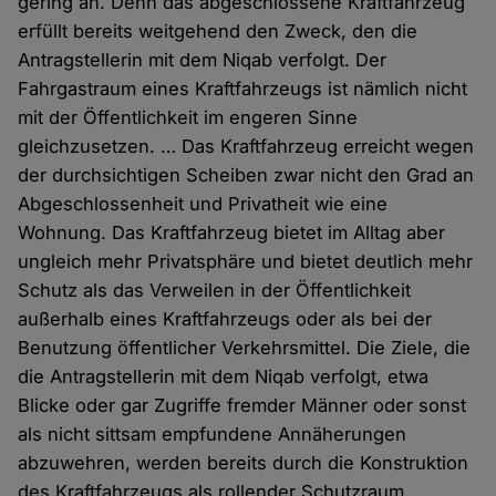
gering an. Denn das abgeschlossene Kraftfahrzeug
erfüllt bereits weitgehend den Zweck, den die
Antragstellerin mit dem Niqab verfolgt. Der
Fahrgastraum eines Kraftfahrzeugs ist nämlich nicht
mit der Öffentlichkeit im engeren Sinne
gleichzusetzen. … Das Kraftfahrzeug erreicht wegen
der durchsichtigen Scheiben zwar nicht den Grad an
Abgeschlossenheit und Privatheit wie eine
Wohnung. Das Kraftfahrzeug bietet im Alltag aber
ungleich mehr Privatsphäre und bietet deutlich mehr
Schutz als das Verweilen in der Öffentlichkeit
außerhalb eines Kraftfahrzeugs oder als bei der
Benutzung öffentlicher Verkehrsmittel. Die Ziele, die
die Antragstellerin mit dem Niqab verfolgt, etwa
Blicke oder gar Zugriffe fremder Männer oder sonst
als nicht sittsam empfundene Annäherungen
abzuwehren, werden bereits durch die Konstruktion
des Kraftfahrzeugs als rollender Schutzraum