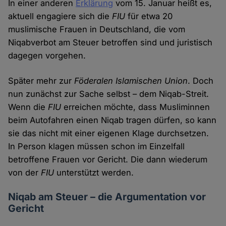
In einer anderen
Erklärung
vom 15. Januar heißt es,
aktuell engagiere sich die
FIU
für etwa 20
muslimische Frauen in Deutschland, die vom
Niqabverbot am Steuer betroffen sind und juristisch
dagegen vorgehen.
Später mehr zur
Föderalen Islamischen Union
. Doch
nun zunächst zur Sache selbst – dem Niqab-Streit.
Wenn die
FIU
erreichen möchte, dass Musliminnen
beim Autofahren einen Niqab tragen dürfen, so kann
sie das nicht mit einer eigenen Klage durchsetzen.
In Person klagen müssen schon im Einzelfall
betroffene Frauen vor Gericht. Die dann wiederum
von der
FIU
unterstützt werden.
Niqab am Steuer – die Argumentation vor
Gericht