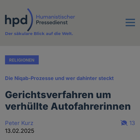
Direkt
zum
Inhalt
Menu
Der säkulare Blick auf die Welt.
RELIGIONEN
Die Niqab-Prozesse und wer dahinter steckt
Gerichtsverfahren um
verhüllte Autofahrerinnen
Peter Kurz
13
13.02.2025