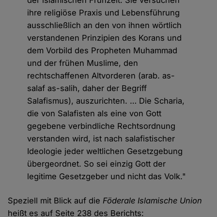
der islamischen Frühzeit. Sie versuchen
ihre religiöse Praxis und Lebensführung
ausschließlich an den von ihnen wörtlich
verstandenen Prinzipien des Korans und
dem Vorbild des Propheten Muhammad
und der frühen Muslime, den
rechtschaffenen Altvorderen (arab. as-
salaf as-salih, daher der Begriff
Salafismus), auszurichten. … Die Scharia,
die von Salafisten als eine von Gott
gegebene verbindliche Rechtsordnung
verstanden wird, ist nach salafistischer
Ideologie jeder weltlichen Gesetzgebung
übergeordnet. So sei einzig Gott der
legitime Gesetzgeber und nicht das Volk."
Speziell mit Blick auf die
Föderale Islamische Union
heißt es auf Seite 238 des Berichts: