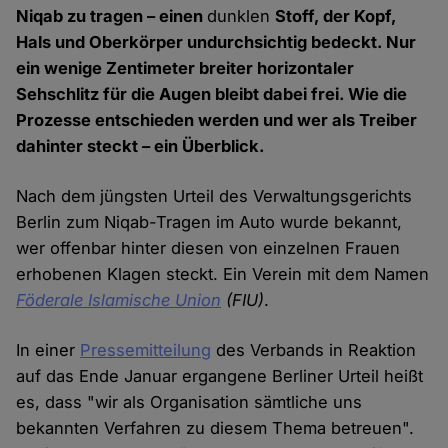
Niqab zu tragen – einen
dunklen
Stoff, der Kopf,
Hals und Oberkörper undurchsichtig bedeckt. Nur
ein wenige Zentimeter breiter horizontaler
Sehschlitz für die Augen bleibt dabei frei. Wie die
Prozesse entschieden werden und wer als Treiber
dahinter steckt – ein Überblick.
Nach dem jüngsten Urteil des Verwaltungsgerichts
Berlin zum Niqab-Tragen im Auto wurde bekannt,
wer offenbar hinter diesen von einzelnen Frauen
erhobenen Klagen steckt. Ein Verein mit dem Namen
Föderale Islamische Union
(FIU)
.
In einer
Pressemitteilung
des Verbands in Reaktion
auf das Ende Januar ergangene Berliner Urteil heißt
es, dass "wir als Organisation sämtliche uns
bekannten Verfahren zu diesem Thema betreuen".