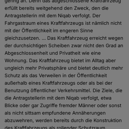
gering an. Denn das abgeschlossene Kraftfahrzeug
erfüllt bereits weitgehend den Zweck, den die
Antragstellerin mit dem Niqab verfolgt. Der
Fahrgastraum eines Kraftfahrzeugs ist nämlich nicht
mit der Öffentlichkeit im engeren Sinne
gleichzusetzen. … Das Kraftfahrzeug erreicht wegen
der durchsichtigen Scheiben zwar nicht den Grad an
Abgeschlossenheit und Privatheit wie eine
Wohnung. Das Kraftfahrzeug bietet im Alltag aber
ungleich mehr Privatsphäre und bietet deutlich mehr
Schutz als das Verweilen in der Öffentlichkeit
außerhalb eines Kraftfahrzeugs oder als bei der
Benutzung öffentlicher Verkehrsmittel. Die Ziele, die
die Antragstellerin mit dem Niqab verfolgt, etwa
Blicke oder gar Zugriffe fremder Männer oder sonst
als nicht sittsam empfundene Annäherungen
abzuwehren, werden bereits durch die Konstruktion
des Kraftfahrzeugs als rollender Schutzraum