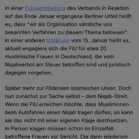
In einer
Pressemitteilung
des Verbands in Reaktion
auf das Ende Januar ergangene Berliner Urteil heißt
es, dass "wir als Organisation sämtliche uns
bekannten Verfahren zu diesem Thema betreuen".
In einer anderen
Erklärung
vom 15. Januar heißt es,
aktuell engagiere sich die
FIU
für etwa 20
muslimische Frauen in Deutschland, die vom
Niqabverbot am Steuer betroffen sind und juristisch
dagegen vorgehen.
Später mehr zur
Föderalen Islamischen Union
. Doch
nun zunächst zur Sache selbst – dem Niqab-Streit.
Wenn die
FIU
erreichen möchte, dass Musliminnen
beim Autofahren einen Niqab tragen dürfen, so kann
sie das nicht mit einer eigenen Klage durchsetzen.
In Person klagen müssen schon im Einzelfall
betroffene Frauen vor Gericht. Die dann wiederum