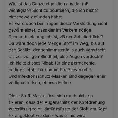
Wie ist das Ganze eigentlich aus der mE
wichtigsten Sicht zu beurteilen, die ich bisher
nirgendwo gefunden habe:
Es wäre doch bei Tragen dieser Verkleidung nicht
gewährleistet, dass der im Verkehr nötige
Rundumblick möglich ist, zB der Schulterblick!?
Da wäre doch jede Menge Stoff im Weg, bis auf
den Schlitz, der schlimmstenfalls auch verrutscht
bis zur völligen Blindheit, also Augen verdeckt?
Ich hielte dieses Niqab für eine permanente,
heftige Gefahr für und im Straßenverkehr!
Und Infektionsschutz-Masken sind dagegen eher
völlig unkritisch, ebenso Helme.
Diese Stoff-Maske lässt sich doch nicht so
fixieren, dass der Augenschlitz der Kopfdrehung
zuverlässig folgt, dafür müsste der Stoff am Kopf
fix angeklebt werden - was er nie wird!