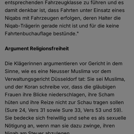
entsprechenden Fahrzeugklasse zu führen und es
damit denkbar ist, dass Fahrten unter Einsatz eines
Niqabs mit Fahrzeugen erfolgen, deren Halter die
Niqab-Trägerin gerade nicht ist und für die keine
Fahrtenbuchauflage bestünde."
Argument Religionsfreiheit
Die Klägerinnen argumentieren vor Gericht in dem
Sinne, wie es eine Neusser Muslima vor dem
Verwaltungsgericht Düsseldorf tat: Sie sei Muslima,
und der Koran schreibe vor, dass die gläubigen
Frauen ihre Blicke niederschlagen, ihre Scham
hüten und ihre Reize nicht zur Schau tragen sollen
(Sure 24, Vers 31 sowie Sure 33, Vers 53 und 59).
Sie bedecke sich freiwillig und sehe es als sexuelle
Nötigung an, wenn man sie dazu zwinge, ihren
Niqab am Steuer abzulegen.