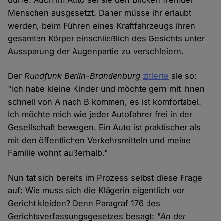
dürfe. Auch im Auto sei sie den Blicken fremder
Menschen ausgesetzt. Daher müsse ihr erlaubt
werden, beim Führen eines Kraftfahrzeugs ihren
gesamten Körper einschließlich des Gesichts unter
Aussparung der Augenpartie zu verschleiern.
Der
Rundfunk Berlin-Brandenburg
zitierte
sie so:
"Ich habe kleine Kinder und möchte gern mit ihnen
schnell von A nach B kommen, es ist komfortabel.
Ich möchte mich wie jeder Autofahrer frei in der
Gesellschaft bewegen. Ein Auto ist praktischer als
mit den öffentlichen Verkehrsmitteln und meine
Familie wohnt außerhalb."
Nun tat sich bereits im Prozess selbst diese Frage
auf: Wie muss sich die Klägerin eigentlich vor
Gericht kleiden? Denn Paragraf 176 des
Gerichtsverfassungsgesetzes besagt:
"An der