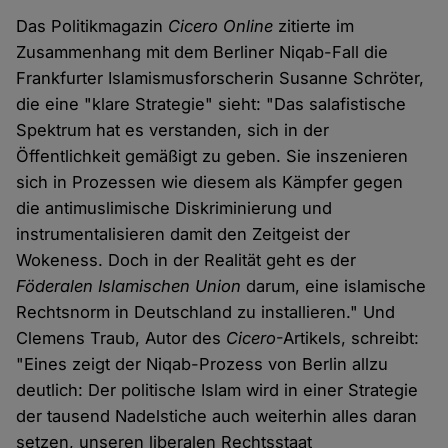
Das Politikmagazin
Cicero Online
zitierte im
Zusammenhang mit dem Berliner Niqab-Fall die
Frankfurter Islamismusforscherin Susanne Schröter,
die eine "klare Strategie" sieht: "Das salafistische
Spektrum hat es verstanden, sich in der
Öffentlichkeit gemäßigt zu geben. Sie inszenieren
sich in Prozessen wie diesem als Kämpfer gegen
die antimuslimische Diskriminierung und
instrumentalisieren damit den Zeitgeist der
Wokeness. Doch in der Realität geht es der
Föderalen Islamischen Union
darum, eine islamische
Rechtsnorm in Deutschland zu installieren." Und
Clemens Traub, Autor des
Cicero
-Artikels, schreibt:
"Eines zeigt der Niqab-Prozess von Berlin allzu
deutlich: Der politische Islam wird in einer Strategie
der tausend Nadelstiche auch weiterhin alles daran
setzen, unseren liberalen Rechtsstaat