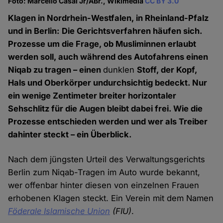
Foto: Marcello Casal Jr/ABr., Wikimedia
CC BY 3.0
Klagen in Nordrhein-Westfalen, in Rheinland-Pfalz
und in Berlin: Die Gerichtsverfahren häufen sich.
Prozesse um die Frage, ob Musliminnen erlaubt
werden soll, auch während des Autofahrens einen
Niqab zu tragen – einen
dunklen
Stoff, der Kopf,
Hals und Oberkörper undurchsichtig bedeckt. Nur
ein wenige Zentimeter breiter horizontaler
Sehschlitz für die Augen bleibt dabei frei. Wie die
Prozesse entschieden werden und wer als Treiber
dahinter steckt – ein Überblick.
Nach dem jüngsten Urteil des Verwaltungsgerichts
Berlin zum Niqab-Tragen im Auto wurde bekannt,
wer offenbar hinter diesen von einzelnen Frauen
erhobenen Klagen steckt. Ein Verein mit dem Namen
Föderale Islamische Union
(FIU)
.