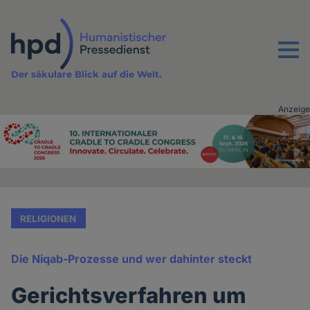
Direkt
zum
Inhalt
Menu
Der säkulare Blick auf die Welt.
Anzeige
Advertising
vor
Inhalt
RELIGIONEN
Die Niqab-Prozesse und wer dahinter steckt
Gerichtsverfahren um