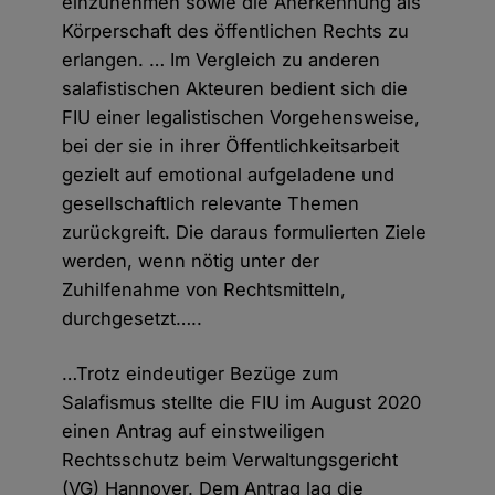
einzunehmen sowie die Anerkennung als
Körperschaft des öffentlichen Rechts zu
erlangen. … Im Vergleich zu anderen
salafistischen Akteuren bedient sich die
FIU einer legalistischen Vorgehensweise,
bei der sie in ihrer Öffentlichkeitsarbeit
gezielt auf emotional aufgeladene und
gesellschaftlich relevante Themen
zurückgreift. Die daraus formulierten Ziele
werden, wenn nötig unter der
Zuhilfenahme von Rechtsmitteln,
durchgesetzt…..
…Trotz eindeutiger Bezüge zum
Salafismus stellte die FIU im August 2020
einen Antrag auf einstweiligen
Rechtsschutz beim Verwaltungsgericht
(VG) Hannover. Dem Antrag lag die