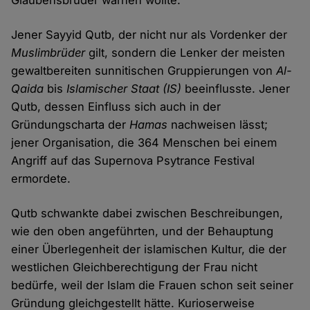
Glaubensbrüder warnen wollte.
Jener Sayyid Qutb, der nicht nur als Vordenker der
Muslimbrüder
gilt, sondern die Lenker der meisten
gewaltbereiten sunnitischen Gruppierungen von
Al-
Qaida
bis
Islamischer Staat (IS)
beeinflusste. Jener
Qutb, dessen Einfluss sich auch in der
Gründungscharta der
Hamas
nachweisen lässt;
jener Organisation, die 364 Menschen bei einem
Angriff auf das Supernova Psytrance Festival
ermordete.
Qutb schwankte dabei zwischen Beschreibungen,
wie den oben angeführten, und der Behauptung
einer Überlegenheit der islamischen Kultur, die der
westlichen Gleichberechtigung der Frau nicht
bedürfe, weil der Islam die Frauen schon seit seiner
Gründung gleichgestellt hätte. Kurioserweise