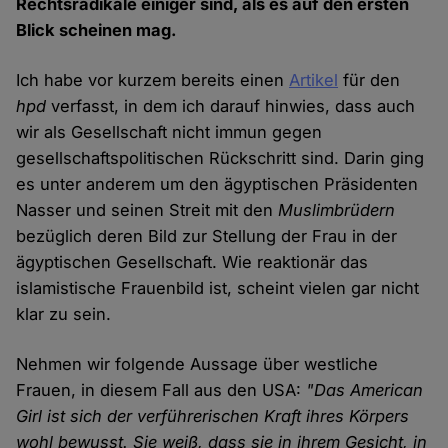
Rechtsradikale einiger sind, als es auf den ersten
Blick scheinen mag.
Ich habe vor kurzem bereits einen
Artikel
für den
hpd
verfasst, in dem ich darauf hinwies, dass auch
wir als Gesellschaft nicht immun gegen
gesellschaftspolitischen Rückschritt sind. Darin ging
es unter anderem um den ägyptischen Präsidenten
Nasser und seinen Streit mit den
Muslimbrüdern
bezüglich deren Bild zur Stellung der Frau in der
ägyptischen Gesellschaft. Wie reaktionär das
islamistische Frauenbild ist, scheint vielen gar nicht
klar zu sein.
Nehmen wir folgende Aussage über westliche
Frauen, in diesem Fall aus den USA:
"Das American
Girl ist sich der verführerischen Kraft ihres Körpers
wohl bewusst. Sie weiß, dass sie in ihrem Gesicht, in