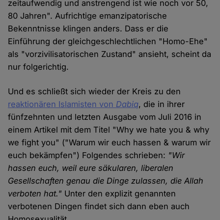
zeitaufwendig und anstrengend ist wie noch vor 50,
80 Jahren". Aufrichtige emanzipatorische
Bekenntnisse klingen anders. Dass er die
Einführung der gleichgeschlechtlichen "Homo-Ehe"
als "vorzivilisatorischen Zustand" ansieht, scheint da
nur folgerichtig.
Und es schließt sich wieder der Kreis zu den
reaktionären Islamisten von
Dabiq
, die in ihrer
fünfzehnten und letzten Ausgabe vom Juli 2016 in
einem Artikel mit dem Titel "Why we hate you & why
we fight you" ("Warum wir euch hassen & warum wir
euch bekämpfen") Folgendes schrieben:
"Wir
hassen euch, weil eure säkularen, liberalen
Gesellschaften genau die Dinge zulassen, die Allah
verboten hat."
Unter den explizit genannten
verbotenen Dingen findet sich dann eben auch
Homosexualität.