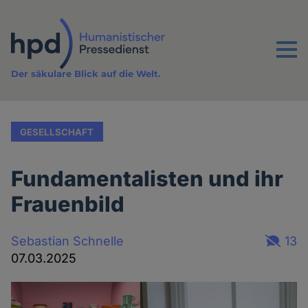
Direkt
zum
Inhalt
Menu
Der säkulare Blick auf die Welt.
GESELLSCHAFT
Fundamentalisten und ihr
Frauenbild
Sebastian Schnelle
13
07.03.2025