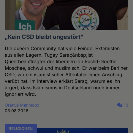
„Kein CSD bleibt ungestört“
Die queere Community hat viele Feinde, Extemisten
aus allen Lagern. Tugay Saraç&nbsp;ist
Queerbeauftragter der liberalen Ibn Rushd-Goethe
Moschee, schwul und muslimisch. Er war beim Berliner
CSD, wo ein islamistischer Attentäter einen Anschlag
verübt hat. Im Interview erklärt Saraç, warum es ihn
ärgert, dass Islamismus in Deutschland noch immer
ignoriert wird.
Oranus Mahmoodi
10
03.08.2026
RELIGIONEN