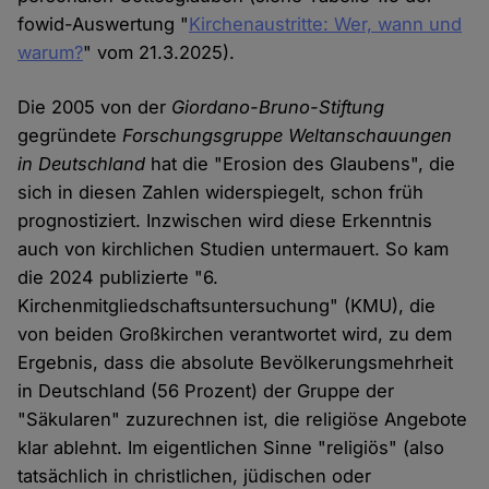
fowid-Auswertung "
Kirchenaustritte: Wer, wann und
warum?
" vom 21.3.2025).
Die 2005 von der
Giordano-Bruno-Stiftung
gegründete
Forschungsgruppe Weltanschauungen
in Deutschland
hat die "Erosion des Glaubens", die
sich in diesen Zahlen widerspiegelt, schon früh
prognostiziert. Inzwischen wird diese Erkenntnis
auch von kirchlichen Studien untermauert. So kam
die 2024 publizierte "6.
Kirchenmitgliedschaftsuntersuchung" (KMU), die
von beiden Großkirchen verantwortet wird, zu dem
Ergebnis, dass die absolute Bevölkerungsmehrheit
in Deutschland (56 Prozent) der Gruppe der
"Säkularen" zuzurechnen ist, die religiöse Angebote
klar ablehnt. Im eigentlichen Sinne "religiös" (also
tatsächlich in christlichen, jüdischen oder