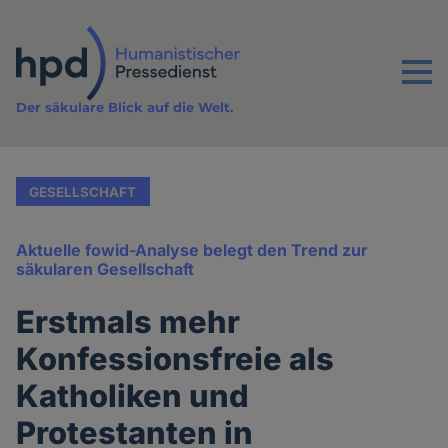
Direkt
zum
Inhalt
Menu
Der säkulare Blick auf die Welt.
GESELLSCHAFT
Aktuelle fowid-Analyse belegt den Trend zur
säkularen Gesellschaft
Erstmals mehr
Konfessionsfreie als
Katholiken und
Protestanten in