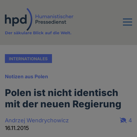
Direkt
zum
Inhalt
Menu
Der säkulare Blick auf die Welt.
INTERNATIONALES
Notizen aus Polen
Polen ist nicht identisch
mit der neuen Regierung
Andrzej Wendrychowicz
4
16.11.2015