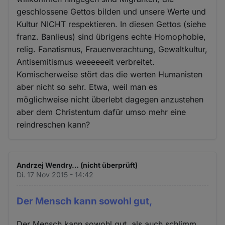
Cookies
geschlossene Gettos bilden und unsere Werte und
Kultur NICHT respektieren. In diesen Gettos (siehe
franz. Banlieus) sind übrigens echte Homophobie,
relig. Fanatismus, Frauenverachtung, Gewaltkultur,
Antisemitismus weeeeeeit verbreitet.
Komischerweise stört das die werten Humanisten
aber nicht so sehr. Etwa, weil man es
möglichweise nicht überlebt dagegen anzustehen
aber dem Christentum dafür umso mehr eine
reindreschen kann?
Andrzej Wendry… (nicht überprüft)
Di. 17 Nov 2015 - 14:42
Der Mensch kann sowohl gut,
Der Mensch kann sowohl gut, als auch schlimm