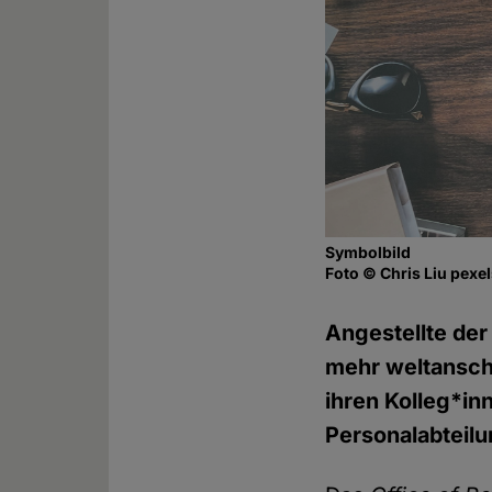
Symbolbild
Foto © Chris Liu pexe
Angestellte der
mehr weltanscha
ihren Kolleg*in
Personalabteilu