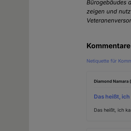
Bürogebäudes de
zeigen und nutz
Veteranenversor
Kommentar
Netiquette für Kom
Diamond Namara (n
Das heißt, ic
Das heißt, ich 