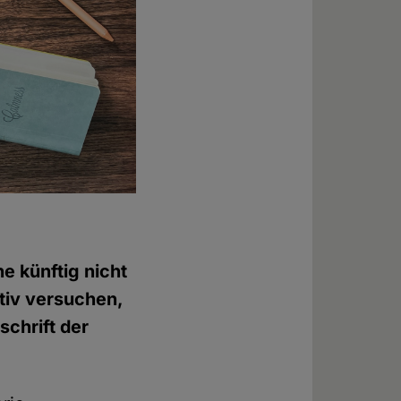
e künftig nicht
tiv versuchen,
schrift der