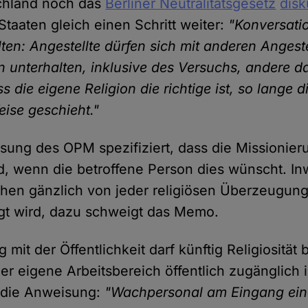
chland noch das
Berliner Neutralitätsgesetz
disk
Staaten gleich einen Schritt weiter:
"Konversati
ten: Angestellte dürfen sich mit anderen Angeste
n unterhalten, inklusive des Versuchs, andere 
 die eigene Religion die richtige ist, so lange di
eise geschieht."
sung des OPM spezifiziert, dass die Missionie
nd, wenn die betroffene Person dies wünscht. In
hen gänzlich von jeder religiösen Überzeugung
ligt wird, dazu schweigt das Memo.
it der Öffentlichkeit darf künftig Religiosität
r eigene Arbeitsbereich öffentlich zugänglich i
t die Anweisung:
"Wachpersonal am Eingang ein