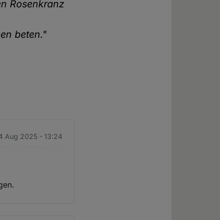
nen Rosenkranz
en beten."
4 Aug 2025 - 13:24
gen.