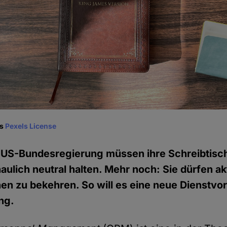
ls
Pexels License
 US-Bundesregierung müssen ihre Schreibtisch
ulich neutral halten. Mehr noch: Sie dürfen ak
nen zu bekehren. So will es eine neue Dienstvor
ng.