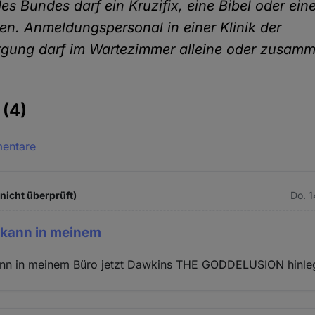
s Bundes darf ein Kruzifix, eine Bibel oder ei
en. Anmeldungspersonal in einer Klinik der
gung darf im Wartezimmer alleine oder zusamm
e
(4)
mentare
icht überprüft)
Do. 1
h kann in meinem
kann in meinem Büro jetzt Dawkins THE GODDELUSION hinle