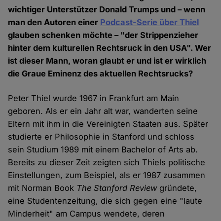
wichtiger Unterstützer Donald Trumps und – wenn
man den Autoren einer
Podcast-Serie über Thiel
glauben schenken möchte – "der Strippenzieher
hinter dem kulturellen Rechtsruck in den USA". Wer
ist dieser Mann, woran glaubt er und ist er wirklich
die Graue Eminenz des aktuellen Rechtsrucks?
Peter Thiel wurde 1967 in Frankfurt am Main
geboren. Als er ein Jahr alt war, wanderten seine
Eltern mit ihm in die Vereinigten Staaten aus. Später
studierte er Philosophie in Stanford und schloss
sein Studium 1989 mit einem Bachelor of Arts ab.
Bereits zu dieser Zeit zeigten sich Thiels politische
Einstellungen, zum Beispiel, als er 1987 zusammen
mit Norman Book
The Stanford Review
gründete,
eine Studentenzeitung, die sich gegen eine "laute
Minderheit" am Campus wendete, deren