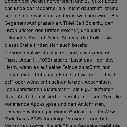
September wieder hervorbricht und zu guter Letzt:
das Ende der Moderne, die "nicht dauerhaft ist und
schließlich etwas ganz anderem weichen wird". Als
Gegenentwurf präsentiert Thiel Carl Schmitt, den
"Kronjuristen des Dritten Reichs", und sein
bekanntes Freund-Feind-Schema der Politik. An
dieser Stelle finden sich auch bereits
erzkonservative christliche Töne, etwa wenn er
Papst Urban II. (1096) zitiert: "Lasst das Heer des
Herrn, wenn es auf seine Feinde zu stürmt, nur
diesen einen Ruf ausstoßen: Gott will es! Gott will
es!" oder wenn er in seinen letzten Abschnitten
"den christlichen Staatsmann" als Figur auftreten
lässt. Auch thematisiert er bereits in diesem Text die
kommende Apokalypse und den Antichristen,
dessen Erwähnung in einem Podcast mit der
New
York Times
2025 für einige Verwunderung bei
Menschen sorgte, die mit Thiels Gedankengebäude