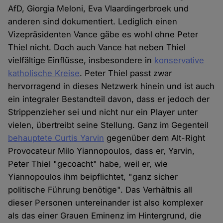
AfD, Giorgia Meloni, Eva Vlaardingerbroek und
anderen sind dokumentiert. Lediglich einen
Vizepräsidenten Vance gäbe es wohl ohne Peter
Thiel nicht. Doch auch Vance hat neben Thiel
vielfältige Einflüsse, insbesondere in
konservative
katholische Kreise
. Peter Thiel passt zwar
hervorragend in dieses Netzwerk hinein und ist auch
ein integraler Bestandteil davon, dass er jedoch der
Strippenzieher sei und nicht nur ein Player unter
vielen, übertreibt seine Stellung. Ganz im Gegenteil
behauptete Curtis Yarvin
gegenüber dem Alt-Right
Provocateur Milo Yiannopoulos, dass er, Yarvin,
Peter Thiel "gecoacht" habe, weil er, wie
Yiannopoulos ihm beipflichtet, "ganz sicher
politische Führung benötige". Das Verhältnis all
dieser Personen untereinander ist also komplexer
als das einer Grauen Eminenz im Hintergrund, die