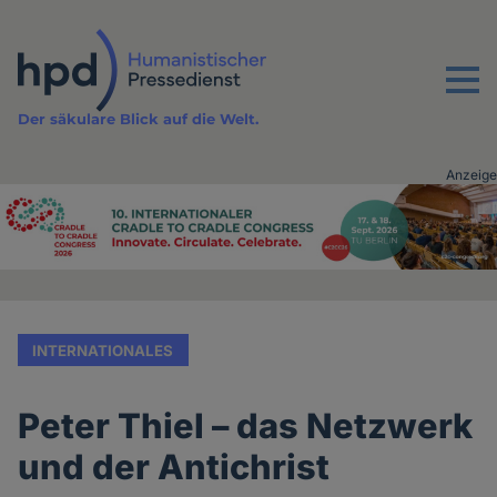
Direkt
zum
Inhalt
Menu
Der säkulare Blick auf die Welt.
Anzeige
Advertising
vor
Inhalt
INTERNATIONALES
Peter Thiel – das Netzwerk
und der Antichrist