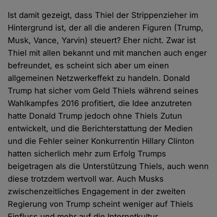
Ist damit gezeigt, dass Thiel der Strippenzieher im
Hintergrund ist, der all die anderen Figuren (Trump,
Musk, Vance, Yarvin) steuert? Eher nicht. Zwar ist
Thiel mit allen bekannt und mit manchen auch enger
befreundet, es scheint sich aber um einen
allgemeinen Netzwerkeffekt zu handeln. Donald
Trump hat sicher vom Geld Thiels während seines
Wahlkampfes 2016 profitiert, die Idee anzutreten
hatte Donald Trump jedoch ohne Thiels Zutun
entwickelt, und die Berichterstattung der Medien
und die Fehler seiner Konkurrentin Hillary Clinton
hatten sicherlich mehr zum Erfolg Trumps
beigetragen als die Unterstützung Thiels, auch wenn
diese trotzdem wertvoll war. Auch Musks
zwischenzeitliches Engagement in der zweiten
Regierung von Trump scheint weniger auf Thiels
Einfluss und mehr auf die Internetkultur