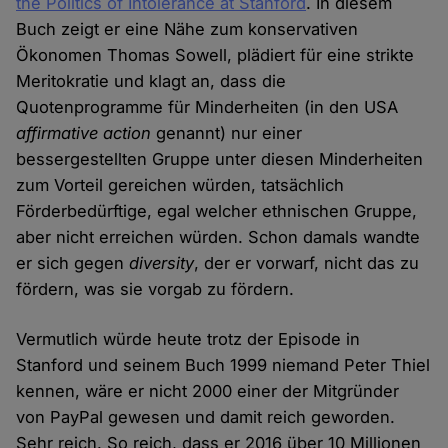
the Politics of Intolerance at Stanford
. In diesem
Buch zeigt er eine Nähe zum konservativen
Ökonomen Thomas Sowell, plädiert für eine strikte
Meritokratie und klagt an, dass die
Quotenprogramme für Minderheiten (in den USA
affirmative action
genannt) nur einer
bessergestellten Gruppe unter diesen Minderheiten
zum Vorteil gereichen würden, tatsächlich
Förderbedürftige, egal welcher ethnischen Gruppe,
aber nicht erreichen würden. Schon damals wandte
er sich gegen
diversity
, der er vorwarf, nicht das zu
fördern, was sie vorgab zu fördern.
Vermutlich würde heute trotz der Episode in
Stanford und seinem Buch 1999 niemand Peter Thiel
kennen, wäre er nicht 2000 einer der Mitgründer
von PayPal gewesen und damit reich geworden.
Sehr reich. So reich, dass er 2016 über 10 Millionen