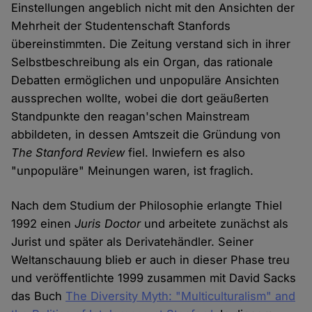
Einstellungen angeblich nicht mit den Ansichten der
Mehrheit der Studentenschaft Stanfords
übereinstimmten. Die Zeitung verstand sich in ihrer
Selbstbeschreibung als ein Organ, das rationale
Debatten ermöglichen und unpopuläre Ansichten
aussprechen wollte, wobei die dort geäußerten
Standpunkte den reagan'schen Mainstream
abbildeten, in dessen Amtszeit die Gründung von
The Stanford Review
fiel. Inwiefern es also
"unpopuläre" Meinungen waren, ist fraglich.
Nach dem Studium der Philosophie erlangte Thiel
1992 einen
Juris Doctor
und arbeitete zunächst als
Jurist und später als Derivatehändler. Seiner
Weltanschauung blieb er auch in dieser Phase treu
und veröffentlichte 1999 zusammen mit David Sacks
das Buch
The Diversity Myth: "Multiculturalism" and