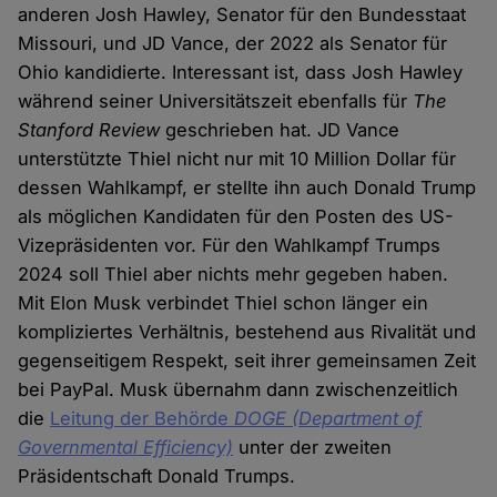
anderen Josh Hawley, Senator für den Bundesstaat
Missouri, und JD Vance, der 2022 als Senator für
Ohio kandidierte. Interessant ist, dass Josh Hawley
während seiner Universitätszeit ebenfalls für
The
Stanford Review
geschrieben hat. JD Vance
unterstützte Thiel nicht nur mit 10 Million Dollar für
dessen Wahlkampf, er stellte ihn auch Donald Trump
als möglichen Kandidaten für den Posten des US-
Vizepräsidenten vor. Für den Wahlkampf Trumps
2024 soll Thiel aber nichts mehr gegeben haben.
Mit Elon Musk verbindet Thiel schon länger ein
kompliziertes Verhältnis, bestehend aus Rivalität und
gegenseitigem Respekt, seit ihrer gemeinsamen Zeit
bei PayPal. Musk übernahm dann zwischenzeitlich
die
Leitung der Behörde
DOGE (Department of
Governmental Efficiency)
unter der zweiten
Präsidentschaft Donald Trumps.