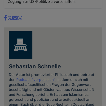
Zugang zur US-Politik zu verschaffen.
Share
news
Sebastian Schnelle
Der Autor ist promovierter Philosoph und betreibt
den
Podcast "vorpolitisch"
, in dem er sich mit
gesellschaftspolitischen Fragen der Gegenwart
beschäftigt und mit Gästen v.a. aus Wissenschaft
und Forschung spricht. Er hat zum Islamismus
geforscht und publiziert und arbeitet aktuell an
einem Buch über die Neue Rechte in Deutschland