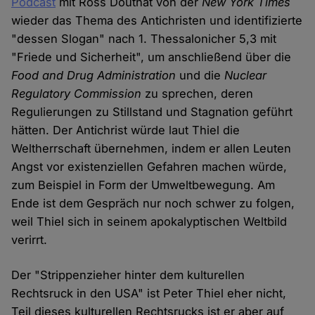
Podcast
mit Ross Douthat von der
New York Times
wieder das Thema des Antichristen und identifizierte
"dessen Slogan" nach 1. Thessalonicher 5,3 mit
"Friede und Sicherheit", um anschließend über die
Food and Drug Administration
und die
Nuclear
Regulatory Commission
zu sprechen, deren
Regulierungen zu Stillstand und Stagnation geführt
hätten. Der Antichrist würde laut Thiel die
Weltherrschaft übernehmen, indem er allen Leuten
Angst vor existenziellen Gefahren machen würde,
zum Beispiel in Form der Umweltbewegung. Am
Ende ist dem Gespräch nur noch schwer zu folgen,
weil Thiel sich in seinem apokalyptischen Weltbild
verirrt.
Der "Strippenzieher hinter dem kulturellen
Rechtsruck in den USA" ist Peter Thiel eher nicht,
Teil dieses kulturellen Rechtsrucks ist er aber auf