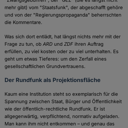
"Zwangsgebühren", der "GEZ" (die es längst nicht
mehr gibt) vom "Staatsfunk", der abgeschafft gehöre
und von der "Regierungspropaganda" beherrschten
die Kommentare.
Was sich dort entlädt, hat längst nichts mehr mit der
Frage zu tun, ob
ARD
und
ZDF
ihren Auftrag
erfüllen, zu viel kosten oder zu viel unterhalten. Es
geht um etwas Tieferes: um den Zerfall eines
gesellschaftlichen Grundvertrauens.
Der Rundfunk als Projektionsfläche
Kaum eine Institution steht so exemplarisch für die
Spannung zwischen Staat, Bürger und Öffentlichkeit
wie der öffentlich-rechtliche Rundfunk. Er ist
allgegenwärtig, verpflichtend, normativ aufgeladen.
Man kann ihm nicht entkommen – und genau das