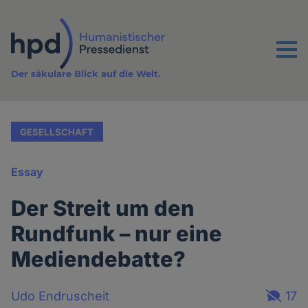
Direkt
zum
Inhalt
Menu
Der säkulare Blick auf die Welt.
GESELLSCHAFT
Essay
Der Streit um den
Rundfunk – nur eine
Mediendebatte?
Udo Endruscheit
17