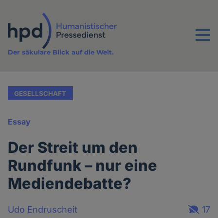
Direkt
zum
Inhalt
Menu
Der säkulare Blick auf die Welt.
GESELLSCHAFT
Essay
Der Streit um den
Rundfunk – nur eine
Mediendebatte?
Udo Endruscheit
17