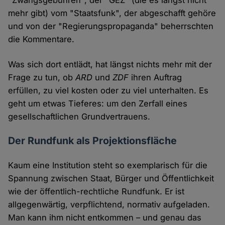
"Zwangsgebühren", der "GEZ" (die es längst nicht
mehr gibt) vom "Staatsfunk", der abgeschafft gehöre
und von der "Regierungspropaganda" beherrschten
die Kommentare.
Was sich dort entlädt, hat längst nichts mehr mit der
Frage zu tun, ob
ARD
und
ZDF
ihren Auftrag
erfüllen, zu viel kosten oder zu viel unterhalten. Es
geht um etwas Tieferes: um den Zerfall eines
gesellschaftlichen Grundvertrauens.
Der Rundfunk als Projektionsfläche
Kaum eine Institution steht so exemplarisch für die
Spannung zwischen Staat, Bürger und Öffentlichkeit
wie der öffentlich-rechtliche Rundfunk. Er ist
allgegenwärtig, verpflichtend, normativ aufgeladen.
Man kann ihm nicht entkommen – und genau das