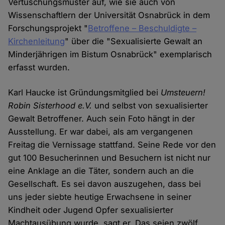
Vertuschungsmuster auf, wie sie auch von
Wissenschaftlern der Universität Osnabrück in dem
Forschungsprojekt "
Betroffene – Beschuldigte –
Kirchenleitung
" über die "Sexualisierte Gewalt an
Minderjährigen im Bistum Osnabrück" exemplarisch
erfasst wurden.
Karl Haucke ist Gründungsmitglied bei
Umsteuern!
Robin Sisterhood e.V.
und selbst von sexualisierter
Gewalt Betroffener. Auch sein Foto hängt in der
Ausstellung. Er war dabei, als am vergangenen
Freitag die Vernissage stattfand. Seine Rede vor den
gut 100 Besucherinnen und Besuchern ist nicht nur
eine Anklage an die Täter, sondern auch an die
Gesellschaft. Es sei davon auszugehen, dass bei
uns jeder siebte heutige Erwachsene in seiner
Kindheit oder Jugend Opfer sexualisierter
Machtausübung wurde, sagt er. Das seien zwölf