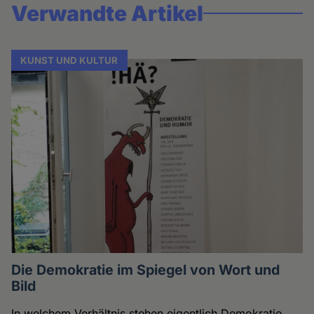
Verwandte Artikel
KUNST UND KULTUR
Die Demokratie im Spiegel von Wort und
Bild
In welchem Verhältnis stehen eigentlich Demokratie