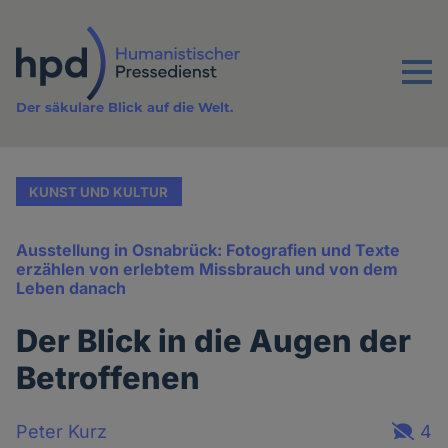
Direkt
zum
Inhalt
Menu
Der säkulare Blick auf die Welt.
KUNST UND KULTUR
Ausstellung in Osnabrück: Fotografien und Texte
erzählen von erlebtem Missbrauch und von dem
Leben danach
Der Blick in die Augen der
Betroffenen
Peter Kurz
4