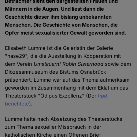
Betrachter sieht den dargestellten Frauen und
Männern in die Augen. Und liest dann die
Geschichte dieser ihm bislang unbekannten
Menschen. Die Geschichte von Menschen, die
Opfer meist sexualisierter Gewalt geworden sind.
Elisabeth Lumme ist die Galeristin der Galerie
"hase29", die die Ausstellung in Kooperation mit
dem Verein
Umsteuern! Robin Sisterhood
sowie dem
Diözesanmuseum des Bistums Osnabrück
präsentiert. Lumme war auf das Thema aufmerksam
geworden im Zusammenhang mit dem Eklat um das
Theaterstück "Ödipus Exzellenz" (Der
hpd
berichtete
).
Lumme hatte nach Absetzung des Theaterstücks
zum Thema sexueller Missbrauch in der
katholischen Kirche einen Offenen Brief