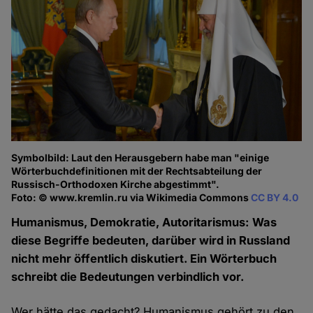
Symbolbild: Laut den Herausgebern habe man "einige
Wörterbuchdefinitionen mit der Rechtsabteilung der
Russisch-Orthodoxen Kirche abgestimmt".
Foto: © www.kremlin.ru via Wikimedia Commons
CC BY 4.0
Humanismus, Demokratie, Autoritarismus: Was
diese Begriffe bedeuten, darüber wird in Russland
nicht mehr öffentlich diskutiert. Ein Wörterbuch
schreibt die Bedeutungen verbindlich vor.
Wer hätte das gedacht? Humanismus gehört zu den