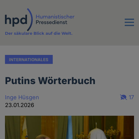
Direkt
zum
Inhalt
Menu
Der säkulare Blick auf die Welt.
INTERNATIONALES
Putins Wörterbuch
Inge Hüsgen
17
23.01.2026