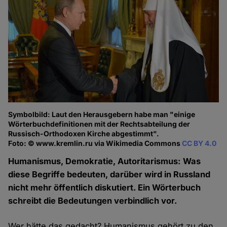
Symbolbild: Laut den Herausgebern habe man "einige
Wörterbuchdefinitionen mit der Rechtsabteilung der
Russisch-Orthodoxen Kirche abgestimmt".
Foto: © www.kremlin.ru via Wikimedia Commons
CC BY 4.0
Humanismus, Demokratie, Autoritarismus: Was
diese Begriffe bedeuten, darüber wird in Russland
nicht mehr öffentlich diskutiert. Ein Wörterbuch
schreibt die Bedeutungen verbindlich vor.
Wer hätte das gedacht? Humanismus gehört zu den