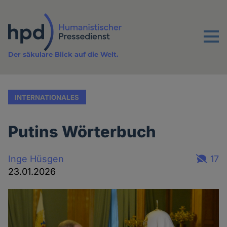
Direkt
zum
Inhalt
Menu
Der säkulare Blick auf die Welt.
INTERNATIONALES
Putins Wörterbuch
Inge Hüsgen
17
23.01.2026