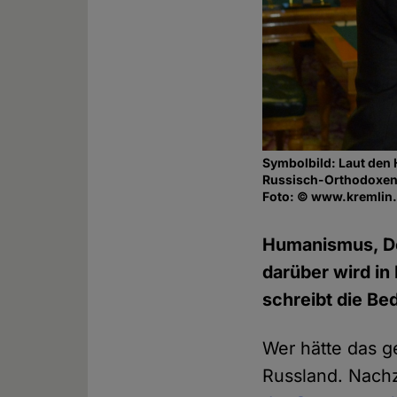
Symbolbild: Laut den
Russisch-Orthodoxen
Foto: © www.kremlin
Humanismus, De
darüber wird in
schreibt die Be
Wer hätte das g
Russland. Nachz