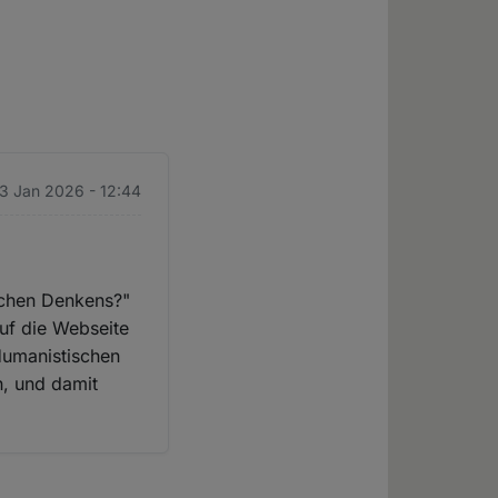
23 Jan 2026 - 12:44
schen Denkens?"
auf die Webseite
Humanistischen
n, und damit