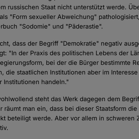
vom russischen Staat nicht unterstützt werde. Üb
als "Form sexueller Abweichung" pathologisier
rbuch "Sodomie" und "Päderastie".
cht, dass der Begriff "Demokratie" negativ ausg
olgt: "In der Praxis des politischen Lebens der L
egierungsform, bei der die Bürger bestimmte R
, die staatlichen Institutionen aber im Interesse
r Institutionen handeln."
hlwollend steht das Werk dagegen dem Begriff
 räumt man ein, dass bei dieser Staatsform di
t beteiligt werde. Aber vor allem in schweren Z
iv.