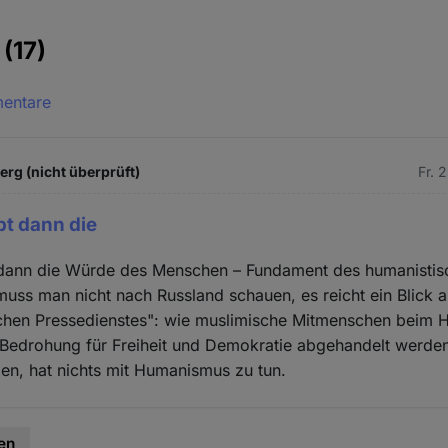
e
(17)
mentare
g (nicht überprüft)
Fr. 
bt dann die
 dann die Würde des Menschen – Fundament des humanisti
muss man nicht nach Russland schauen, es reicht ein Blick 
chen Pressedienstes": wie muslimische Mitmenschen beim 
 Bedrohung für Freiheit und Demokratie abgehandelt werde
en, hat nichts mit Humanismus zu tun.
en