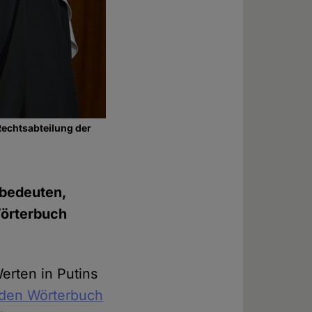
Rechtsabteilung der
 bedeuten,
 Wörterbuch
erten in Putins
nden Wörterbuch