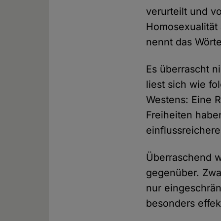
verurteilt und 
Homosexualität 
nennt das Wörte
Es überrascht ni
liest sich wie f
Westens: Eine R
Freiheiten haben
einflussreichere
Überraschend wo
gegenüber. Zwar
nur eingeschränk
besonders effekt