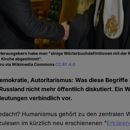
 Herausgebern habe man "einige Wörterbuchdefinitionen mit der 
 Kirche abgestimmt".
.ru via Wikimedia Commons
CC BY 4.0
mokratie, Autoritarismus: Was diese Begriffe
 Russland nicht mehr öffentlich diskutiert. Ein
deutungen verbindlich vor.
edacht? Humanismus gehört zu den zentralen W
ulesen im kürzlich neu erschienenen "
Erkläre