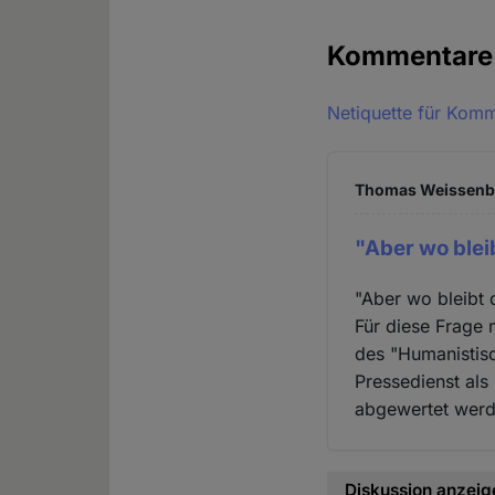
Kommentar
Netiquette für Kom
Thomas Weissenber
"Aber wo blei
"Aber wo bleibt
Für diese Frage 
des "Humanistis
Pressedienst als
abgewertet werd
Diskussion anzeig