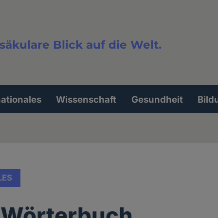
säkulare Blick auf die Welt.
extsuche
nationales
Wissenschaft
Gesundheit
Bild
LES
 Wörterbuch