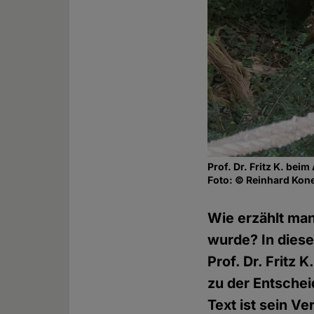
Prof. Dr. Fritz K. be
Foto: © Reinhard Ko
Wie erzählt ma
wurde? In diese
Prof. Dr. Fritz 
zu der Entschei
Text ist sein V