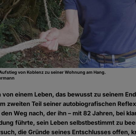
im Aufstieg von Koblenz zu seiner Wohnung am Hang.
nermann
n von einem Leben, das bewusst zu seinem End
m zweiten Teil seiner autobiografischen Reflex
K. den Weg nach, der ihn – mit 82 Jahren, bei kl
dung führte, sein Leben selbstbestimmt zu bee
ersuch, die Gründe seines Entschlusses offen, k