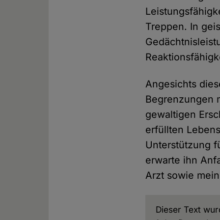
Leistungsfähigk
Treppen. In gei
Gedächtnisleist
Reaktionsfähigk
Angesichts die
Begrenzungen m
gewaltigen Ersc
erfüllten Lebens
Unterstützung 
erwarte ihn Anf
Arzt sowie mei
Dieser Text wurd