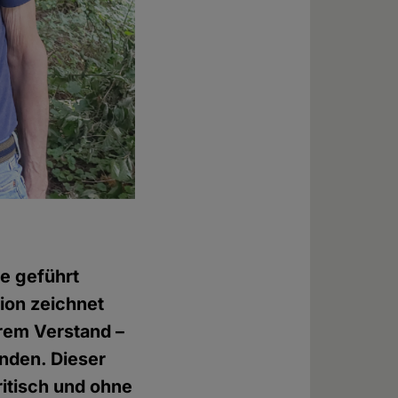
e geführt
ion zeichnet
arem Verstand –
nden. Dieser
ritisch und ohne