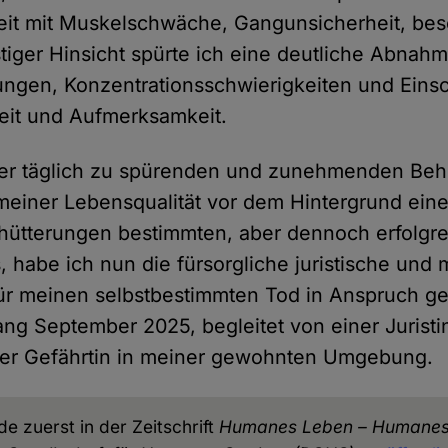
eit mit Muskelschwäche, Gangunsicherheit, bes
stiger Hinsicht spürte ich eine deutliche Abnah
ungen, Konzentrationsschwierigkeiten und Eins
eit und Aufmerksamkeit.
ser täglich zu spürenden und zunehmenden Be
einer Lebensqualität vor dem Hintergrund ein
hütterungen bestimmten, aber dennoch erfolgr
, habe ich nun die fürsorgliche juristische und
für meinen selbstbestimmten Tod in Anspruch
ang September 2025, begleitet von einer Jurist
ner Gefährtin in meiner gewohnten Umgebung.
e zuerst in der Zeitschrift
Humanes Leben – Humanes