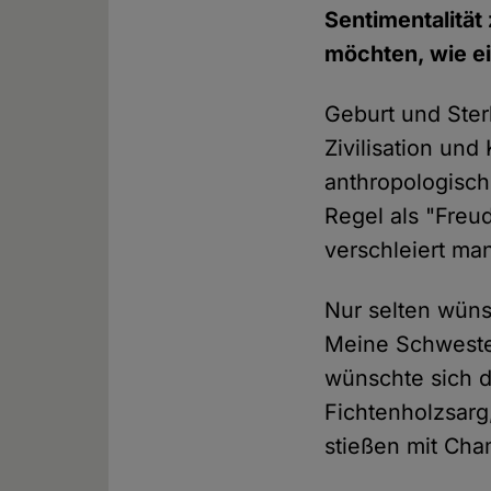
Sentimentalität 
möchten, wie ei
Geburt und Ster
Zivilisation und
anthropologisch
Regel als "Freu
verschleiert ma
Nur selten wüns
Meine Schwester
wünschte sich d
Fichtenholzsarg
stießen mit Ch