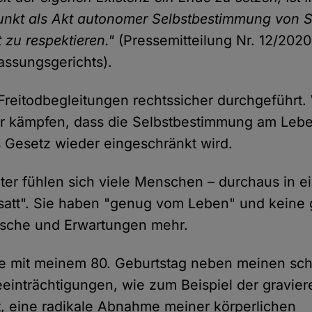
nkt als Akt autonomer Selbstbestimmung von S
 zu respektieren."
(Pressemitteilung Nr. 12/202
ssungsgerichts).
Freitodbegleitungen rechtssicher durchgeführt. W
ür kämpfen, dass die Selbstbestimmung am Leb
 Gesetz wieder eingeschränkt wird.
ter fühlen sich viele Menschen – durchaus in e
satt". Sie haben "genug vom Leben" und keine
nsche und Erwartungen mehr.
bte mit meinem 80. Geburtstag neben meinen sc
inträchtigungen, wie zum Beispiel der gravie
, eine radikale Abnahme meiner körperlichen