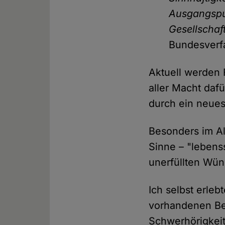
Ausgangspu
Gesellschaft
Bundesverfa
Aktuell werden 
aller Macht daf
durch ein neues
Besonders im Al
Sinne – "lebens
unerfüllten Wü
Ich selbst erle
vorhandenen Bee
Schwerhörigkeit