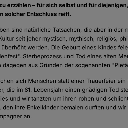
zu erzählen – für sich selbst und für diejenigen
n solcher Entschluss reift.
ben sind natürliche Tatsachen, die aber in der
 Kultur seit jeher mystisch, mythisch, religiös, p
 überhöht werden. Die Geburt eines Kindes feier
denfest". Sterbeprozess und Tod eines alten M
n dagegen aus Gründen der sogenannten "Pietät
chen sich Menschen statt einer Trauerfeier ein f
, die im 81. Lebensjahr einen gnädigen Tod ste
ies und wir tanzten um ihren rohen und schlich
, den ihre Enkelkinder bemalen durften und wi
ampagner an.