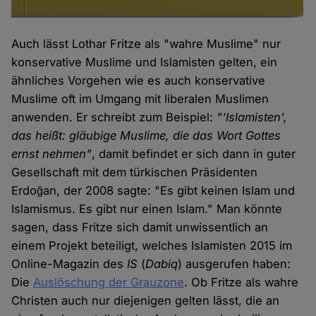
Auch lässt Lothar Fritze als "wahre Muslime" nur
konservative Muslime und Islamisten gelten, ein
ähnliches Vorgehen wie es auch konservative
Muslime oft im Umgang mit liberalen Muslimen
anwenden. Er schreibt zum Beispiel:
"'Islamisten',
das heißt: gläubige Muslime, die das Wort Gottes
ernst nehmen"
, damit befindet er sich dann in guter
Gesellschaft mit dem türkischen Präsidenten
Erdoğan, der 2008 sagte: "Es gibt keinen Islam und
Islamismus. Es gibt nur einen Islam." Man könnte
sagen, dass Fritze sich damit unwissentlich an
einem Projekt beteiligt, welches Islamisten 2015 im
Online-Magazin des
IS
(
Dabiq
) ausgerufen haben:
Die
Auslöschung der Grauzone
. Ob Fritze als wahre
Christen auch nur diejenigen gelten lässt, die an