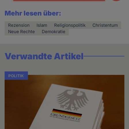
Mehr lesen über:
Rezension
Islam
Religionspolitik
Christentum
Neue Rechte
Demokratie
Verwandte Artikel
POLITIK