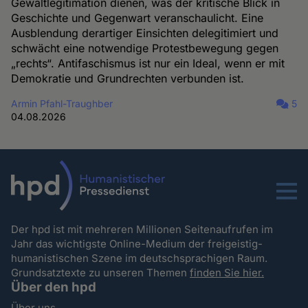
Gewaltlegitimation dienen, was der kritische Blick in
Geschichte und Gegenwart veranschaulicht. Eine
Ausblendung derartiger Einsichten delegitimiert und
schwächt eine notwendige Protestbewegung gegen
„rechts“. Antifaschismus ist nur ein Ideal, wenn er mit
Demokratie und Grundrechten verbunden ist.
Armin Pfahl-Traughber
5
04.08.2026
Menu
Der hpd ist mit mehreren Millionen Seitenaufrufen im
Jahr das wichtigste Online-Medium der freigeistig-
humanistischen Szene im deutschsprachigen Raum.
Grundsatztexte zu unseren Themen
finden Sie hier.
Über den hpd
Über uns