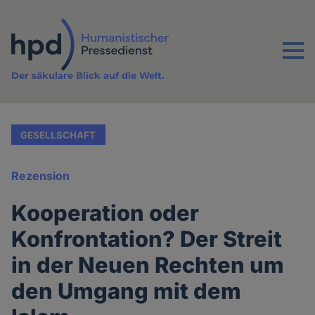
Direkt
zum
Inhalt
Menu
Der säkulare Blick auf die Welt.
GESELLSCHAFT
Rezension
Kooperation oder
Konfrontation? Der Streit
in der Neuen Rechten um
den Umgang mit dem