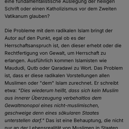
eine fundamentalistische Auslegung der heiligen
Schrift oder einen Katholizismus vor dem Zweiten
Vatikanum glauben?
Die Probleme mit dem radikalen Islam bringt der
Autor auf den Punkt, egal ob es der
Herrschaftsanspruch ist, den dieser erhebt oder die
Rechtfertigung von Gewalt, um Herrschaft zu
erlangen. Ausführlich kommen Islamisten wie
Maududi, Qutb oder Qaradawi zu Wort. Das Problem
ist, dass er diese radikalen Vorstellungen allen
Muslimen oder "dem" Islam zurechnet. Er schreibt
etwa:
"Dies wiederum heißt, dass sich kein Muslim
aus innerer Überzeugung verbehaltlos dem
Gewaltmonopol eines nicht-muslimischen,
geschweige denn eines säkularen Staates
unterstellen darf."
Das ist eine Behauptung, die nicht
nur an der Lebensrealität von Muslimen in Staaten