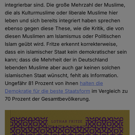
integrierbar sind. Die große Mehrzahl der Muslime,
die als Kulturmuslime oder liberale Muslime hier
leben und sich bereits integriert haben sprechen
ebenso gegen diese These, wie die Kritik, die von
diesen Muslimen am Islamismus oder Politischen
Islam geübt wird. Fritze erkennt korrekterweise,
dass ein islamischer Staat kein demokratischer sein
kann; dass die Mehrheit der in Deutschland
lebenden Muslime aber auch gar keinen solchen
islamischen Staat wünscht, fehlt als Information.
Ungefähr 81 Prozent von ihnen
halten die
Demokratie für die beste Staatsform
im Vergleich zu
70 Prozent der Gesamtbevölkerung.