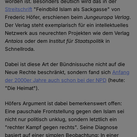
worden ist. Besonders deutlich wird das in der
Streitschrift
"Feindbild Islam als Sackgasse" von
Frederic Höfer, erschienen beim
Jungeuropa Verlag
.
Der Verlag steht exemplarisch für ein intellektuelles
Netzwerk aus neurechten Projekten wie dem Verlag
Antaios
oder dem
Institut für Staatspolitik
in
Schnellroda.
Dabei ist diese Art der Bündnissuche nicht auf die
Neue Rechte beschränkt, sondern fand sich
Anfang
der 2000er Jahre auch schon bei der NPD
(heute:
"Die Heimat").
Höfers Argument ist dabei bemerkenswert offen:
Eine pauschale Frontstellung gegen den Islam sei
nicht nur politisch unklug, sondern letztlich ein
"rechter Kampf gegen rechts". Seine Diagnose
basiert auf einer simplen Beobachtung: In einer