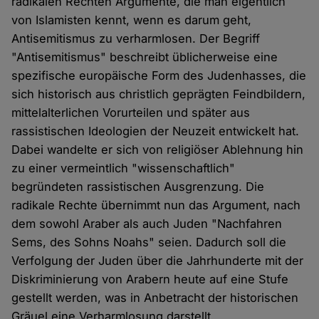
radikalen Rechten Argumente, die man eigentlich
von Islamisten kennt, wenn es darum geht,
Antisemitismus zu verharmlosen. Der Begriff
"Antisemitismus" beschreibt üblicherweise eine
spezifische europäische Form des Judenhasses, die
sich historisch aus christlich geprägten Feindbildern,
mittelalterlichen Vorurteilen und später aus
rassistischen Ideologien der Neuzeit entwickelt hat.
Dabei wandelte er sich von religiöser Ablehnung hin
zu einer vermeintlich "wissenschaftlich"
begründeten rassistischen Ausgrenzung. Die
radikale Rechte übernimmt nun das Argument, nach
dem sowohl Araber als auch Juden "Nachfahren
Sems, des Sohns Noahs" seien. Dadurch soll die
Verfolgung der Juden über die Jahrhunderte mit der
Diskriminierung von Arabern heute auf eine Stufe
gestellt werden, was in Anbetracht der historischen
Gräuel eine Verharmlosung darstellt.