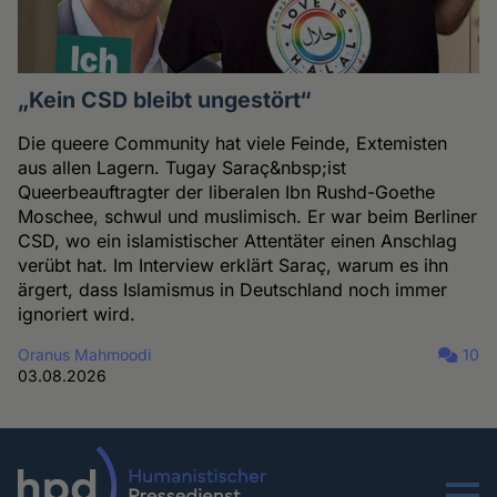
„Kein CSD bleibt ungestört“
Die queere Community hat viele Feinde, Extemisten
aus allen Lagern. Tugay Saraç&nbsp;ist
Queerbeauftragter der liberalen Ibn Rushd-Goethe
Moschee, schwul und muslimisch. Er war beim Berliner
CSD, wo ein islamistischer Attentäter einen Anschlag
verübt hat. Im Interview erklärt Saraç, warum es ihn
ärgert, dass Islamismus in Deutschland noch immer
ignoriert wird.
Oranus Mahmoodi
10
03.08.2026